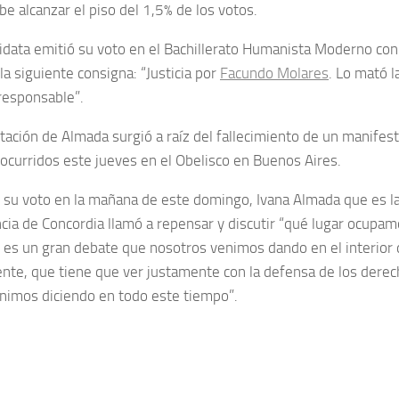
e alcanzar el piso del 1,5% de los votos.
idata emitió su voto en el Bachillerato Humanista Moderno con
a siguiente consigna: “Justicia por
Facundo Molares
. Lo mató la
responsable”.
tación de Almada surgió a raíz del fallecimiento de un manifes
 ocurridos este jueves en el Obelisco en Buenos Aires.
r su voto en la mañana de este domingo, Ivana Almada que es la
ncia de Concordia llamó a repensar y discutir “qué lugar ocupam
te es un gran debate que nosotros venimos dando en el interior 
ente, que tiene que ver justamente con la defensa de los derec
nimos diciendo en todo este tiempo”.