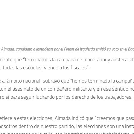
 Almada, candidata a intendente por el Frente de Izquierda emitió su voto en el Ba
mentó que “terminamos la campaña de manera muy austera, a
 todas las escuelas, viendo a los fiscales”.
se al ámbito nacional, subrayó que “hemos terminado la campa
on el asesinato de un compañero militante y en ese sentido n
ero si para seguir luchando por los derecho de los trabajadores
refiere a estas elecciones, Almada indicó que “creemos que pas
nosotros dentro de nuestro partido, las elecciones son una ins