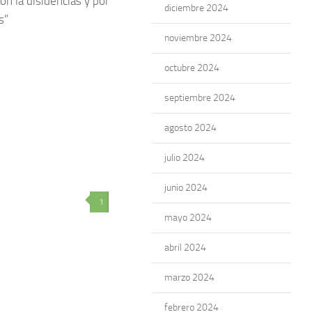
on la disidencias y por
diciembre 2024
s”
noviembre 2024
octubre 2024
septiembre 2024
agosto 2024
julio 2024
junio 2024
1
mayo 2024
abril 2024
marzo 2024
febrero 2024