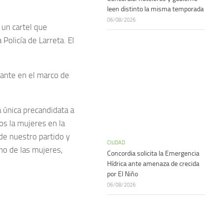
leen distinto la misma temporada
06/08/2026
 un cartel que
 Policía de Larreta. El
tante en el marco de
 única precandidata a
os la mujeres en la
de nuestro partido y
CIUDAD
ho de las mujeres,
Concordia solicita la Emergencia
Hídrica ante amenaza de crecida
por El Niño
06/08/2026