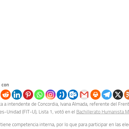
 con
ta a intendente de Concordia, Ivana Almada, referente del Frent
es-Unidad (FIT-U), Lista 1, votó en el
Bachillerato Humanista 
tiene competencia interna, por lo que para participar en las el