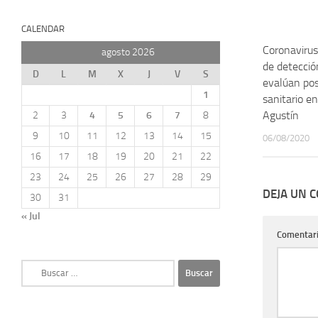
CALENDAR
Coronavirus:
agosto 2026
de detección
D
L
M
X
J
V
S
evalúan pos
1
sanitario en
Agustín
2
3
4
5
6
7
8
9
10
11
12
13
14
15
06/08/2020
16
17
18
19
20
21
22
23
24
25
26
27
28
29
DEJA UN 
30
31
« Jul
Comentar
Buscar: