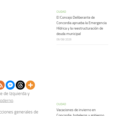
CIUDAD
El Concejo Deliberante de
Concordia aprueba la Emergencia
Hídrica y la reestructuración de
deuda municipal
06/08/2026
e de Izquierda y
Moderno
.
CIUDAD
Vacaciones de invierno en
ecciones generales de
Concordia: hoteleros y gobierno