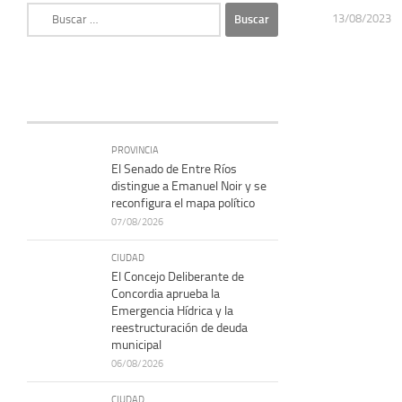
Buscar:
13/08/2023
PROVINCIA
El Senado de Entre Ríos
distingue a Emanuel Noir y se
reconfigura el mapa político
07/08/2026
CIUDAD
El Concejo Deliberante de
Concordia aprueba la
Emergencia Hídrica y la
reestructuración de deuda
municipal
06/08/2026
CIUDAD