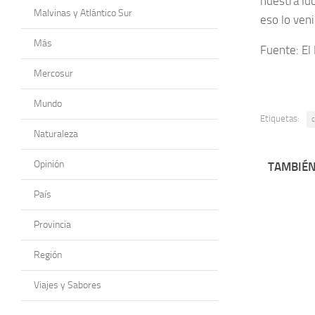
nuestra luc
Malvinas y Atlántico Sur
eso lo ven
Más
Fuente: El
Mercosur
Mundo
Etiquetas:
c
Naturaleza
Opinión
TAMBIÉN
País
Provincia
Región
Viajes y Sabores