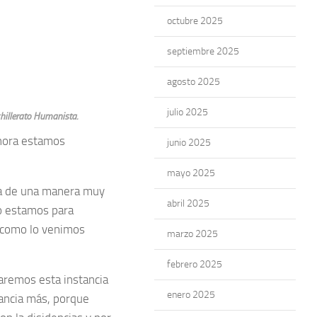
octubre 2025
septiembre 2025
agosto 2025
julio 2025
chillerato Humanista.
hora estamos
junio 2025
mayo 2025
ña de una manera muy
abril 2025
o estamos para
, como lo venimos
marzo 2025
febrero 2025
aremos esta instancia
enero 2025
tancia más, porque