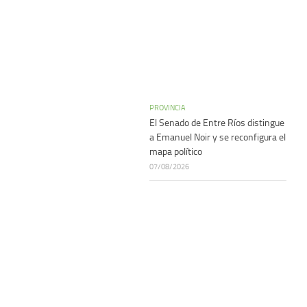
PROVINCIA
El Senado de Entre Ríos distingue
a Emanuel Noir y se reconfigura el
mapa político
07/08/2026