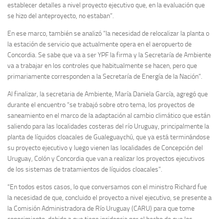
establecer detalles a nivel proyecto ejecutivo que, en la evaluación que
se hizo del anteproyecto, no estaban”.
En ese marco, también se analizó “la necesidad de relocalizar la planta o
la estación de servicio que actualmente opera en el aeropuerto de
Concordia. Se sabe que va a ser YPF la firma y la Secretaría de Ambiente
va a trabajar en los controles que habitualmente se hacen, pero que
primariamente corresponden a la Secretaría de Energía de la Nación”.
Al finalizar, la secretaria de Ambiente, María Daniela García, agregó que
durante el encuentro “se trabajó sobre otro tema, los proyectos de
saneamiento en el marco de la adaptación al cambio climático que están
saliendo para las localidades costeras del río Uruguay, principalmente la
planta de líquidos cloacales de Gualeguaychú, que ya está terminándose
su proyecto ejecutivo y luego vienen las localidades de Concepción del
Uruguay, Colón y Concordia que van a realizar los proyectos ejecutivos
de los sistemas de tratamientos de líquidos cloacales”.
“En todos estos casos, lo que conversamos con el ministro Richard fue
la necesidad de que, concluido el proyecto a nivel ejecutivo, se presente a
la Comisión Administradora de Río Uruguay (CARU) para que tome