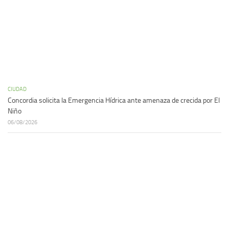
CIUDAD
Concordia solicita la Emergencia Hídrica ante amenaza de crecida por El
Niño
06/08/2026