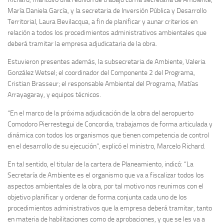
María Daniela García, y la secretaria de Inversión Pública y Desarrollo
Territorial, Laura Bevilacqua, a fin de planificar y aunar criterios en
relación a todos los procedimientos administrativos ambientales que
deberá tramitar la empresa adjudicataria de la obra.
Estuvieron presentes además, la subsecretaria de Ambiente, Valeria
González Wetsel; el coordinador del Componente 2 del Programa,
Cristian Brasseur; el responsable Ambiental del Programa, Matías
Arrayagaray, y equipos técnicos.
“En el marco de la próxima adjudicación de la obra del aeropuerto
Comodoro Pierrestegui de Concordia, trabajamos de forma articulada y
dinámica con todos los organismos que tienen competencia de control
en el desarrollo de su ejecución”, explicó el ministro, Marcelo Richard.
En tal sentido, el titular de la cartera de Planeamiento, indicó: “La
Secretaría de Ambiente es el organismo que va a fiscalizar todos los
aspectos ambientales de la obra, por tal motivo nos reunimos con el
objetivo planificar y ordenar de forma conjunta cada uno de los
procedimientos administrativos que la empresa deberá tramitar, tanto
en materia de habilitaciones como de aprobaciones, y que se les va a