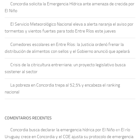
Concordia solicita la Emergencia Hídrica ante amenaza de crecida por
El Niño
El Servicio Meteorológico Nacional eleva a alerta naranja el aviso por
tormentas y vientos fuertes para todo Entre Ríos este jueves
Comedores escolares en Entre Ríos: la Justicia ordenó frenar la
distribución de alimentos con sellos y el Gobierno anunció que apelará
Crisis de la citricultura entrerriana: un proyecto legislativo busca
sostener al sector
La pobreza en Concordia trepa al 52,5% y encabeza el ranking
nacional
COMENTARIOS RECIENTES
Concordia busca declarar la emergencia hídrica por El Niño
en
El río
Uruguay crece en Concordia y el COE ajusta su protocolo de emergencia