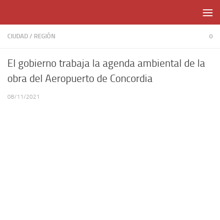
Skip to content
CIUDAD
/
REGIÓN
0
El gobierno trabaja la agenda ambiental de la
obra del Aeropuerto de Concordia
08/11/2021