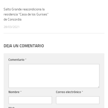
Salto Grande reacondiciona la
residencia “Casa de los Gurises”
de Concordia
28/03/2021
DEJA UN COMENTARIO
Comentario
*
Nombre
*
Correo electrónico
*