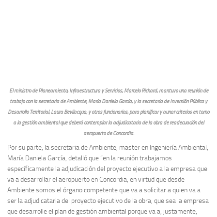
El ministro de Planeamiento, Infraestructura y Servicios, Marcelo Richard, mantuvo una reunión de
trabajo con la secretaria de Ambiente, María Daniela García, y la secretaria de Inversión Pública y
Desarrollo Territorial, Laura Bevilacqua, y otros funcionarios, para planificar y aunar criterios en torno
a la gestión ambiental que deberá contemplar la adjudicataria de la obra de readecuación del
aeropuerto de Concordia.
Por su parte, la secretaria de Ambiente, master en Ingeniería Ambiental,
María Daniela García, detalló que “en la reunión trabajamos
específicamente la adjudicación del proyecto ejecutivo a la empresa que
va a desarrollar el aeropuerto en Concordia, en virtud que desde
Ambiente somos el órgano competente que va a solicitar a quien va a
ser la adjudicataria del proyecto ejecutivo de la obra, que sea la empresa
que desarrolle el plan de gestión ambiental porque va a, justamente,