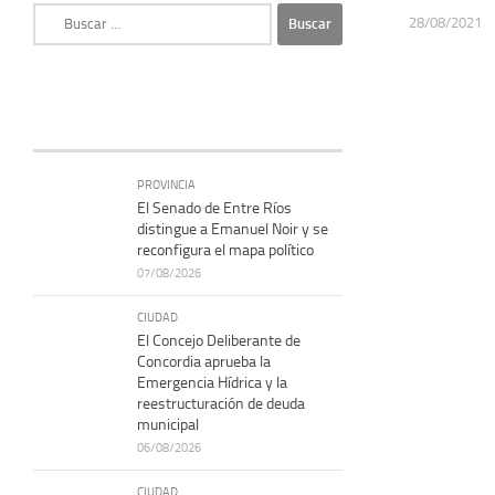
Buscar:
28/08/2021
PROVINCIA
El Senado de Entre Ríos
distingue a Emanuel Noir y se
reconfigura el mapa político
07/08/2026
CIUDAD
El Concejo Deliberante de
Concordia aprueba la
Emergencia Hídrica y la
reestructuración de deuda
municipal
06/08/2026
CIUDAD