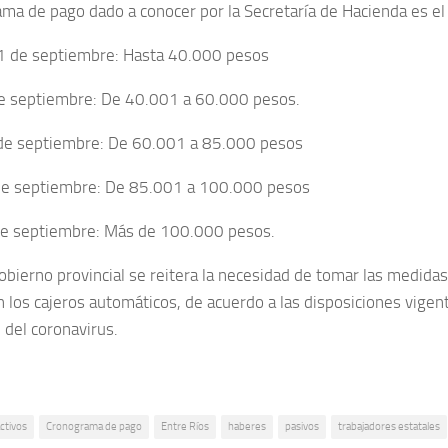
ama de pago dado a conocer por la Secretaría de Hacienda es el 
1 de septiembre: Hasta 40.000 pesos
e septiembre: De 40.001 a 60.000 pesos.
de septiembre: De 60.001 a 85.000 pesos
de septiembre: De 85.001 a 100.000 pesos
de septiembre: Más de 100.000 pesos.
obierno provincial se reitera la necesidad de tomar las medida
en los cajeros automáticos, de acuerdo a las disposiciones vige
 del coronavirus.
ctivos
Cronograma de pago
Entre Ríos
haberes
pasivos
trabajadores estatales