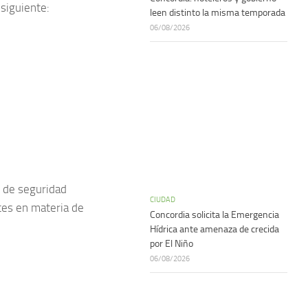
siguiente:
leen distinto la misma temporada
06/08/2026
s de seguridad
CIUDAD
ntes en materia de
Concordia solicita la Emergencia
Hídrica ante amenaza de crecida
por El Niño
06/08/2026