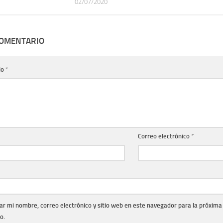
02/07/2020
COMENTARIO
io
*
Correo electrónico
*
r mi nombre, correo electrónico y sitio web en este navegador para la próxima
o.