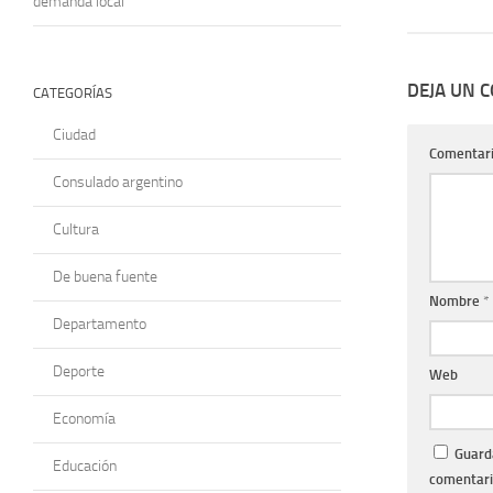
demanda local
DEJA UN 
CATEGORÍAS
Ciudad
Comentar
Consulado argentino
Cultura
De buena fuente
Nombre
*
Departamento
Deporte
Web
Economía
Guarda
Educación
comentari