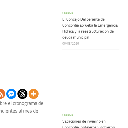
CIUDAD
El Concejo Deliberante de
Concordia aprueba la Emergencia
Hídrica y la reestructuración de
deuda municipal
06/08/2026
mbre el cronograma de
ondientes al mes de
CIUDAD
Vacaciones de invierno en
Concordia: hoteleros y gobierno