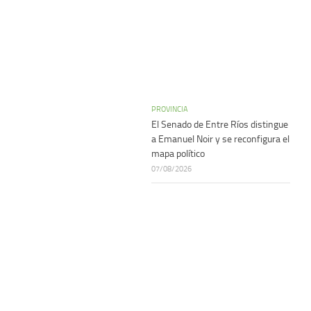
PROVINCIA
El Senado de Entre Ríos distingue
a Emanuel Noir y se reconfigura el
mapa político
07/08/2026