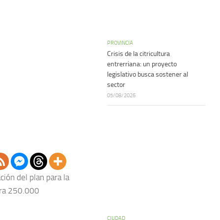
PROVINCIA
Crisis de la citricultura
entrerriana: un proyecto
legislativo busca sostener al
sector
05/08/2026
ión del plan para la
para 250.000
CIUDAD