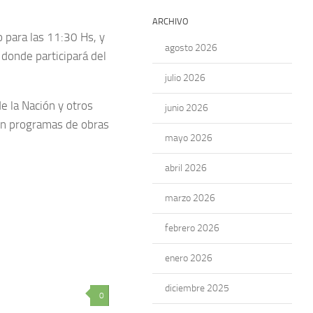
ARCHIVO
o para las 11:30 Hs, y
agosto 2026
, donde participará del
julio 2026
e la Nación y otros
junio 2026
con programas de obras
mayo 2026
abril 2026
marzo 2026
febrero 2026
enero 2026
diciembre 2025
0