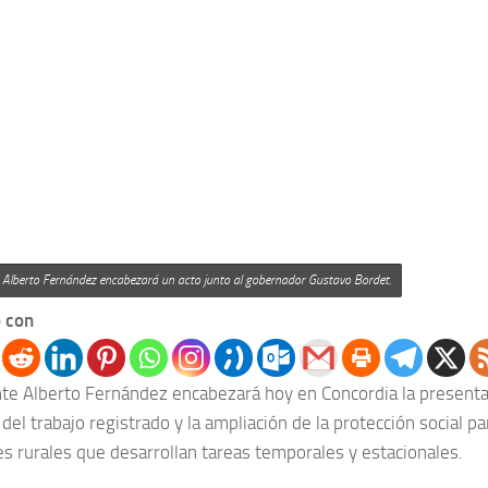
e Alberto Fernández encabezará un acto junto al gobernador Gustavo Bordet.
 con
nte Alberto Fernández encabezará hoy en Concordia la presentac
del trabajo registrado y la ampliación de la protección social 
es rurales que desarrollan tareas temporales y estacionales.