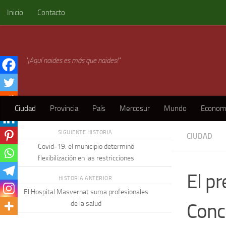
Inicio
Contacto
Skip to content
"¡Aquí naides es más que naides!"
Ciudad
Provincia
País
Mercosur
Mundo
Econom
SIGUIENTE HISTORIA
CIUDAD
Covid-19: el municipio determinó
flexibilización en las restricciones
El p
HISTORIA ANTERIOR
El Hospital Masvernat suma profesionales
Conc
de la salud