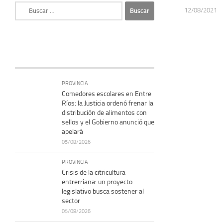
Buscar:
12/08/2021
PROVINCIA
Comedores escolares en Entre
Ríos: la Justicia ordenó frenar la
distribución de alimentos con
sellos y el Gobierno anunció que
apelará
05/08/2026
PROVINCIA
Crisis de la citricultura
entrerriana: un proyecto
legislativo busca sostener al
sector
05/08/2026