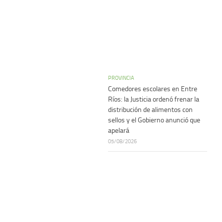
PROVINCIA
Comedores escolares en Entre
Ríos: la Justicia ordenó frenar la
distribución de alimentos con
sellos y el Gobierno anunció que
apelará
05/08/2026