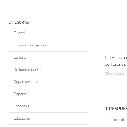
CATEGORÍAS
Ciudad
Consulado argentino
Cultura
Piden justic
de Teresita 
De buena fuente
06/07/2020
Departamento
Deporte
Economía
1 RESPUE
Educación
Comenta