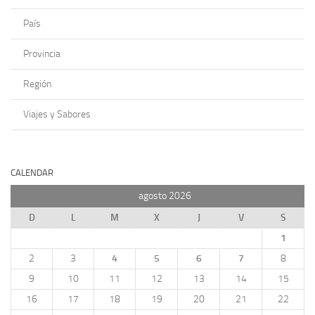
País
Provincia
Región
Viajes y Sabores
CALENDAR
agosto 2026
D
L
M
X
J
V
S
1
2
3
4
5
6
7
8
9
10
11
12
13
14
15
16
17
18
19
20
21
22