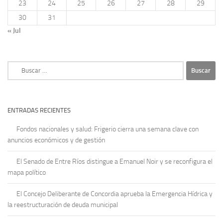
23
24
25
26
27
28
29
30
31
« Jul
Buscar:
ENTRADAS RECIENTES
Fondos nacionales y salud: Frigerio cierra una semana clave con
anuncios económicos y de gestión
El Senado de Entre Ríos distingue a Emanuel Noir y se reconfigura el
mapa político
El Concejo Deliberante de Concordia aprueba la Emergencia Hídrica y
la reestructuración de deuda municipal