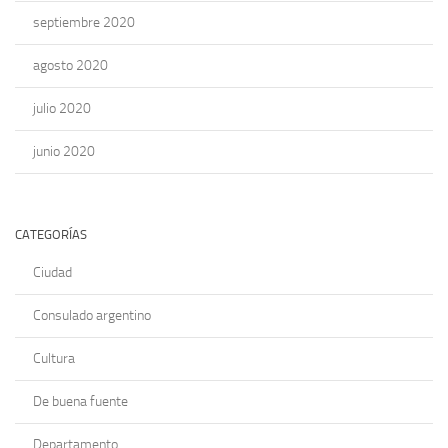
septiembre 2020
agosto 2020
julio 2020
junio 2020
CATEGORÍAS
Ciudad
Consulado argentino
Cultura
De buena fuente
Departamento