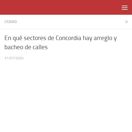
Skip to content
CIUDAD
0
En qué sectores de Concordia hay arreglo y
bacheo de calles
31/07/2024