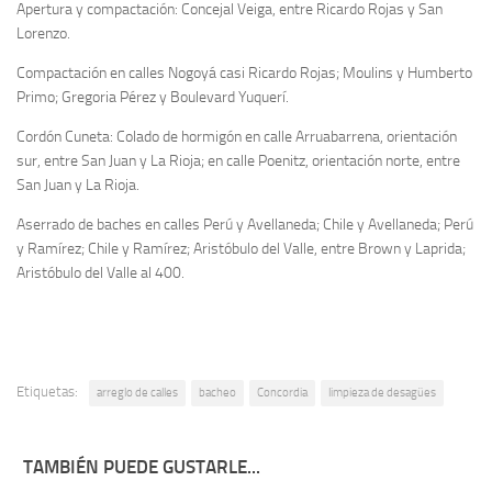
Apertura y compactación: Concejal Veiga, entre Ricardo Rojas y San
Lorenzo.
Compactación en calles Nogoyá casi Ricardo Rojas; Moulins y Humberto
Primo; Gregoria Pérez y Boulevard Yuquerí.
Cordón Cuneta: Colado de hormigón en calle Arruabarrena, orientación
sur, entre San Juan y La Rioja; en calle Poenitz, orientación norte, entre
San Juan y La Rioja.
Aserrado de baches en calles Perú y Avellaneda; Chile y Avellaneda; Perú
y Ramírez; Chile y Ramírez; Aristóbulo del Valle, entre Brown y Laprida;
Aristóbulo del Valle al 400.
Etiquetas:
arreglo de calles
bacheo
Concordia
limpieza de desagües
TAMBIÉN PUEDE GUSTARLE...