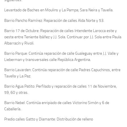
Levantado de Baches en Moulins y La Pampa; Sara Neira y Tavella.
Barrio Pancho Ramírez: Reparación de calles Alda Norte y 53.
Barrio 17 de Octubre: Reparación de calles Intendente Larocca este y
oeste entre Teniente Ibáñez y J.J. Sola. Continuar por J.J. Sola entre Paula
Albarracín y Rivoli.
Barrio Parque: Continúa reparación de calle Gualeguay entre J.J. Valle y
Lieberman y transversales calle República Argentina.
Barrio Lavarden: Continúa reparación de calle Padres Capuchinos, entre
Tavella y La Paz.
Barrio Agua Patito: Perfilado y reparación de calles 11 de Noviembre,
59, 60 y otras.
Barrio Nebel: Continúa enripiado de calles Victorino Simón y 6 de
Caballería.
Predio calles Gatto y Diamante: Distribución de relleno