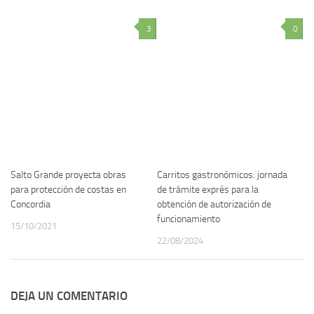
3
0
Salto Grande proyecta obras
Carritos gastronómicos: jornada
para protección de costas en
de trámite exprés para la
Concordia
obtención de autorización de
funcionamiento
15/10/2021
22/08/2024
DEJA UN COMENTARIO