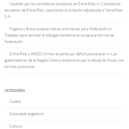
Cautelar por los comedores escolares en Entre Ríos
en
Comedores
escolares de Entre Ríos: cuestionan la licitación adjudicada a Teknofood
S.A.
Frigerio y Bravo analizan obras prioritarias para Federación
en
Trabajan para reiniciar el tobogán torbellino en el parque termal de
Federación
Entre Ríos y ANSES firman acuerdo por déficit previsional
en
Los
gobernadores de la Región Centro reclamaron por la deuda de Anses con
las tres provincias
CATEGORÍAS
Ciudad
Consulado argentino
Cultura