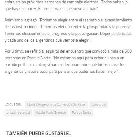
sobra en las próximas semanas de campaña electoral. Todos saben lo
que hay que hacer. El problema es que no se animan”.
Asimismo, agregó: “Podemos elegir entre el respeto o el avasallamiento
de las instituciones. Tenemos elección entre la prosperidad y la pobreza.
Tenemos elección entre el progreso y la postergación. Depende de todos
y cada uno de los argentinos qué vamos a elegir”.
Por último, se refirió al espíritu del encuentro que convocó a más de 600
personas en Parque Norte: “No estamos aquí para echar culpas a un
partido político o a otro; sí para reflexionar sobre qué hicimos mal los
argentinos y, sobre todo, para pensar qué podemos hacer mejor”.
Etiquetas:
Cámara Argentina de Comercio y Servicios
Concordia
encuentro anual
Natalio Mario Grinman
Parque Norte
TAMBIÉN PUEDE GUSTARLE...