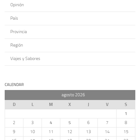
Opinión
País
Provincia
Región
Viajes y Sabores
CALENDAR
agosto 2026
D
L
M
X
J
V
S
1
2
3
4
5
6
7
8
9
10
11
12
13
14
15