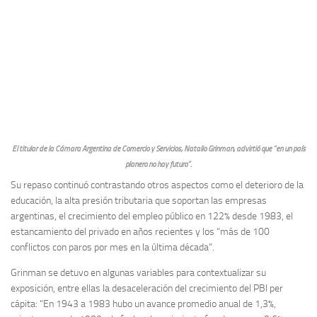
El titular de la Cámara Argentina de Comercio y Servicios, Natalio Grinman, advirtió que “en un país
planero no hay futuro”.
Su repaso continuó contrastando otros aspectos como el deterioro de la
educación, la alta presión tributaria que soportan las empresas
argentinas, el crecimiento del empleo público en 122% desde 1983, el
estancamiento del privado en años recientes y los “más de 100
conflictos con paros por mes en la última década”.
Grinman se detuvo en algunas variables para contextualizar su
exposición, entre ellas la desaceleración del crecimiento del PBI per
cápita: “En 1943 a 1983 hubo un avance promedio anual de 1,3%,