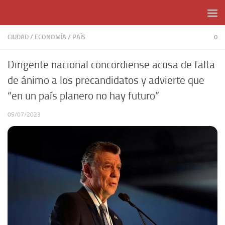
Skip to content
CIUDAD
/
ECONOMÍA
/
PAÍS
0
Dirigente nacional concordiense acusa de falta
de ánimo a los precandidatos y advierte que
“en un país planero no hay futuro”
05/07/2023