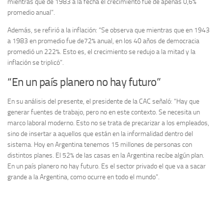
mientras que de 1983 a la fecha el crecimiento fue de apenas 0,6%
promedio anual”.
Además, se refirió a la inflación: “Se observa que mientras que en 1943
a 1983 en promedio fue de72% anual, en los 40 años de democracia
promedió un 222%. Esto es, el crecimiento se redujo a la mitad y la
inflación se triplicó”.
“En un país planero no hay futuro”
En su análisis del presente, el presidente de la CAC señaló: “Hay que
generar fuentes de trabajo, pero no en este contexto. Se necesita un
marco laboral moderno. Esto no se trata de precarizar a los empleados,
sino de insertar a aquellos que están en la informalidad dentro del
sistema. Hoy en Argentina tenemos 15 millones de personas con
distintos planes. El 52% de las casas en la Argentina recibe algún plan.
En un país planero no hay futuro. Es el sector privado el que va a sacar
grande a la Argentina, como ocurre en todo el mundo”.