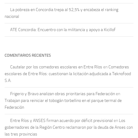
La pobreza en Concordia trepa al 52,5% y encabeza el ranking
nacional
ATE Concordia: Encuentro con la militancia y apoyo a Kicillof
COMENTARIOS RECIENTES
Cautelar por los comedores escolares en Entre Ríos
en
Comedores
escolares de Entre Ríos: cuestionan la licitación adjudicada a Teknofood
S.A.
Frigerio y Bravo analizan obras prioritarias para Federación
en
Trabajan para reiniciar el tobogán torbellino en el parque termal de
Federación
Entre Ríos y ANSES firman acuerdo por déficit previsional
en
Los
gobernadores de la Región Centro reclamaron por la deuda de Anses con
las tres provincias