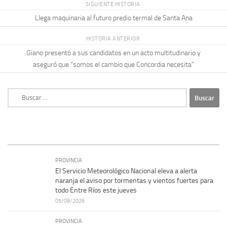
SIGUIENTE HISTORIA
Llega maquinaria al futuro predio termal de Santa Ana
HISTORIA ANTERIOR
Giano presentó a sus candidatos en un acto multitudinario y
aseguró que “somos el cambio que Concordia necesita”
Buscar:
PROVINCIA
El Servicio Meteorológico Nacional eleva a alerta
naranja el aviso por tormentas y vientos fuertes para
todo Entre Ríos este jueves
05/08/2026
PROVINCIA