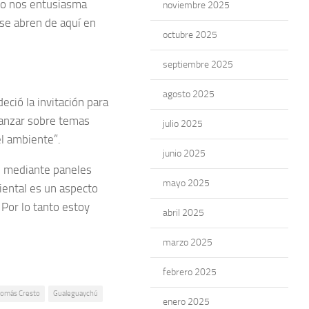
so nos entusiasma
noviembre 2025
 se abren de aquí en
octubre 2025
septiembre 2025
agosto 2025
eció la invitación para
vanzar sobre temas
julio 2025
l ambiente”.
junio 2025
e mediante paneles
mayo 2025
iental es un aspecto
 Por lo tanto estoy
abril 2025
marzo 2025
febrero 2025
Tomás Cresto
Gualeguaychú
enero 2025