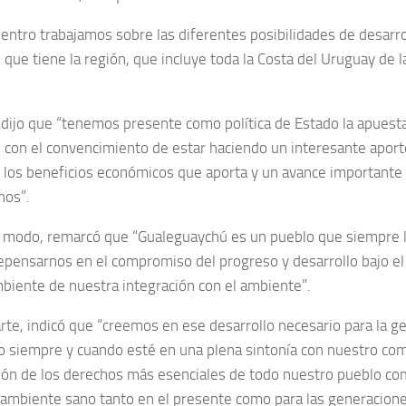
uentro trabajamos sobre las diferentes posibilidades de desarro
que tiene la región, que incluye toda la Costa del Uruguay de l
dijo que “tenemos presente como política de Estado la apuesta
 con el convencimiento de estar haciendo un interesante aport
los beneficios económicos que aporta y un avance importante e
nos”.
modo, remarcó que “Gualeguaychú es un pueblo que siempre l
epensarnos en el compromiso del progreso y desarrollo bajo el
biente de nuestra integración con el ambiente”.
arte, indicó que “creemos en ese desarrollo necesario para la g
o siempre y cuando esté en una plena sintonía con nuestro co
ción de los derechos más esenciales de todo nuestro pueblo co
n ambiente sano tanto en el presente como para las generacione