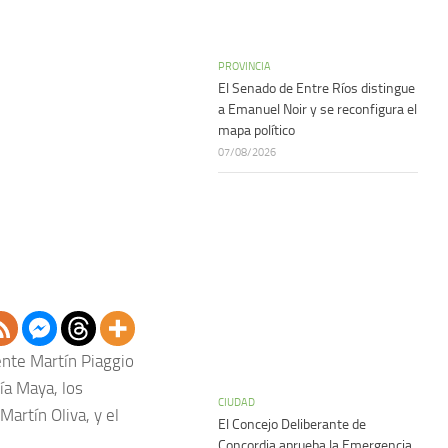
PROVINCIA
El Senado de Entre Ríos distingue
a Emanuel Noir y se reconfigura el
mapa político
07/08/2026
ente Martín Piaggio
ía Maya, los
CIUDAD
artín Oliva, y el
El Concejo Deliberante de
Concordia aprueba la Emergencia