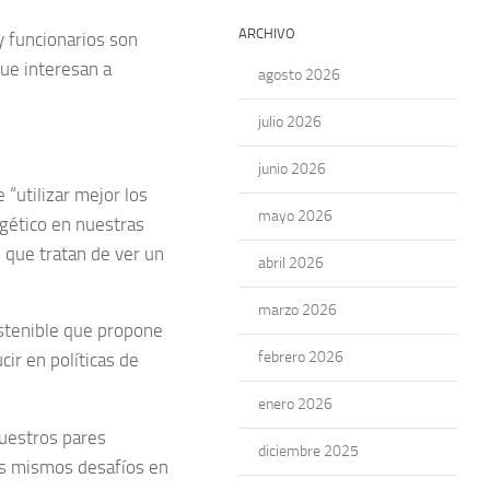
ARCHIVO
y funcionarios son
que interesan a
agosto 2026
julio 2026
junio 2026
 “utilizar mejor los
mayo 2026
rgético en nuestras
 que tratan de ver un
abril 2026
marzo 2026
ostenible que propone
febrero 2026
r en políticas de
enero 2026
nuestros pares
diciembre 2025
s mismos desafíos en