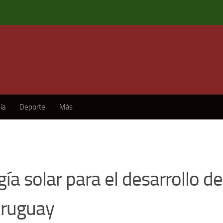
ía
Deporte
Más
ía solar para el desarrollo de
Uruguay