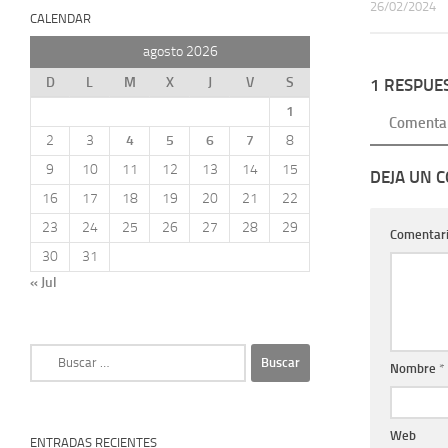
26/02/2024
CALENDAR
agosto 2026
D
L
M
X
J
V
S
1 RESPUE
1
Comenta
2
3
4
5
6
7
8
9
10
11
12
13
14
15
DEJA UN 
16
17
18
19
20
21
22
23
24
25
26
27
28
29
Comentar
30
31
« Jul
Buscar:
Nombre
*
Web
ENTRADAS RECIENTES