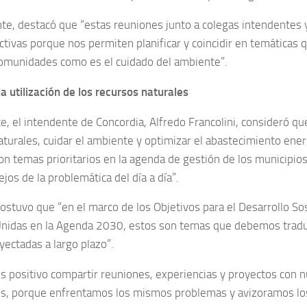
te, destacó que “estas reuniones junto a colegas intendentes 
tivas porque nos permiten planificar y coincidir en temáticas 
omunidades como es el cuidado del ambiente”.
a utilización de los recursos naturales
e, el intendente de Concordia, Alfredo Francolini, consideró que
aturales, cuidar el ambiente y optimizar el abastecimiento ene
on temas prioritarios en la agenda de gestión de los municipios
jos de la problemática del día a día”.
ostuvo que “en el marco de los Objetivos para el Desarrollo S
nidas en la Agenda 2030, estos son temas que debemos traduci
yectadas a largo plazo”.
s positivo compartir reuniones, experiencias y proyectos con 
s, porque enfrentamos los mismos problemas y avizoramos lo