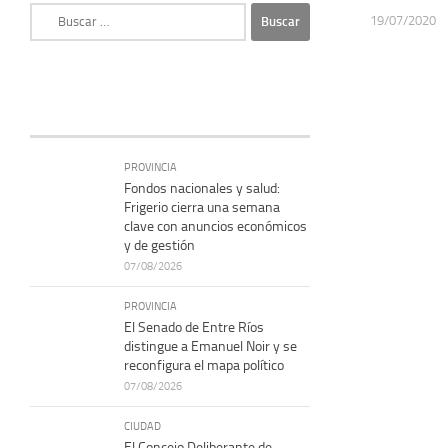
Buscar:
19/07/2020
PROVINCIA
Fondos nacionales y salud:
Frigerio cierra una semana
clave con anuncios económicos
y de gestión
07/08/2026
PROVINCIA
El Senado de Entre Ríos
distingue a Emanuel Noir y se
reconfigura el mapa político
07/08/2026
CIUDAD
El Concejo Deliberante de