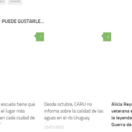
aya
paneles
 PUEDE GUSTARLE...
1
0
a escuela tiene que
Desde octubre, CARU no
Alicia Rey
 el lugar más
informa sobre la calidad de las
veterana e
en cada ciudad de
aguas en el río Uruguay
la leyend
”
Guerra de
23/01/2022