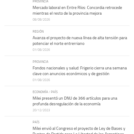
PROVINCIA
Mercado laboral en Entre Ríos: Concordia retrocede
mientras el resto de la provincia mejora
08/08/2026
REGIÓN
Avanza el proyecto de nueva línea de alta tensión para
potenciar el norte entrerriano
07/08/2026
PROVINCIA
Fondos nacionales y salud: Frigerio cierra una semana
clave con anuncios económicos y de gestión
07/08/2026
ECONOMÍA
/
PAÍS
Milei presentó un DNU de 366 artículos para una
profunda desregulación de la economía
20/12/2023
PAÍS
Milei envió al Congreso el proyecto de Ley de Bases y