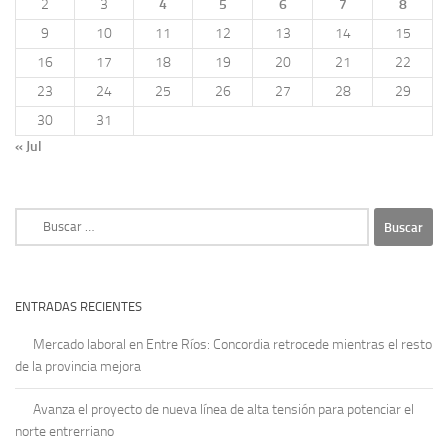
2
3
4
5
6
7
8
9
10
11
12
13
14
15
16
17
18
19
20
21
22
23
24
25
26
27
28
29
30
31
« Jul
Buscar:
ENTRADAS RECIENTES
Mercado laboral en Entre Ríos: Concordia retrocede mientras el resto
de la provincia mejora
Avanza el proyecto de nueva línea de alta tensión para potenciar el
norte entrerriano