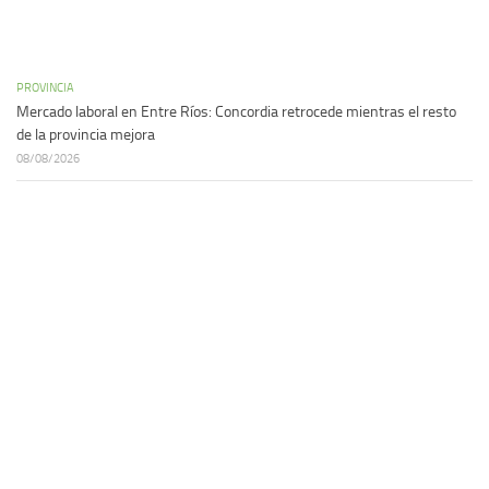
PROVINCIA
Mercado laboral en Entre Ríos: Concordia retrocede mientras el resto
de la provincia mejora
08/08/2026