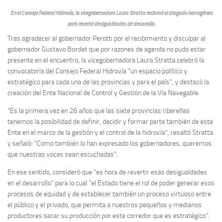
En el Consejo Federal Hidrovía, la vicegobernadora Laura Stratta reclamó el dragado homogéneo
para revertir desigualdades de desarrollo.
Tras agradecer al gobernador Perotti por el recibimiento y disculpar al
gobernador Gustavo Bordet que por razones de agenda no pudo estar
presente en el encuentro, la vicegobernadora Laura Stratta celebró la
convocatoria del Consejo Federal Hidrovía “un espacio político y
estratégico para cada una de las provincias y para el país”, y destacó la
creación del Ente Nacional de Control y Gestión de la Vía Navegable.
“Es la primera vez en 26 años que las siete provincias ribereñas
tenemos la posibilidad de definir, decidir y formar parte también de este
Ente en el marco de la gestión y el control de la hidrovía”, resaltó Stratta
y señaló: “Como también lo han expresado los gobernadores, queremos
que nuestras voces sean escuchadas”.
En ese sentido, consideró que “es hora de revertir esas desigualdades
en el desarrollo” para lo cual “el Estado tiene el rol de poder generar esos
procesos de equidad y de establecer también un proceso virtuoso entre
el público y el privado, que permita a nuestros pequeños y medianos
productores sacar su producción por este corredor que es estratégico”.