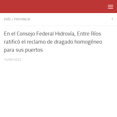
Skip to content
PAÍS
/
PROVINCIA
1
En el Consejo Federal Hidrovía, Entre Ríos
ratificó el reclamo de dragado homogéneo
para sus puertos
14/05/2022