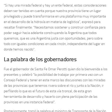
“Si hay una mirada federal y hay un ente federal, estas consideraciones
deben ser tenidas en cuenta porque nuestra provincia tiene un lugar
privilegiado y puede transformarse en una plataforma muy importante
en el desarrollo de la hidrovía en materia de logística”, expresó para
resaltar finalmente: “Necesitamos sostener y construir confianza para
poder seguir hacia adelante construyendo la Argentina que todos
queremos, que es una Argentina justa con oportunidades, pero sobre
todo con iguales condiciones en cada rincón, independiente del lugar en
donde hemos nacido”.
La palabra de los gobernadores
Fue el gobernador de Santa Fe Omar Perotti quien dio la bienvenida a los
presentes y celebró “la posibilidad de trabajar por primera vez con un
Consejo Federal y tener en este marco las discusiones con las miradas
de las provincias que tenemos rivera sobre el río y junto a la Nación, ir
perfilando lo que es el futuro de esta vía troncal, de esta gran
herramienta de desarrollo y hacerlo con plena participación de las
provincias en una instancia federal”.
Posteriormente, tomó la palabra el ministro de Transporte de la Nación,