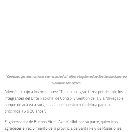
“Queremos que nuestras voces sean escuchadas”, dijo la vicegobernadora Stratta al reclamar por
el dragado homogéneo.
Además, le dijo a los presentes: “Tienen una gran tarea por delante los
integrantes del
Ente Nacional de Control y Gestión de la Vía Navegable
porque de acá va a surgir la vía que nuestro país defina para los
próximos 15 o 20 años”.
El gobernador de Buenos Aires, Axel Kicillof por su parte, quien tras
agradecer el recibimiento de la provincia de Santa Fe y de Rosario, se