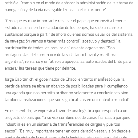
refirió al “cambio en el modo de enfocar la administración del sistema de
navegación y de la vía navegable troncal particularmente”.
“Creo que es muy importante recalcar el papel que empezó a tener el
Estado nacional en la recaudación de los peajes, ha sido un cambio
sustancial porque a partir de ahora quienes somos usuarios del sistema
de navegación vamos a tener más control”, sostuvo y destacó “la
participación de todas las provincias” en este organismo. “Son
protagonistas del comercio y de la vida tanto fluvial y marítima
argentina”, remarcó y enfatizó su apoyo a las autoridades del Ente para
encarar las tareas que tiene por delante.
Jorge Capitanich, el gobernador de Chaco, en tanto manifestó que “a
partir de ahora se abre un abanico de posibilidades para ir cumpliendo
una agenda que nos permita arribar no solamente a conclusiones sino
también a realizaciones que son significativas en un contexto mundial”.
En ese sentido, se expresó a favor de una logística que responda a un
proyecto de país que “a su vez combine desde zonas francas a parques
industriales en un sistema de transferencias de cargas y puertos
secos”. “Es muy importante tener en consideración esta visión desde el
punto de vista de la pertinencia de la logística integrada para dotar de