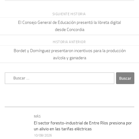
SIGUIENTE HISTORIA
El Consejo General de Educación presentó la libreta digital
desde Concordia
HISTORIA ANTERIOR
Bordet y Domínguez presentaron incentivos para la producción
avícola y ganadera
Buscar:
MÁS
El sector foresto-industrial de Entre Ríos presiona por
un alivio en las tarifas eléctricas
10/08/2026