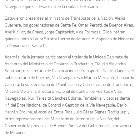
Navegable que se desarrolló en la ciudad de Rosario.
Estuvieron presentes el ministro de Transporte de la Nación, Alexis
Guerrera; los gobernadores de Santa Fe, Omar Perotti; de Buenos Aires,
Axel Kicillof; de Chaco, Jorge Capitanich; y de Formosa, Gildo Insfran;
quienes junto a Laura Stratta fueron declarados Huéspedes de Honor de
la Provincia de Santa Fe.
Además, de la jornada participaron el titular de la Unidad Gabinete de
Asesores del Ministerio de Desarrollo Productivo, Claudio Alejandro
Sehtman; el secretario de Planificación de Transporte, Gastón Jaques; el
subsecretario de Puertos, Vía Navegables y Marina Mercante, Leonardo
Cabrera; la subsecretaria de Planificación y Coordinación de Transporte,
Micaela Morán; la directora Nacional de Control de Puertos y Vías
Navegables, Nuri Teresita Sánchez Edorna. También el vicepresidente
1° del Ente Nacional de Control y Gestión de la Vía Navegable, Darío
Hernán Orduna; el vocal de Entre Ríos, Julio César Signes Rodríguez; y
otros representantes del Ministerio del Interior de la Nación; del
Gobierno de la provincia de Buenos Aires y del Gobierno de la provincia
de Misiones.