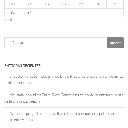
23
24
25
26
27
28
29
30
31
« Jul
Buscar:
ENTRADAS RECIENTES
El sector foresto-industrial de Entre Ríos presiona por un alivio en las
tarifas eléctricas
Mercado laboral en Entre Ríos: Concordia retrocede mientras el resto
de la provincia mejora
Avanza el proyecto de nueva línea de alta tensión para potenciar el
norte entrerriano