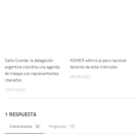
Salto Grande: la delegación
AGMER adhirió al paro nacional
argentina coordina una agenda
docente de este miércoles
de trabajo con representantes
08/08/2022
ribereños
23/07/2020
1 RESPUESTA
Comentarios
0
Pingbacks
1