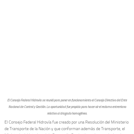
El Consejo Federal Hidrovìa se reunió para poner en funcionamiento el Consejo Directivo del Ente
Nacional de Control y Gestión. La oportunidad fue propicia para hacer oir el reclamo entrerriano
relativo al dragado homogéneo.
El Consejo Federal Hidrovía fue creado por una Resolución del Ministerio
de Transporte de la Nación y que conforman además de Transporte, el