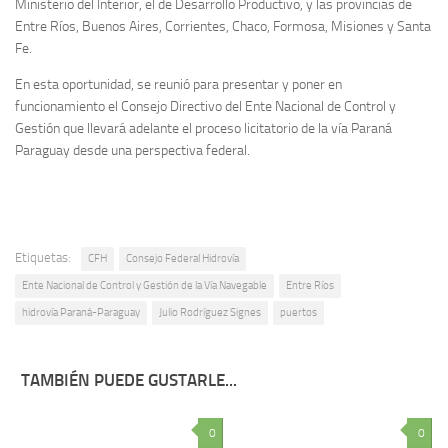
Ministerio del Interior, el de Desarrollo Productivo, y las provincias de
Entre Ríos, Buenos Aires, Corrientes, Chaco, Formosa, Misiones y Santa
Fe.
En esta oportunidad, se reunió para presentar y poner en
funcionamiento el Consejo Directivo del Ente Nacional de Control y
Gestión que llevará adelante el proceso licitatorio de la vía Paraná
Paraguay desde una perspectiva federal.
Etiquetas:
CFH
Consejo Federal Hidrovía
Ente Nacional de Control y Gestión de la Vía Navegable
Entre Ríos
hidrovía Paraná-Paraguay
Julio Rodríguez Signes
puertos
TAMBIÉN PUEDE GUSTARLE...
0
0