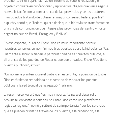
presidente Ariel Sujarchuk hizo un informe de todo lo realizado y el
objetivo consiste en confeccionar y aprobar los pliegos que van a regir la
nueva licitación con la concurrencia de las provincias y de los sectores
involucrados tratando de obtener el mayor consenso federal posible”,
explicó y acotó que “federal quiere decir que la hidrovia se transforme en
una vía de comunicación que integre a las provincias del centro y norte
argentino, sur de Brasil, Paraguay y Bolivia”.
En ese aspecto, “el rol de Entre Ríos es muy importante porque
nosotros tenemos como mínimos tres puertos sobre la hidrovía: La Paz,
Diamante e Ibicuy, y tienen la particularidad de ser puertos públicos, a
diferencia de los puertos de Rosario, que son privados, Entre Ríos tiene
puertos públicos”, explicó.
“Como viene planteándose el trabajo en este Ente, la posición de Entre
Ríos está siendo respaldada en el sentido de vincular los puertos
públicos a la red troncal de navegación”, afirmó.
En ese merco, valoró que “es muy importante para el desarrollo
provincial, en vistas a constituir a Entre Ríos como una plataforma
logística regional”, opinó y reiteró de su importancia, “por los servicios
que se pueden brindar a través de los puertos, a la producción, a la