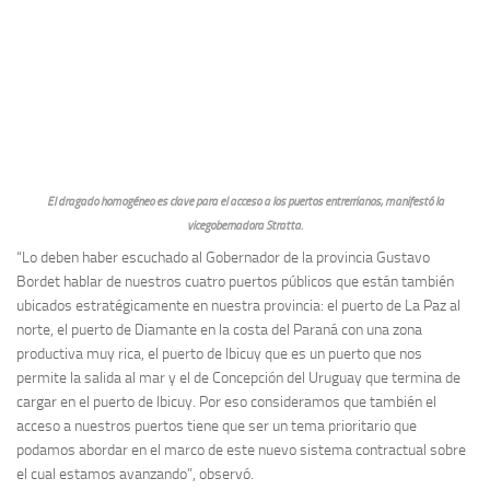
El dragado homogéneo es clave para el acceso a los puertos entrerrianos, manifestó la
vicegobernadora Stratta.
“Lo deben haber escuchado al Gobernador de la provincia Gustavo
Bordet hablar de nuestros cuatro puertos públicos que están también
ubicados estratégicamente en nuestra provincia: el puerto de La Paz al
norte, el puerto de Diamante en la costa del Paraná con una zona
productiva muy rica, el puerto de Ibicuy que es un puerto que nos
permite la salida al mar y el de Concepción del Uruguay que termina de
cargar en el puerto de Ibicuy. Por eso consideramos que también el
acceso a nuestros puertos tiene que ser un tema prioritario que
podamos abordar en el marco de este nuevo sistema contractual sobre
el cual estamos avanzando”, observó.