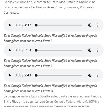
Lo dijo en el ámbito que comparte Entre Ríos junto a la Nación y las
provincias de Santa Fe, Buenos Aires, Chaco, Formosa, Misiones y
Corrientes.
En el Consejo Federal Hidrovía, Entre Ríos ratificó el reclamo de dragado
homogéneo para sus puertos. Parte I.
En el Consejo Federal Hidrovía, Entre Ríos ratificó el reclamo de dragado
homogéneo para sus puertos. Parte II.
En el Consejo Federal Hidrovía, Entre Ríos ratificó el reclamo de dragado
homogéneo para sus puertos. Parte III.
La vicegobernadora Laura Stratta estuvo este viernes representando a
Entre Ríos en la segunda reunión del
Consejo Federal
Hidrovía
(CFH)
y
primera sesión del Ente Nacional de Control y Gestión de la Vía