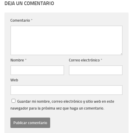
DEJA UN COMENTARIO
Comentario
*
Nombre
*
Correo electrónico
*
Web
Guardar mi nombre, correo electrónico y sitio web en este
navegador para la próxima vez que haga un comentario.