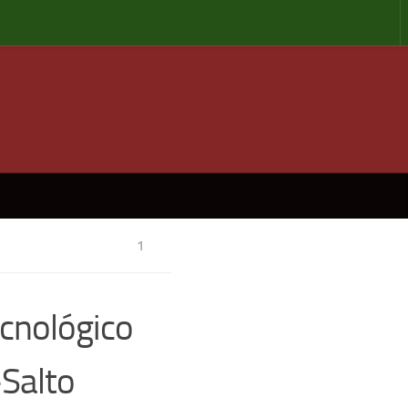
1
ecnológico
-Salto