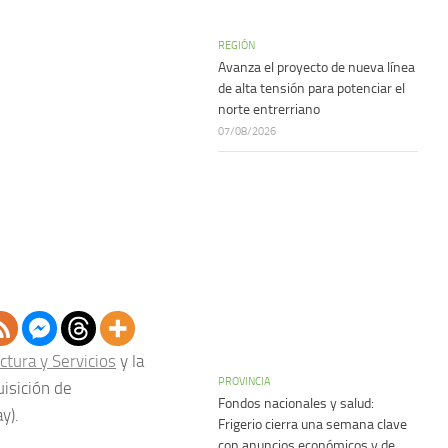
REGIÓN
Avanza el proyecto de nueva línea
de alta tensión para potenciar el
norte entrerriano
07/08/2026
ctura y Servicios
y la
PROVINCIA
uisición de
Fondos nacionales y salud:
y).
Frigerio cierra una semana clave
con anuncios económicos y de