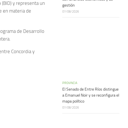
o (BID) y representa un
gestión
ne en materia de
07/08/2026
Programa de Desarrollo
ntera.
entre Concordia y
PROVINCIA
El Senado de Entre Ríos distingue
a Emanuel Noir y se reconfigura el
mapa político
07/08/2026