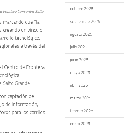
octubre 2025
la Frontera Concordia-Salto.
a, marcando que “la
septiembre 2025
a, creando un vínculo
agosto 2025
sarrollo tecnológico,
gionales a través del
julio 2025
junio 2025
el Centro de Frontera,
mayo 2025
ecnológica
e Salto Grande.
abril 2025
 con captación de
marzo 2025
jo de información,
febrero 2025
oros para los carriles
enero 2025