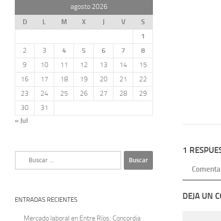
agosto 2026
D
L
M
X
J
V
S
1
2
3
4
5
6
7
8
9
10
11
12
13
14
15
16
17
18
19
20
21
22
23
24
25
26
27
28
29
30
31
« Jul
1 RESPUE
Buscar:
Comenta
DEJA UN 
ENTRADAS RECIENTES
Mercado laboral en Entre Ríos: Concordia