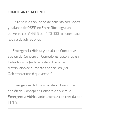
COMENTARIOS RECIENTES
Frigerio y los anuncios de acuerdo con Anses
y balance de OSER
en
Entre Ríos logra un
convenio con ANSES por 120.000 millones para
la Caja de Jubilaciones
Emergencia Hídrica y deuda en Concordia:
sesión del Concejo
en
Comedores escolares en
Entre Ríos: la Justicia ordenó frenar la
distribución de alimentos con sellos y el
Gobierno anunció que apelará
Emergencia Hídrica y deuda en Concordia:
sesión del Concejo
en
Concordia solicita la
Emergencia Hídrica ante amenaza de crecida por
El Niño