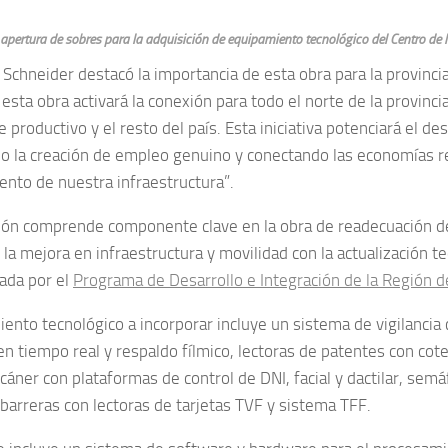
a apertura de sobres para la adquisición de equipamiento tecnológico del Centro de 
 Schneider destacó la importancia de esta obra para la provinci
esta obra activará la conexión para todo el norte de la provinci
e productivo y el resto del país. Esta iniciativa potenciará el de
 la creación de empleo genuino y conectando las economías re
ento de nuestra infraestructura”.
ación comprende componente clave en la obra de readecuación d
la mejora en infraestructura y movilidad con la actualización t
ada por el
Programa de Desarrollo e Integración de la Región d
iento tecnológico a incorporar incluye un sistema de vigilancia
n tiempo real y respaldo fílmico, lectoras de patentes con cote
áner con plataformas de control de DNI, facial y dactilar, semáf
 barreras con lectoras de tarjetas TVF y sistema TFF.