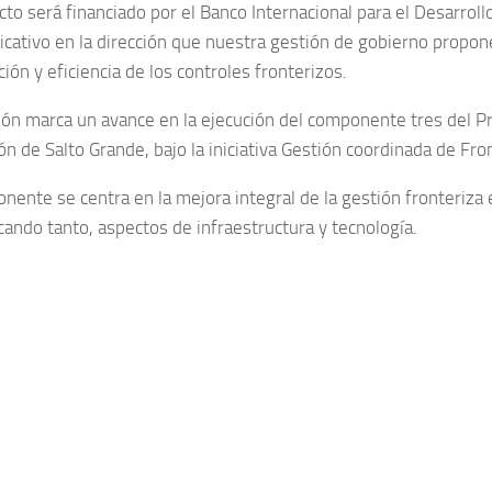
to será financiado por el Banco Internacional para el Desarroll
ficativo en la dirección que nuestra gestión de gobierno propo
ón y eficiencia de los controles fronterizos.
ación marca un avance en la ejecución del componente tres del 
ón de Salto Grande, bajo la iniciativa Gestión coordinada de Fro
nente se centra en la mejora integral de la gestión fronteriza 
cando tanto, aspectos de infraestructura y tecnología.