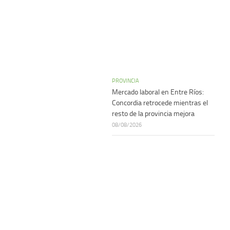
PROVINCIA
Mercado laboral en Entre Ríos:
Concordia retrocede mientras el
resto de la provincia mejora
08/08/2026