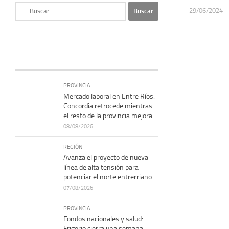
Buscar:
29/06/2024
PROVINCIA
Mercado laboral en Entre Ríos:
Concordia retrocede mientras
el resto de la provincia mejora
08/08/2026
REGIÓN
Avanza el proyecto de nueva
línea de alta tensión para
potenciar el norte entrerriano
07/08/2026
PROVINCIA
Fondos nacionales y salud:
Frigerio cierra una semana