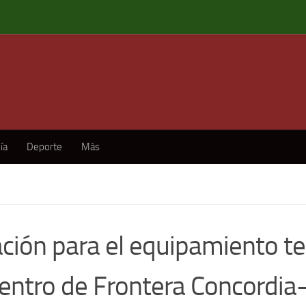
ía
Deporte
Más
tación para el equipamiento t
Centro de Frontera Concordia