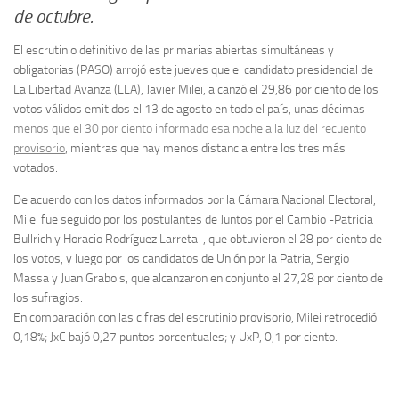
de octubre.
El escrutinio definitivo de las primarias abiertas simultáneas y
obligatorias (PASO) arrojó este jueves que el candidato presidencial de
La Libertad Avanza (LLA), Javier Milei, alcanzó el 29,86 por ciento de los
votos válidos emitidos el 13 de agosto en todo el país, unas décimas
menos que el 30 por ciento informado esa noche a la luz del recuento
provisorio
, mientras que hay menos distancia entre los tres más
votados.
De acuerdo con los datos informados por la Cámara Nacional Electoral,
Milei fue seguido por los postulantes de Juntos por el Cambio -Patricia
Bullrich y Horacio Rodríguez Larreta-, que obtuvieron el 28 por ciento de
los votos, y luego por los candidatos de Unión por la Patria, Sergio
Massa y Juan Grabois, que alcanzaron en conjunto el 27,28 por ciento de
los sufragios.
En comparación con las cifras del escrutinio provisorio, Milei retrocedió
0,18%; JxC bajó 0,27 puntos porcentuales; y UxP, 0,1 por ciento.