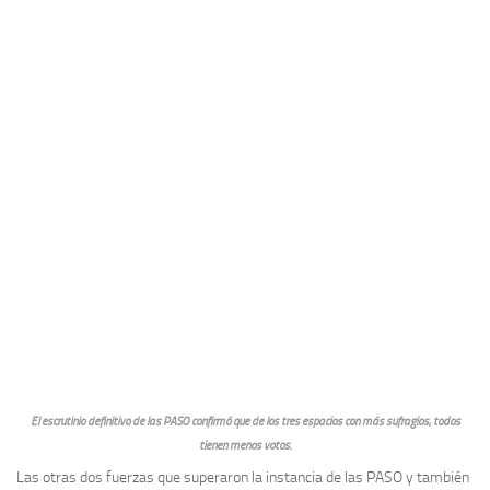
El escrutinio definitivo de las PASO confirmó que de los tres espacios con más sufragios, todos
tienen menos votos.
Las otras dos fuerzas que superaron la instancia de las PASO y también