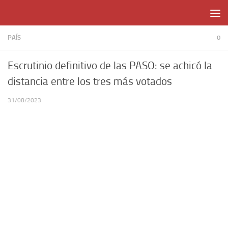
Skip to content
PAÍS
0
Escrutinio definitivo de las PASO: se achicó la
distancia entre los tres más votados
31/08/2023