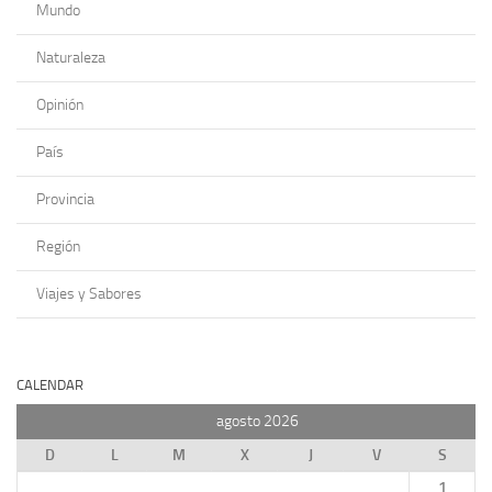
Mundo
Naturaleza
Opinión
País
Provincia
Región
Viajes y Sabores
CALENDAR
agosto 2026
D
L
M
X
J
V
S
1