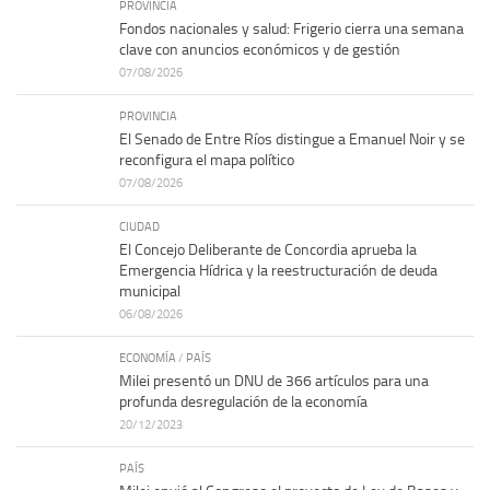
PROVINCIA
Fondos nacionales y salud: Frigerio cierra una semana
clave con anuncios económicos y de gestión
07/08/2026
PROVINCIA
El Senado de Entre Ríos distingue a Emanuel Noir y se
reconfigura el mapa político
07/08/2026
CIUDAD
El Concejo Deliberante de Concordia aprueba la
Emergencia Hídrica y la reestructuración de deuda
municipal
06/08/2026
ECONOMÍA
/
PAÍS
Milei presentó un DNU de 366 artículos para una
profunda desregulación de la economía
20/12/2023
PAÍS