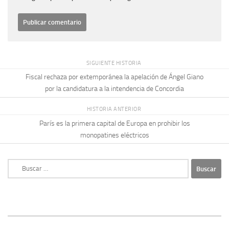
SIGUIENTE HISTORIA
Fiscal rechaza por extemporánea la apelación de Ángel Giano
por la candidatura a la intendencia de Concordia
HISTORIA ANTERIOR
París es la primera capital de Europa en prohibir los
monopatines eléctricos
Buscar: