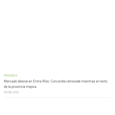
PROVINCIA
Mercado laboral en Entre Ríos: Concordia retrocede mientras el resto
de la provincia mejora
08/08/2026