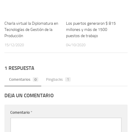
Charla virtual la Diplomatura en
Los puertos generaron $ 815
Tecnologías de Gestión de la
millones y más de 1500
Producción
puestos de trabajo
15/12/2020
04/10/2020
1 RESPUESTA
Comentarios
0
Pingbacks
1
DEJA UN COMENTARIO
Comentario
*