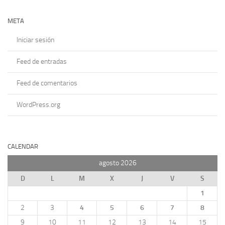
META
Iniciar sesión
Feed de entradas
Feed de comentarios
WordPress.org
CALENDAR
agosto 2026
D
L
M
X
J
V
S
1
2
3
4
5
6
7
8
9
10
11
12
13
14
15