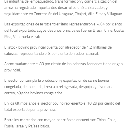
La industria del empaquetado, transformación y comercialización del
arroz ha registrado importantes desarrollos en San Salvador, y
seguidamente en Concepción del Uruguay, Chajarí, Villa Elisa y Villaguay.
Las exportaciones de arroz entrerriano representaron el 4,64 por ciento
del total exportado, cuyos destinos principales fueron Brasil, Chile, Costa
Rica, Venezuela e Irak.
El stock bovino provincial cuenta con alrededor de 4,2 millones de
cabezas, representando el 8 por ciento del rodeo nacional.
Aproximadamente el 80 por ciento de las cabezas faenadas tiene origen
provincial.
El sector contempla la producción y exportación de carne bovina
congelada, deshuesada, fresca o refrigerada, despojos y diversos
cortes, hígados bovinos congelados.
En los últimos años el sector bovino representó el 10,29 por ciento del
total exportado por la provincia.
Entre los mercados con mayor inserción se encuentran: China, Chile,
Rusia, Israel y Países bajos.