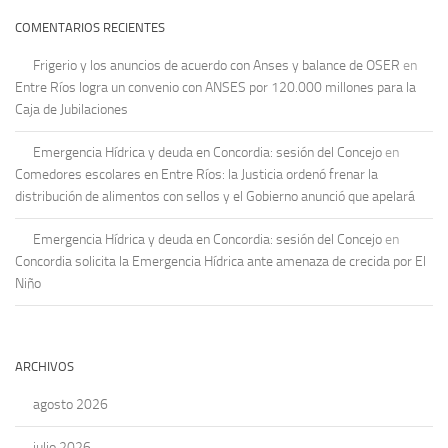
COMENTARIOS RECIENTES
Frigerio y los anuncios de acuerdo con Anses y balance de OSER
en
Entre Ríos logra un convenio con ANSES por 120.000 millones para la
Caja de Jubilaciones
Emergencia Hídrica y deuda en Concordia: sesión del Concejo
en
Comedores escolares en Entre Ríos: la Justicia ordenó frenar la
distribución de alimentos con sellos y el Gobierno anunció que apelará
Emergencia Hídrica y deuda en Concordia: sesión del Concejo
en
Concordia solicita la Emergencia Hídrica ante amenaza de crecida por El
Niño
ARCHIVOS
agosto 2026
julio 2026