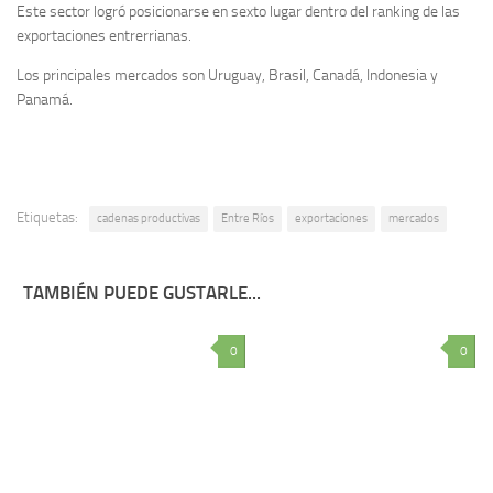
Este sector logró posicionarse en sexto lugar dentro del ranking de las
exportaciones entrerrianas.
Los principales mercados son Uruguay, Brasil, Canadá, Indonesia y
Panamá.
Etiquetas:
cadenas productivas
Entre Ríos
exportaciones
mercados
TAMBIÉN PUEDE GUSTARLE...
0
0