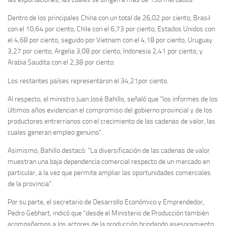
Dentro de los principales China con un total de 26,02 por ciento, Brasil
con el 10,64 por ciento, Chile con el 6,73 por ciento, Estados Unidos con
el 4,68 por ciento, seguido por Vietnam con el 4,18 por ciento, Uruguay
3,27 por ciento, Argelia 3,08 por ciento, Indonesia 2,41 por ciento, y
Arabia Saudita con el 2,38 por ciento.
Los restantes países representaron el 34,21por ciento.
Al respecto, el ministro Juan José Bahillo, señaló que “los informes de los
últimos años evidencian el compromiso del gobierno provincial y de los
productores entrerrianos con el crecimiento de las cadenas de valor, las
cuales generan empleo genuino”.
Asimismo, Bahillo destacó: “La diversificación de las cadenas de valor
muestran una baja dependencia comercial respecto de un mercado en
particular, a la vez que permite ampliar las oportunidades comerciales
de la provincia”.
Por su parte, el secretario de Desarrollo Económico y Emprendedor,
Pedro Gebhart, indicó que “desde el Ministerio de Producción también
acompañamos a los actores de la producción brindando asesoramiento