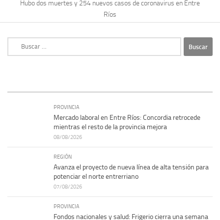
Hubo dos muertes y 254 nuevos casos de coronavirus en Entre
Ríos
Buscar:
PROVINCIA
Mercado laboral en Entre Ríos: Concordia retrocede
mientras el resto de la provincia mejora
08/08/2026
REGIÓN
Avanza el proyecto de nueva línea de alta tensión para
potenciar el norte entrerriano
07/08/2026
PROVINCIA
Fondos nacionales y salud: Frigerio cierra una semana