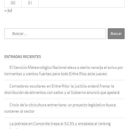
30
31
« Jul
Buscar:
ENTRADAS RECIENTES
El Servicio Meteorológico Nacional eleva a alerta naranja el aviso por
tormentas y vientos fuertes para todo Entre Ríos este jueves
Comedores escolares en Entre Ríos: la Justicia ordenó frenar la
distribución de alimentos con sellos y el Gobierno anunció que apelará
Crisis de la citricultura entrerriana: un proyecto legislativo busca
sostener al sector
La pobreza en Concordia trepa al 52,5% y encabeza el ranking