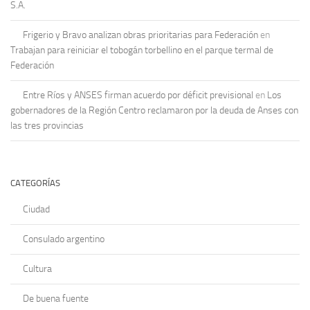
S.A.
Frigerio y Bravo analizan obras prioritarias para Federación
en
Trabajan para reiniciar el tobogán torbellino en el parque termal de
Federación
Entre Ríos y ANSES firman acuerdo por déficit previsional
en
Los
gobernadores de la Región Centro reclamaron por la deuda de Anses con
las tres provincias
CATEGORÍAS
Ciudad
Consulado argentino
Cultura
De buena fuente