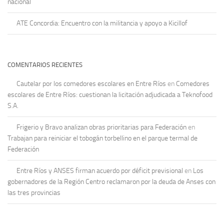
nacional
ATE Concordia: Encuentro con la militancia y apoyo a Kicillof
COMENTARIOS RECIENTES
Cautelar por los comedores escolares en Entre Ríos
en
Comedores
escolares de Entre Ríos: cuestionan la licitación adjudicada a Teknofood
S.A.
Frigerio y Bravo analizan obras prioritarias para Federación
en
Trabajan para reiniciar el tobogán torbellino en el parque termal de
Federación
Entre Ríos y ANSES firman acuerdo por déficit previsional
en
Los
gobernadores de la Región Centro reclamaron por la deuda de Anses con
las tres provincias