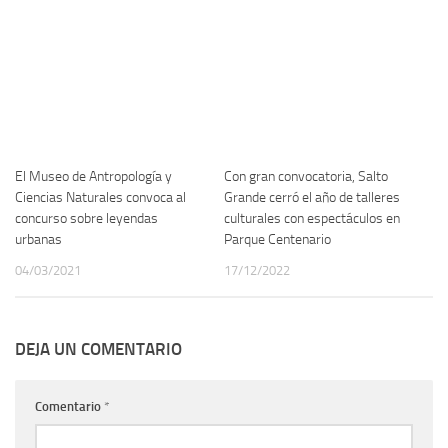
El Museo de Antropología y
Con gran convocatoria, Salto
Ciencias Naturales convoca al
Grande cerró el año de talleres
concurso sobre leyendas
culturales con espectáculos en
urbanas
Parque Centenario
04/03/2021
17/12/2022
DEJA UN COMENTARIO
Comentario
*