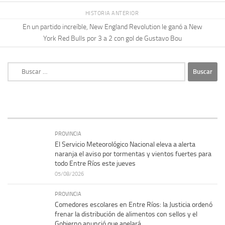
HISTORIA ANTERIOR
En un partido increíble, New England Revolution le ganó a New
York Red Bulls por 3 a 2 con gol de Gustavo Bou
Buscar:
PROVINCIA
El Servicio Meteorológico Nacional eleva a alerta
naranja el aviso por tormentas y vientos fuertes para
todo Entre Ríos este jueves
05/08/2026
PROVINCIA
Comedores escolares en Entre Ríos: la Justicia ordenó
frenar la distribución de alimentos con sellos y el
Gobierno anunció que apelará