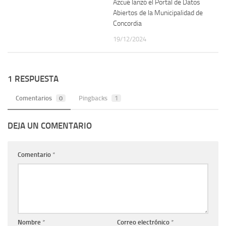
Azcué lanzó el Portal de Datos
Abiertos de la Municipalidad de
Concordia
19/12/2024
1 RESPUESTA
Comentarios
0
Pingbacks
1
DEJA UN COMENTARIO
Comentario
*
Nombre
*
Correo electrónico
*