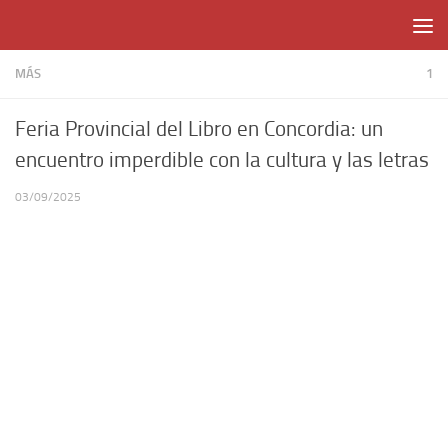
Skip to content
MÁS
1
Feria Provincial del Libro en Concordia: un
encuentro imperdible con la cultura y las letras
03/09/2025