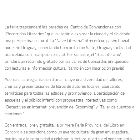
La feria trascenderá las paredes del Centro de Convenciones con
“Recorridos Literarios” que invitarán a explorar la ciudad y el río desde
una perspectiva cultural. La “Nave Literaria” ofrecerá un paseo fluvial
por el río Uruguay, conectando Concordia con Salto, Uruguay (actividad
arancelada con inscripción previa). Por su parte, el “Bus Literario”
brindará un recorrido gratuito por las calles de Concordia, enriquecido
con lecturas e información cultural (también con inscripción previa).
Además, la programación diaria incluye una diversidad de talleres,
charlas y presentaciones de libros de autores locales, abarcando
temáticas para todas las edades y promoviendo la participación de
escuelas y el público infantil con propuestas interactivas como
“Detectives en Internet: prevención del Grooming” y “Taller de cuentos y
canciones”.
Con entrada libre y gratuita, la
primera Feria Provincial del Libro en
Concordia
se posiciona como un evento cultural de gran envergadura,
que invita a la comunidad a celebrar la lectura, el arte y el pensamiento