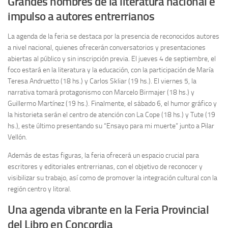
Grandes nombres de la literatura nacional e
impulso a autores entrerrianos
La agenda de la feria se destaca por la presencia de reconocidos autores
a nivel nacional, quienes ofrecerán conversatorios y presentaciones
abiertas al público y sin inscripción previa. El jueves 4 de septiembre, el
foco estará en la literatura y la educación, con la participación de María
Teresa Andruetto (18 hs.) y Carlos Skliar (19 hs.). El viernes 5, la
narrativa tomará protagonismo con Marcelo Birmajer (18 hs.) y
Guillermo Martínez (19 hs.). Finalmente, el sábado 6, el humor gráfico y
la historieta serán el centro de atención con La Cope (18 hs.) y Tute (19
hs.), este último presentando su “Ensayo para mi muerte” junto a Pilar
Vellón.
Además de estas figuras, la feria ofrecerá un espacio crucial para
escritores y editoriales entrerrianas, con el objetivo de reconocer y
visibilizar su trabajo, así como de promover la integración cultural con la
región centro y litoral.
Una agenda vibrante en la Feria Provincial
del Libro en Concordia