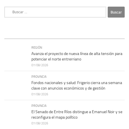
Buscar:
REGIÓN
Avanza el proyecto de nueva línea de alta tensión para
potenciar el norte entrerriano
07/08/2026
PROVINCIA
Fondos nacionales y salud: Frigerio cierra una semana
clave con anuncios económicos y de gestión
07/08/2026
PROVINCIA
El Senado de Entre Ríos distingue a Emanuel Noir y se
reconfigura el mapa político
07/08/2026