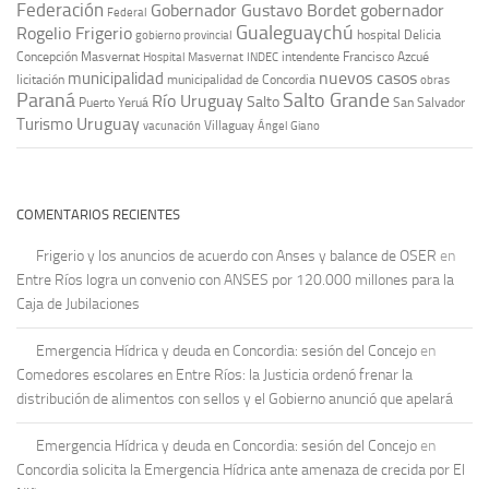
Federación
Gobernador Gustavo Bordet
gobernador
Federal
Gualeguaychú
Rogelio Frigerio
hospital Delicia
gobierno provincial
Concepción Masvernat
intendente Francisco Azcué
Hospital Masvernat
INDEC
nuevos casos
municipalidad
licitación
municipalidad de Concordia
obras
Paraná
Salto Grande
Río Uruguay
Salto
Puerto Yeruá
San Salvador
Uruguay
Turismo
vacunación
Villaguay
Ángel Giano
COMENTARIOS RECIENTES
Frigerio y los anuncios de acuerdo con Anses y balance de OSER
en
Entre Ríos logra un convenio con ANSES por 120.000 millones para la
Caja de Jubilaciones
Emergencia Hídrica y deuda en Concordia: sesión del Concejo
en
Comedores escolares en Entre Ríos: la Justicia ordenó frenar la
distribución de alimentos con sellos y el Gobierno anunció que apelará
Emergencia Hídrica y deuda en Concordia: sesión del Concejo
en
Concordia solicita la Emergencia Hídrica ante amenaza de crecida por El