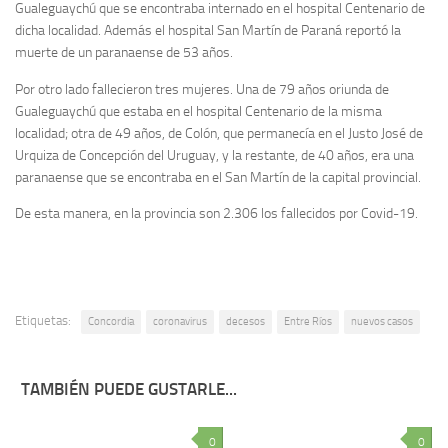
Gualeguaychú que se encontraba internado en el hospital Centenario de
dicha localidad. Además el hospital San Martín de Paraná reportó la
muerte de un paranaense de 53 años.
Por otro lado fallecieron tres mujeres. Una de 79 años oriunda de
Gualeguaychú que estaba en el hospital Centenario de la misma
localidad; otra de 49 años, de Colón, que permanecía en el Justo José de
Urquiza de Concepción del Uruguay, y la restante, de 40 años, era una
paranaense que se encontraba en el San Martín de la capital provincial.
De esta manera, en la provincia son 2.306 los fallecidos por Covid-19.
Etiquetas:
Concordia
coronavirus
decesos
Entre Ríos
nuevos casos
TAMBIÉN PUEDE GUSTARLE...
0
0