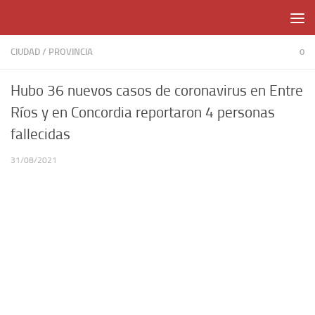
Skip to content
CIUDAD
/
PROVINCIA
0
Hubo 36 nuevos casos de coronavirus en Entre
Ríos y en Concordia reportaron 4 personas
fallecidas
31/08/2021