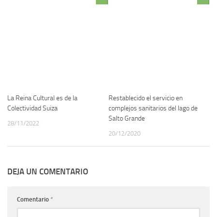
La Reina Cultural es de la
Restablecido el servicio en
Colectividad Suiza
complejos sanitarios del lago de
Salto Grande
28/11/2022
20/12/2020
DEJA UN COMENTARIO
Comentario
*