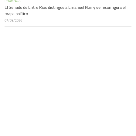
PROVINCIA
El Senado de Entre Ríos distingue a Emanuel Noir y se reconfigura el
mapa político
07/08/2026