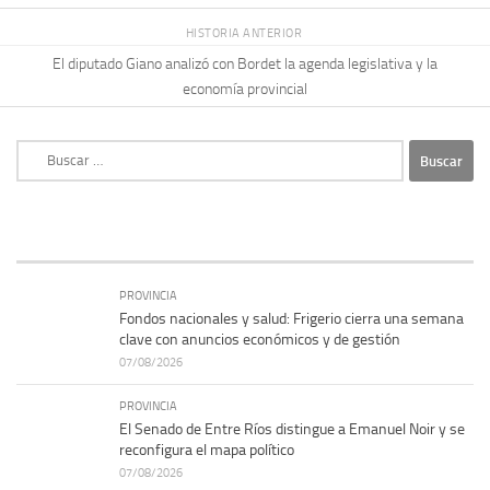
HISTORIA ANTERIOR
El diputado Giano analizó con Bordet la agenda legislativa y la
economía provincial
Buscar:
PROVINCIA
Fondos nacionales y salud: Frigerio cierra una semana
clave con anuncios económicos y de gestión
07/08/2026
PROVINCIA
El Senado de Entre Ríos distingue a Emanuel Noir y se
reconfigura el mapa político
07/08/2026