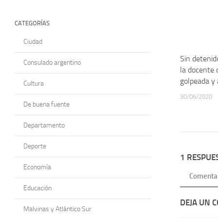
CATEGORÍAS
Ciudad
Sin detenid
Consulado argentino
la docente 
golpeada y 
Cultura
30/06/2020
De buena fuente
Departamento
Deporte
1 RESPUE
Economía
Comenta
Educación
DEJA UN 
Malvinas y Atlántico Sur