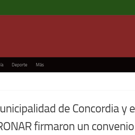
ía
Deporte
Más
unicipalidad de Concordia y e
ONAR firmaron un convenio 