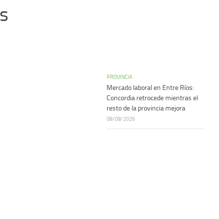
as
PROVINCIA
Mercado laboral en Entre Ríos:
Concordia retrocede mientras el
resto de la provincia mejora
08/08/2026