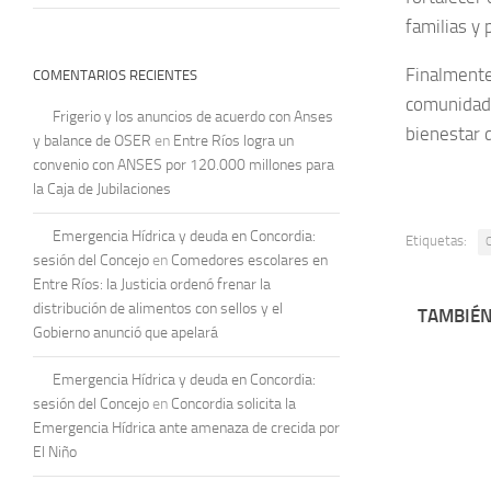
familias y
Finalmente
COMENTARIOS RECIENTES
comunidad 
Frigerio y los anuncios de acuerdo con Anses
bienestar 
y balance de OSER
en
Entre Ríos logra un
convenio con ANSES por 120.000 millones para
la Caja de Jubilaciones
Emergencia Hídrica y deuda en Concordia:
Etiquetas:
sesión del Concejo
en
Comedores escolares en
Entre Ríos: la Justicia ordenó frenar la
distribución de alimentos con sellos y el
TAMBIÉN
Gobierno anunció que apelará
Emergencia Hídrica y deuda en Concordia:
sesión del Concejo
en
Concordia solicita la
Emergencia Hídrica ante amenaza de crecida por
El Niño