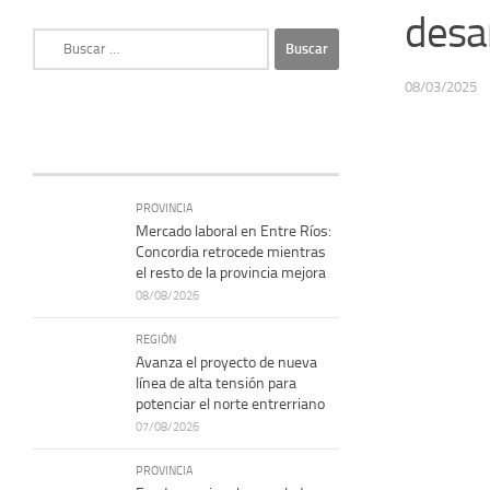
desa
Buscar:
08/03/2025
PROVINCIA
Mercado laboral en Entre Ríos:
Concordia retrocede mientras
el resto de la provincia mejora
08/08/2026
REGIÓN
Avanza el proyecto de nueva
línea de alta tensión para
potenciar el norte entrerriano
07/08/2026
PROVINCIA