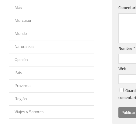
Más
Comentar
Mercosur
Mundo
Naturaleza
Nombre
*
Opinión
Web
País
Provincia
Guarda
comentari
Región
Viajes y Sabores