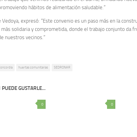
 promoviendo hábitos de alimentación saludable.”
 Vedoya, expresó: “Este convenio es un paso más en la constr
más solidaria y comprometida, donde el trabajo conjunto da fr
de nuestros vecinos.”
Concordia
huertas comunitarias
SEDRONAR
 PUEDE GUSTARLE...
0
0