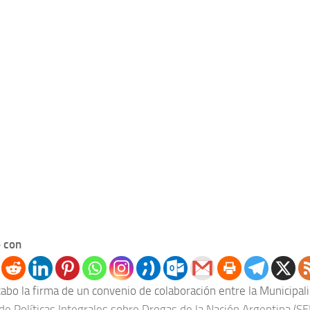
 con
cabo la firma de un convenio de colaboración entre la Municipal
 de Políticas Integrales sobre Drogas de la Nación Argentina (