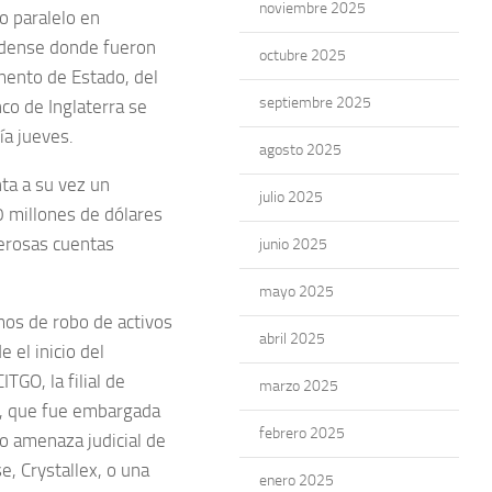
noviembre 2025
no paralelo en
nidense donde fueron
octubre 2025
mento de Estado, del
septiembre 2025
nco de Inglaterra se
ía jueves.
agosto 2025
ta a su vez un
julio 2025
0 millones de dólares
erosas cuentas
junio 2025
mayo 2025
os de robo de activos
abril 2025
 el inicio del
TGO, la filial de
marzo 2025
-, que fue embargada
febrero 2025
o amenaza judicial de
, Crystallex, o una
enero 2025