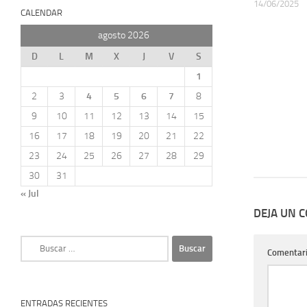
14/06/2025
CALENDAR
agosto 2026
D
L
M
X
J
V
S
1
2
3
4
5
6
7
8
9
10
11
12
13
14
15
16
17
18
19
20
21
22
23
24
25
26
27
28
29
30
31
« Jul
DEJA UN 
Buscar:
Comentar
ENTRADAS RECIENTES