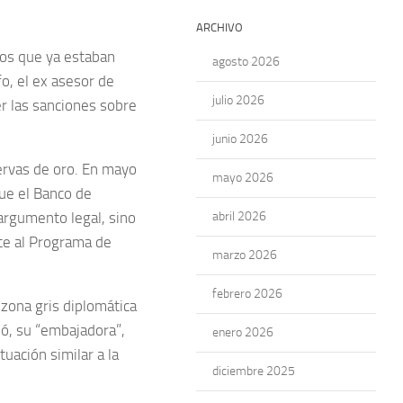
ARCHIVO
sos que ya estaban
agosto 2026
o, el ex asesor de
julio 2026
r las sanciones sobre
junio 2026
ervas de oro. En mayo
mayo 2026
ue el Banco de
argumento legal, sino
abril 2026
te al Programa de
marzo 2026
febrero 2026
 zona gris diplomática
dó, su “embajadora”,
enero 2026
uación similar a la
diciembre 2025