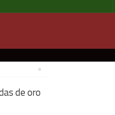
0
das de oro