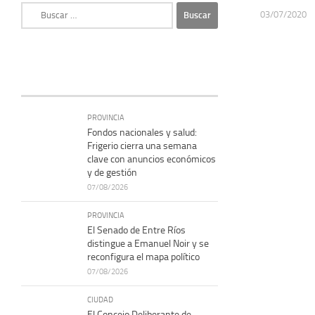
Buscar:
03/07/2020
PROVINCIA
Fondos nacionales y salud:
Frigerio cierra una semana
clave con anuncios económicos
y de gestión
07/08/2026
PROVINCIA
El Senado de Entre Ríos
distingue a Emanuel Noir y se
reconfigura el mapa político
07/08/2026
CIUDAD
El Concejo Deliberante de