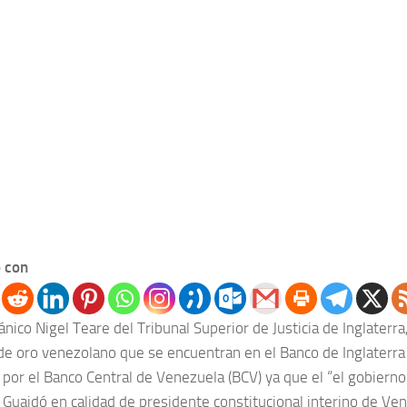
 con
tánico Nigel Teare del Tribunal Superior de Justicia de Inglaterr
de oro venezolano que se encuentran en el Banco de Inglaterr
por el Banco Central de Venezuela (BCV) ya que el “el gobiern
 Guaidó en calidad de presidente constitucional interino de Ven