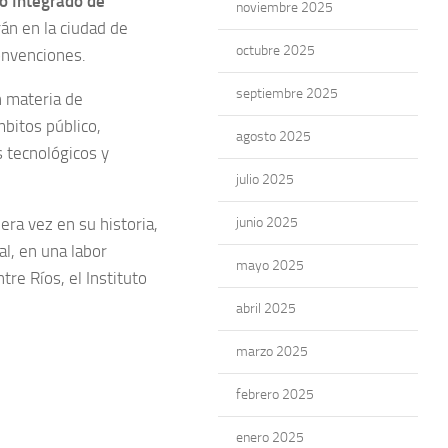
co Integrado de
noviembre 2025
án en la ciudad de
octubre 2025
Convenciones.
septiembre 2025
n materia de
mbitos público,
agosto 2025
s tecnológicos y
julio 2025
era vez en su historia,
junio 2025
l, en una labor
mayo 2025
tre Ríos, el Instituto
abril 2025
marzo 2025
febrero 2025
enero 2025