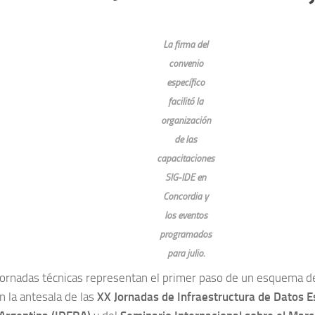
La firma del
convenio
específico
facilitó la
organización
de las
capacitaciones
SIG-IDE en
Concordia y
los eventos
programados
para julio.
jornadas técnicas representan el primer paso de un esquema d
n la antesala de las
XX Jornadas de Infraestructura de Datos E