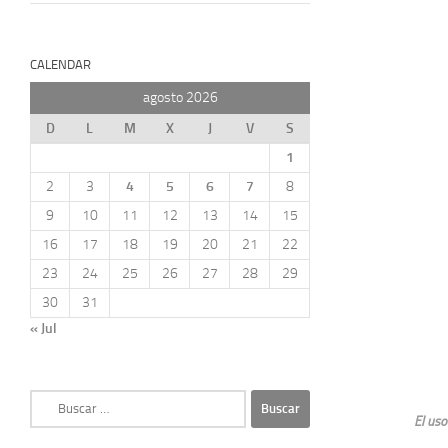
CALENDAR
agosto 2026
D
L
M
X
J
V
S
1
2
3
4
5
6
7
8
9
10
11
12
13
14
15
16
17
18
19
20
21
22
23
24
25
26
27
28
29
30
31
« Jul
Buscar:
El uso