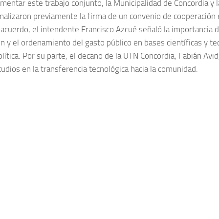
umentar este trabajo conjunto, la Municipalidad de Concordia y 
malizaron previamente la firma de un convenio de cooperación e
 acuerdo, el intendente Francisco Azcué señaló la importancia d
ón y el ordenamiento del gasto público en bases científicas y te
olítica. Por su parte, el decano de la UTN Concordia, Fabián Avid,
tudios en la transferencia tecnológica hacia la comunidad.