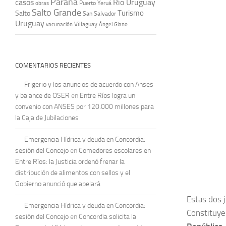
Paraná
casos
Río Uruguay
obras
Puerto Yeruá
Salto Grande
Turismo
Salto
San Salvador
Uruguay
vacunación
Villaguay
Ángel Giano
COMENTARIOS RECIENTES
Frigerio y los anuncios de acuerdo con Anses
y balance de OSER
en
Entre Ríos logra un
convenio con ANSES por 120.000 millones para
la Caja de Jubilaciones
Emergencia Hídrica y deuda en Concordia:
sesión del Concejo
en
Comedores escolares en
Entre Ríos: la Justicia ordenó frenar la
distribución de alimentos con sellos y el
Gobierno anunció que apelará
Estas dos 
Emergencia Hídrica y deuda en Concordia:
Constituye
sesión del Concejo
en
Concordia solicita la