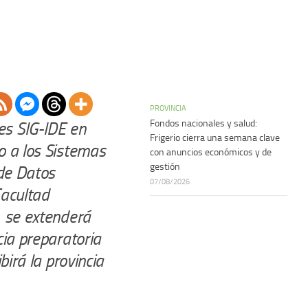
PROVINCIA
Fondos nacionales y salud:
es SIG-IDE en
Frigerio cierra una semana clave
o a los Sistemas
con anuncios económicos y de
gestión
 de Datos
07/08/2026
Facultad
, se extenderá
cia preparatoria
birá la provincia