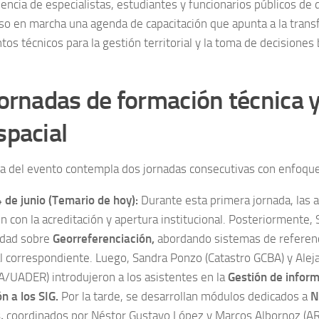
sencia de especialistas, estudiantes y funcionarios públicos de 
uso en marcha una agenda de capacitación que apunta a la trans
tos técnicos para la gestión territorial y la toma de decisione
ornadas de formación técnica 
spacial
a del evento contempla dos jornadas consecutivas con enfoque
 de junio (Temario de hoy):
Durante esta primera jornada, las a
 con la acreditación y apertura institucional. Posteriormente, 
nidad sobre
Georreferenciación,
abordando sistemas de referenc
l correspondiente. Luego, Sandra Ponzo (Catastro GCBA) y Ale
/UADER) introdujeron a los asistentes en la
Gestión de infor
n a los SIG.
Por la tarde, se desarrollan módulos dedicados a
N
,
coordinados por Néstor Gustavo López y Marcos Albornoz (ARB