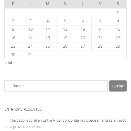
D
L
M
X
J
V
S
1
2
3
4
5
6
7
8
9
10
11
12
13
14
15
16
17
18
19
20
21
22
23
24
25
26
27
28
29
30
31
« Jul
Buscar:
ENTRADAS RECIENTES
Mercado laboral en Entre Ríos: Concordia retrocede mientras el resto
de la provincia mejora