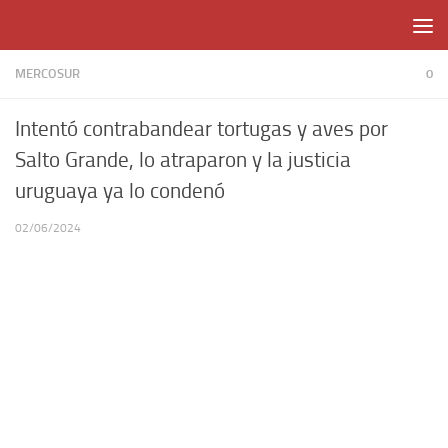
Skip to content
MERCOSUR
0
Intentó contrabandear tortugas y aves por
Salto Grande, lo atraparon y la justicia
uruguaya ya lo condenó
02/06/2024