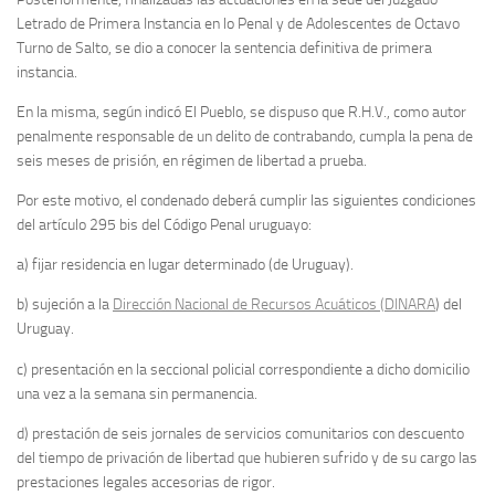
Letrado de Primera Instancia en lo Penal y de Adolescentes de Octavo
Turno de Salto, se dio a conocer la sentencia definitiva de primera
instancia.
En la misma, según indicó El Pueblo, se dispuso que R.H.V., como autor
penalmente responsable de un delito de contrabando, cumpla la pena de
seis meses de prisión, en régimen de libertad a prueba.
Por este motivo, el condenado deberá cumplir las siguientes condiciones
del artículo 295 bis del Código Penal uruguayo:
a) fijar residencia en lugar determinado (de Uruguay).
b) sujeción a la
Dirección Nacional de Recursos Acuáticos (DINARA
) del
Uruguay.
c) presentación en la seccional policial correspondiente a dicho domicilio
una vez a la semana sin permanencia.
d) prestación de seis jornales de servicios comunitarios con descuento
del tiempo de privación de libertad que hubieren sufrido y de su cargo las
prestaciones legales accesorias de rigor.