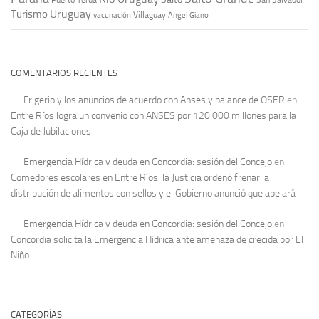
Puerto Yeruá
San Salvador
Uruguay
Turismo
vacunación
Villaguay
Ángel Giano
COMENTARIOS RECIENTES
Frigerio y los anuncios de acuerdo con Anses y balance de OSER
en
Entre Ríos logra un convenio con ANSES por 120.000 millones para la
Caja de Jubilaciones
Emergencia Hídrica y deuda en Concordia: sesión del Concejo
en
Comedores escolares en Entre Ríos: la Justicia ordenó frenar la
distribución de alimentos con sellos y el Gobierno anunció que apelará
Emergencia Hídrica y deuda en Concordia: sesión del Concejo
en
Concordia solicita la Emergencia Hídrica ante amenaza de crecida por El
Niño
CATEGORÍAS