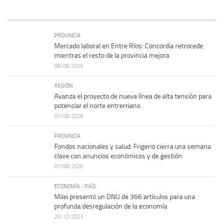
PROVINCIA
Mercado laboral en Entre Ríos: Concordia retrocede
mientras el resto de la provincia mejora
08/08/2026
REGIÓN
Avanza el proyecto de nueva línea de alta tensión para
potenciar el norte entrerriano
07/08/2026
PROVINCIA
Fondos nacionales y salud: Frigerio cierra una semana
clave con anuncios económicos y de gestión
07/08/2026
ECONOMÍA
/
PAÍS
Milei presentó un DNU de 366 artículos para una
profunda desregulación de la economía
20/12/2023