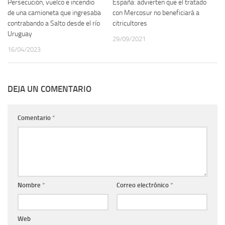
Persecución, vuelco e incendio
España: advierten que el tratado
de una camioneta que ingresaba
con Mercosur no beneficiará a
contrabando a Salto desde el río
citricultores
Uruguay
29/09/2021
16/04/2023
DEJA UN COMENTARIO
Comentario
*
Nombre
*
Correo electrónico
*
Web