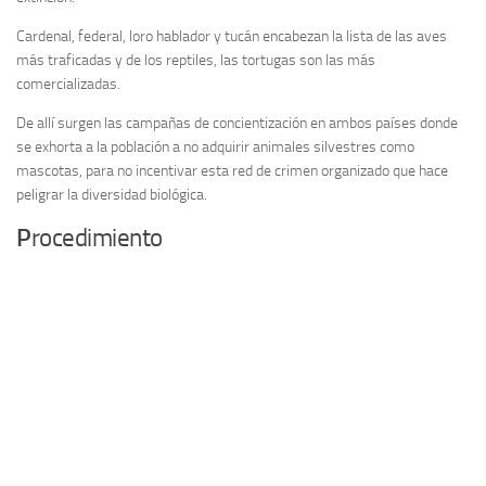
Cardenal, federal, loro hablador y tucán encabezan la lista de las aves
más traficadas y de los reptiles, las tortugas son las más
comercializadas.
De allí surgen las campañas de concientización en ambos países donde
se exhorta a la población a no adquirir animales silvestres como
mascotas, para no incentivar esta red de crimen organizado que hace
peligrar la diversidad biológica.
P
rocedimiento