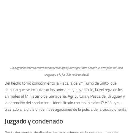
Un argentino intentó contrabandear tortugas y aves por Salto Grande, lo atrapó la aduana
uruguaya y la justicia ya lo condenó.
Del hecho tomó conocimiento la Fiscalía de 2° Turno de Salto, que
dispuso que se incautaran los animales y el vehículo, la entrega de los
animales al Ministerio de Ganadería, Agricultura y Pesca del Uruguay y
la detención del conductor – identificado con las iniciales R.H.V.- y su
traslado a la división de Investigaciones de la policía de la ciudad oriental.
Juzgado y condenado
Posteriormente, finalizadas las actuaciones en la sede del Juzgado