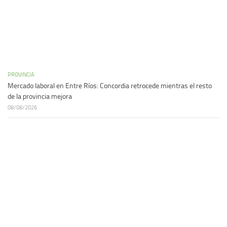
PROVINCIA
Mercado laboral en Entre Ríos: Concordia retrocede mientras el resto
de la provincia mejora
08/08/2026