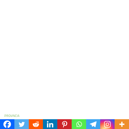
PROVINCIA
El Senado de Entre Ríos distingue a Emanuel Noir y se reconfigura el
mapa político