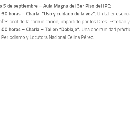
s 5 de septiembre – Aula Magna del 3er Piso del IPC:
:30 horas – Charla: “Uso y cuidado de la voz”.
Un taller esenci
ofesional de la comunicación, impartido por los Dres. Esteban 
:00 horas – Charla – Taller: “Doblaje”.
Una oportunidad práctica
 Periodismo y Locutora Nacional Celina Pérez.