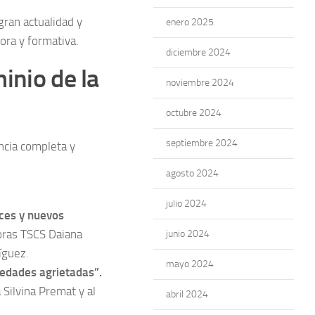
ran actualidad y
enero 2025
ora y formativa.
diciembre 2024
inio de la
noviembre 2024
octubre 2024
septiembre 2024
ncia completa y
agosto 2024
julio 2024
ces y nuevos
doras TSCS Daiana
junio 2024
íguez.
mayo 2024
iedades agrietadas”.
 Silvina Premat y al
abril 2024