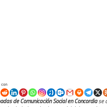
 con
nadas de Comunicación Social en Concordia
se a