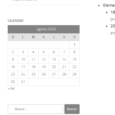
Vierne
18
pr
CALENDAR
20
agosto 2026
en
D
L
M
X
J
V
S
1
2
3
4
5
6
7
8
9
10
11
12
13
14
15
16
17
18
19
20
21
22
23
24
25
26
27
28
29
30
31
« Jul
Buscar: