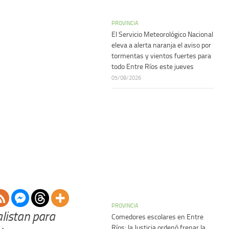
PROVINCIA
El Servicio Meteorológico Nacional
eleva a alerta naranja el aviso por
tormentas y vientos fuertes para
todo Entre Ríos este jueves
05/08/2026
PROVINCIA
listan para
Comedores escolares en Entre
Ríos: la Justicia ordenó frenar la