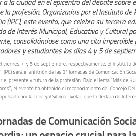
r a la ciudad en el epicentro del debate sobre e
e la profesión. Organizadas por el Instituto de
a (IPC), este evento, que celebra su tercera edi
o de Interés Municipal, Educativo y Cultural po
ante, consolidándose como una cita imperdible
adores y estudiantes los días 4 y 5 de septie
l viernes, 4 y 5 de septiembre, respectivamente, el Instituto 
 (IPC) será el anfitrión de las 3ª Jornadas de Comunicación Soci
ir el presente y futuro de la profesión. Bajo el lema “Más de 
res”, el evento ha obtenido el reconocimiento del Concejo Deli
pulsado por la concejal Silvina Ovelar, que lo declara de Interé
ornadas de Comunicación Socia
rdia: un espacio crucial para la