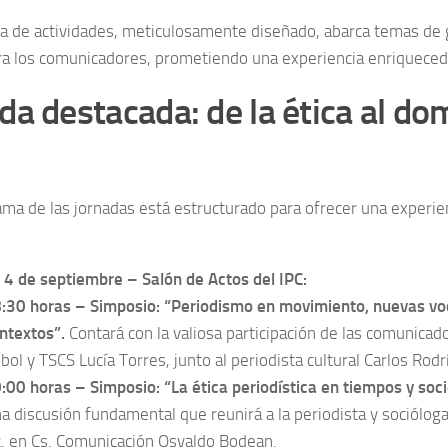
a de actividades, meticulosamente diseñado, abarca temas de g
ara los comunicadores, prometiendo una experiencia enriqueced
a destacada: de la ética al dom
ama de las jornadas está estructurado para ofrecer una experie
 4 de septiembre – Salón de Actos del IPC:
:30 horas – Simposio: “Periodismo en movimiento, nuevas vo
ntextos”.
Contará con la valiosa participación de las comunica
bol y TSCS Lucía Torres, junto al periodista cultural Carlos Rodr
:00 horas – Simposio: “La ética periodística en tiempos y soc
a discusión fundamental que reunirá a la periodista y socióloga
c. en Cs. Comunicación Osvaldo Bodean.