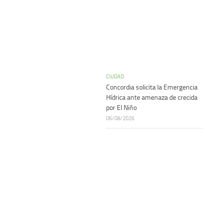
CIUDAD
Concordia solicita la Emergencia
Hídrica ante amenaza de crecida
por El Niño
06/08/2026