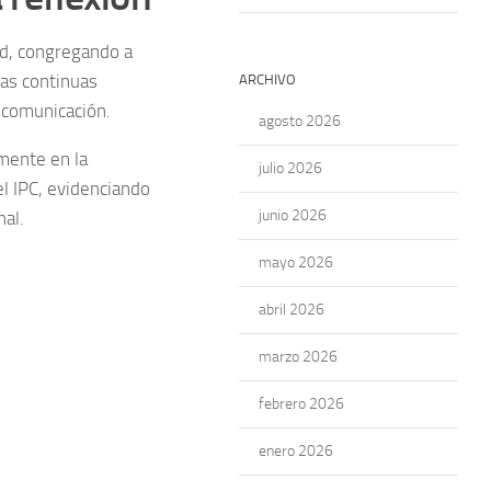
ad, congregando a
las continuas
ARCHIVO
 comunicación.
agosto 2026
amente en la
julio 2026
l IPC, evidenciando
junio 2026
nal.
mayo 2026
abril 2026
marzo 2026
febrero 2026
enero 2026