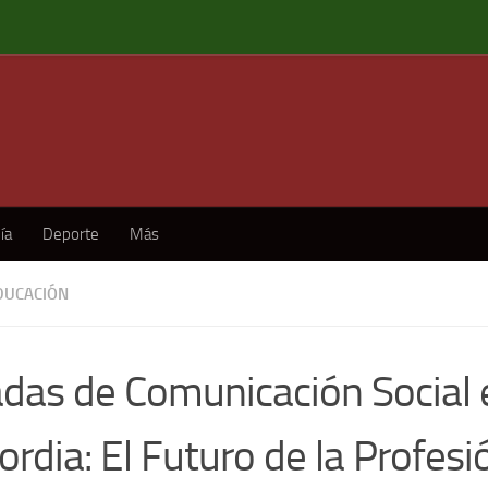
ía
Deporte
Más
DUCACIÓN
adas de Comunicación Social 
rdia: El Futuro de la Profesi