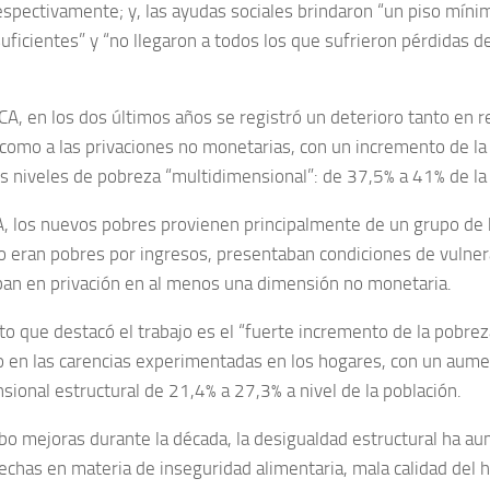
espectivamente; y, las ayudas sociales brindaron “un piso míni
uficientes” y “no llegaron a todos los que sufrieron pérdidas de
A, en los dos últimos años se registró un deterioro tanto en re
como a las privaciones no monetarias, con un incremento de la
s niveles de pobreza “multidimensional”: de 37,5% a 41% de la 
A, los nuevos pobres provienen principalmente de un grupo de 
 eran pobres por ingresos, presentaban condiciones de vulner
an en privación en al menos una dimensión no monetaria.
o que destacó el trabajo es el “fuerte incremento de la pobreza
 en las carencias experimentadas en los hogares, con un aume
sional estructural de 21,4% a 27,3% a nivel de la población.
ubo mejoras durante la década, la desigualdad estructural ha 
rechas en materia de inseguridad alimentaria, mala calidad del há