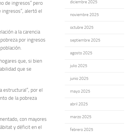
diciembre 2025
mo de ingresos” pero
 ingresos”, alertó el
noviembre 2025
octubre 2025
lación a la carencia
 pobreza por ingresos
septiembre 2025
población.
agosto 2025
hogares que, si bien
julio 2025
abilidad que se
junio 2025
 estructural”, por el
mayo 2025
nto de la pobreza
abril 2025
marzo 2025
aumentado, con mayores
bitat y déficit en el
febrero 2025