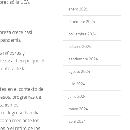
precisó la UCA.
enero 2025
diciembre 2024
breza crece casi
noviembre 2024
 pandemia”.
octubre 2024
os niños/as y
septiembre 2024
reza; al tiempo que el
rontera de la
agosto 2024
julio 2024
ntes en el contexto de
ngresos, programas de
junio 2024
ecanismos
mayo 2024
el Ingreso Familiar
í como mediante los
abril 2024
s o el retiro de los