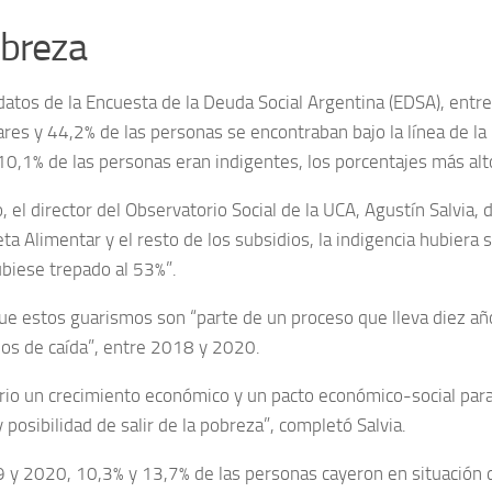
obreza
datos de la Encuesta de la Deuda Social Argentina (EDSA), entre
ares y 44,2% de las personas se encontraban bajo la línea de la
10,1% de las personas eran indigentes, los porcentajes más alt
, el director del Observatorio Social de la UCA, Agustín Salvia, d
jeta Alimentar y el resto de los subsidios, la indigencia hubiera s
biese trepado al 53%”.
e estos guarismos son “parte de un proceso que lleva diez añ
ños de caída”, entre 2018 y 2020.
rio un crecimiento económico y un pacto económico-social par
 posibilidad de salir de la pobreza”, completó Salvia.
 y 2020, 10,3% y 13,7% de las personas cayeron en situación d