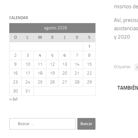
mismos de
CALENDAR
Así, preci
agosto 2026
asistencia
y 2020.
D
L
M
X
J
V
S
1
2
3
4
5
6
7
8
9
10
11
12
13
14
15
Etiquetas:
16
17
18
19
20
21
22
23
24
25
26
27
28
29
TAMBIÉN
30
31
« Jul
Buscar: