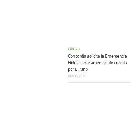
CIUDAD
Concordia solicita la Emergencia
Hídrica ante amenaza de crecida
por El Niño
06/08/2026