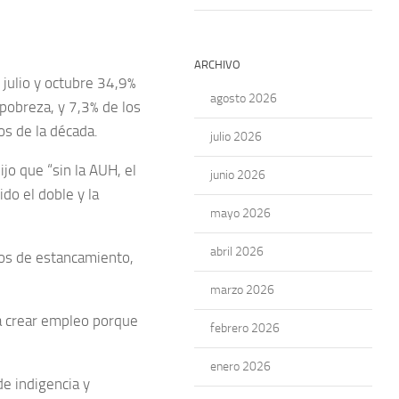
ARCHIVO
 julio y octubre 34,9%
agosto 2026
 pobreza, y 7,3% de los
os de la década.
julio 2026
ijo que “sin la AUH, el
junio 2026
ido el doble y la
mayo 2026
abril 2026
os de estancamiento,
marzo 2026
a crear empleo porque
febrero 2026
enero 2026
e indigencia y