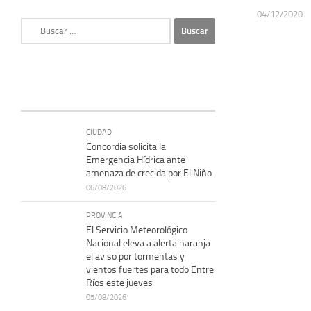
04/12/2020
Buscar:
CIUDAD
Concordia solicita la
Emergencia Hídrica ante
amenaza de crecida por El Niño
06/08/2026
PROVINCIA
El Servicio Meteorológico
Nacional eleva a alerta naranja
el aviso por tormentas y
vientos fuertes para todo Entre
Ríos este jueves
05/08/2026