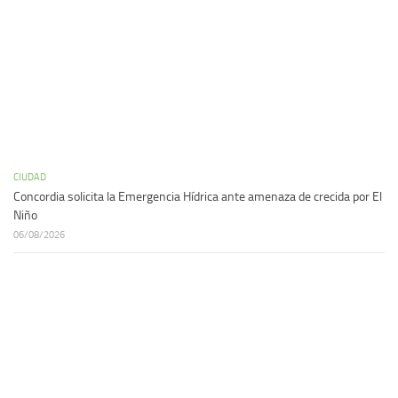
CIUDAD
Concordia solicita la Emergencia Hídrica ante amenaza de crecida por El
Niño
06/08/2026