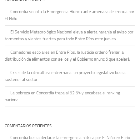
Concordia solicita la Emergencia Hídrica ante amenaza de crecida por
El Niño
El Servicio Meteorológico Nacional eleva a alerta naranja el aviso por
tormentas y vientos fuertes para todo Entre Ríos este jueves
Comedores escolares en Entre Ríos: la Justicia ordenó frenar la
distribución de alimentos con sellos y el Gobierno anunció que apelará
Crisis de la citricultura entrerriana: un proyecto legislativo busca
sostener al sector
La pobreza en Concordia trepa al 52,5% y encabeza el ranking
nacional
COMENTARIOS RECIENTES
Concordia busca declarar la emergencia hídrica por El Niño
en
El río