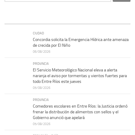
CIUDAD
Concordia solicita la Emergencia Hídrica ante amenaza
de crecida por El Niño
06/08/2026
PROVINCIA
El Servicio Meteorológico Nacional eleva a alerta
naranja el aviso por tormentas y vientos fuertes para
todo Entre Ríos este jueves
05/08/2026
PROVINCIA
Comedores escolares en Entre Ríos: la Justicia ordenó
frenar la distribución de alimentos con sellos y el
Gobierno anunció que apelará
05/08/2026