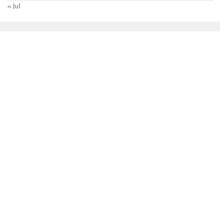
« Jul