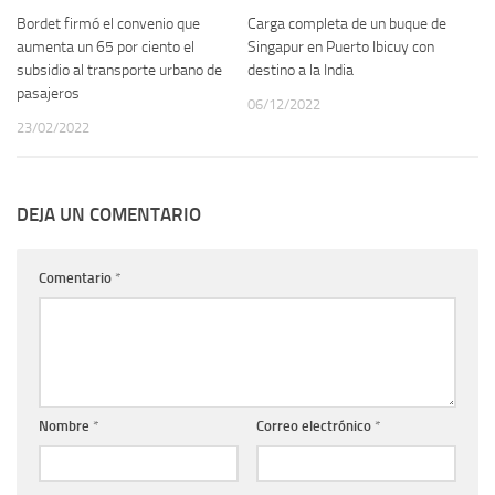
Bordet firmó el convenio que
Carga completa de un buque de
aumenta un 65 por ciento el
Singapur en Puerto Ibicuy con
subsidio al transporte urbano de
destino a la India
pasajeros
06/12/2022
23/02/2022
DEJA UN COMENTARIO
Comentario
*
Nombre
*
Correo electrónico
*