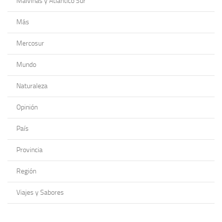
Malvinas y Atlántico Sur
Más
Mercosur
Mundo
Naturaleza
Opinión
País
Provincia
Región
Viajes y Sabores