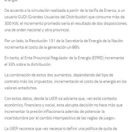
De acuerdo a la simulación realizada a partir de la tarifa de Enersa, a un
usuario GUDI (Grandes Usuarios del Distribuidor) que consume más de
300 KW, el incremento promedio sería el resultado de dos disposiciones,
una de orden nacional y otra provincial.
Por un lado, la Resolución 131 de la Secretaría de Energía de la Nación
incrementa el costo de la generación un 88%.
En tanto, el Ente Provincial Regulador de la Energía (EPRE) incrementa
el 33% sobre la distribución.
La combinación de estos dos aumentos, dependiendo del tipo de
contrato más los impuestos, incrementarán el costo de la energía en los
valores antedichos.
Con estos datos, desde la UIER se advierte que, «en este contexto
económico, financiero y social, esta abrupta decisión no hace más que
incrementar la presión inflacionaria además de potenciar la
incertidumbre por el cambio intempestivo de las reglas de juego».
La UIER reconoce que «es necesario definir una política de quita de