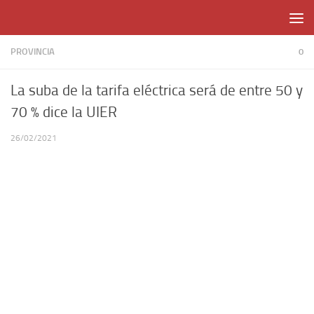
Skip to content
PROVINCIA
0
La suba de la tarifa eléctrica será de entre 50 y
70 % dice la UIER
26/02/2021