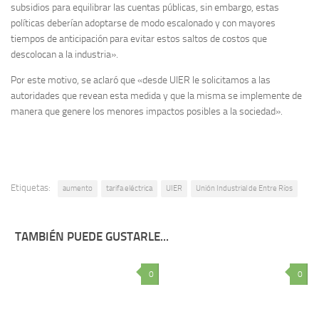
subsidios para equilibrar las cuentas públicas, sin embargo, estas
políticas deberían adoptarse de modo escalonado y con mayores
tiempos de anticipación para evitar estos saltos de costos que
descolocan a la industria».
Por este motivo, se aclaró que «desde UIER le solicitamos a las
autoridades que revean esta medida y que la misma se implemente de
manera que genere los menores impactos posibles a la sociedad».
Etiquetas:
aumento
tarifa eléctrica
UIER
Unión Industrial de Entre Ríos
TAMBIÉN PUEDE GUSTARLE...
0
0