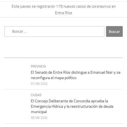
Este jueves se registraron 179 nuevos casos de coronavirus en
Entre Ríos
Buscar:
PROVINCIA
El Senado de Entre Ríos distingue a Emanuel Noir y se
reconfigura el mapa político
07/08/2026
CIUDAD
El Concejo Deliberante de Concordia aprueba la
Emergencia Hídrica y la reestructuración de deuda
municipal
06/08/2026