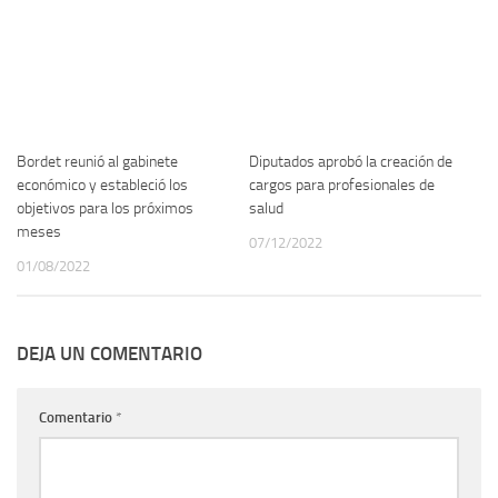
Bordet reunió al gabinete
Diputados aprobó la creación de
económico y estableció los
cargos para profesionales de
objetivos para los próximos
salud
meses
07/12/2022
01/08/2022
DEJA UN COMENTARIO
Comentario
*