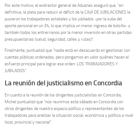
Por este motivo, el exdirector general de Aduanas aseguró que, “en
definitiva, la plata para reducir el déficit de la CAJA DE JUBILACIONES la
pusieron los trabajadores estatales y los jubilados -por la suba del
aporte personal en un 3%, lo que implica un menor ingreso de bolsillo- y
también todos los entrerrianos por la menor inversión en otras partidas
presupuestarias (salud, seguridad, calles y rutas)”.
Finalmente, puntualizó que “nadie está en desacuerdo en gestionar con
cuentas públicas ordenadas, pero pongamos en valor quiénes hacen el
esfuerzo principal para lograr ese orden: LOS TRABAJADORES Y
JUBILADOS”.
La reunión del justicialismo en Concordia
En cuanto a la reunión de los dirigentes justicialistas en Concordia,
Michel puntualizó que “nos reunimos este sábado en Concordia con
otros dirigentes de nuestro espacio político y representantes de los
trabajadores para analizar la situación social, económica y política a nivel
local, provincial y nacional”.