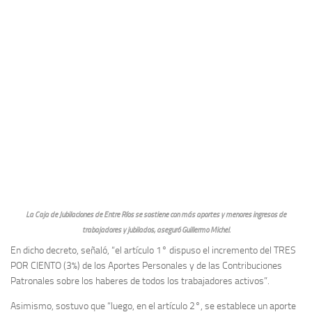
La Caja de Jubilaciones de Entre Ríos se sostiene con más aportes y menores ingresos de
trabajadores y jubilados, aseguró Guillermo Michel.
En dicho decreto, señaló, “el artículo 1° dispuso el incremento del TRES
POR CIENTO (3%) de los Aportes Personales y de las Contribuciones
Patronales sobre los haberes de todos los trabajadores activos”.
Asimismo, sostuvo que “luego, en el artículo 2°, se establece un aporte