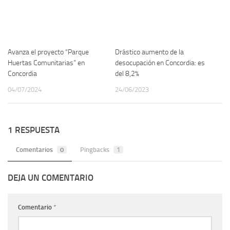
Avanza el proyecto “Parque
Drástico aumento de la
Huertas Comunitarias” en
desocupación en Concordia: es
Concordia
del 8,2%
04/07/2024
24/06/2023
1 RESPUESTA
Comentarios
0
Pingbacks
1
DEJA UN COMENTARIO
Comentario
*