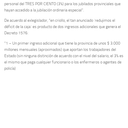
personal del TRES POR CIENTO (3%) para los jubilados provinciales que
hayan accedido a la jubilación ordinaria especial”.
De acuerdo al exlegislador, “en criollo, el tan anunciado `redujimos el
déficit de la caja´ es producto de dos ingresos adicionales que genera el
Decreto 1576:
“1 – Un primer ingreso adicional que tiene la provincia de unos $ 3.000
millones mensuales (aproximados) que aportan los trabajadores del
Estado (sin ninguna distinción de acuerdo con el nivel del salario, el 3% es
el mismo que paga cualquier funcionario o los enfermeros o agentes de
policía)