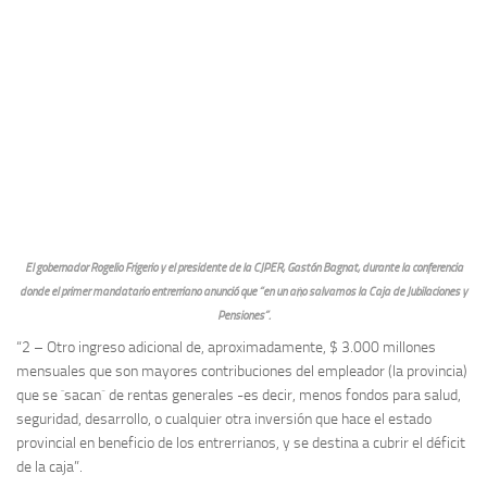
El gobernador Rogelio Frigerio y el presidente de la CJPER, Gastón Bagnat, durante la conferencia
donde el primer mandatario entrerriano anunció que “en un año salvamos la Caja de Jubilaciones y
Pensiones”.
“2 – Otro ingreso adicional de, aproximadamente, $ 3.000 millones
mensuales que son mayores contribuciones del empleador (la provincia)
que se `sacan´ de rentas generales -es decir, menos fondos para salud,
seguridad, desarrollo, o cualquier otra inversión que hace el estado
provincial en beneficio de los entrerrianos, y se destina a cubrir el déficit
de la caja”.