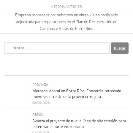
HISTORIA ANTERIOR
Empresa procesada por sobornos en obras viales había sido
adjudicada para reparaciones en el Plan de Recuperación de
Caminos y Rutas de Entre Ríos
Buscar:
PROVINCIA
Mercado laboral en Entre Ríos: Concordia retrocede
mientras el resto de la provincia mejora
08/08/2026
REGIÓN
Avanza el proyecto de nueva línea de alta tensión para
potenciar el norte entrerriano
07/08/2026