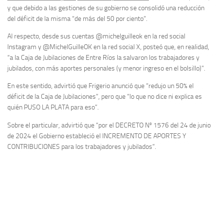
y que debido a las gestiones de su gobierno se consolidó una reducción
del déficit de la misma “de más del 50 por ciento”.
Al respecto, desde sus cuentas @michelguilleok en la red social
Instagram y @MichelGuilleOK en la red social X, posteó que, en realidad,
“a la Caja de Jubilaciones de Entre Ríos la salvaron los trabajadores y
jubilados, con más aportes personales (y menor ingreso en el bolsillo)”.
En este sentido, advirtió que Frigerio anunció que “redujo un 50% el
déficit de la Caja de Jubilaciones”, pero que “lo que no dice ni explica es
quién PUSO LA PLATA para eso”.
Sobre el particular, advirtió que “por el DECRETO Nº 1576 del 24 de junio
de 2024 el Gobierno estableció el INCREMENTO DE APORTES Y
CONTRIBUCIONES para los trabajadores y jubilados”.