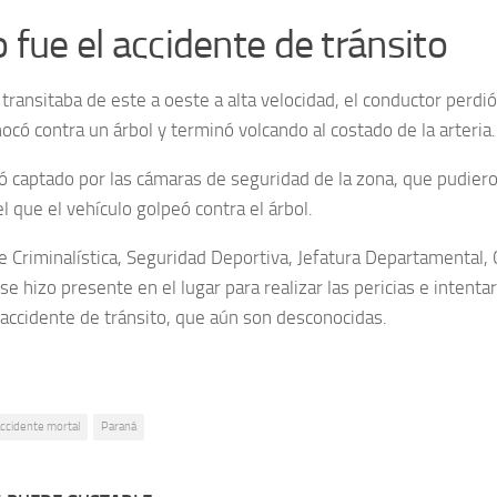
fue el accidente de tránsito
 transitaba de este a oeste a alta velocidad, el conductor perdió
ocó contra un árbol y terminó volcando al costado de la arteria.
 captado por las cámaras de seguridad de la zona, que pudie
l que el vehículo golpeó contra el árbol.
e Criminalística, Seguridad Deportiva, Jefatura Departamental,
 hizo presente en el lugar para realizar las pericias e intenta
 accidente de tránsito, que aún son desconocidas.
ccidente mortal
Paraná