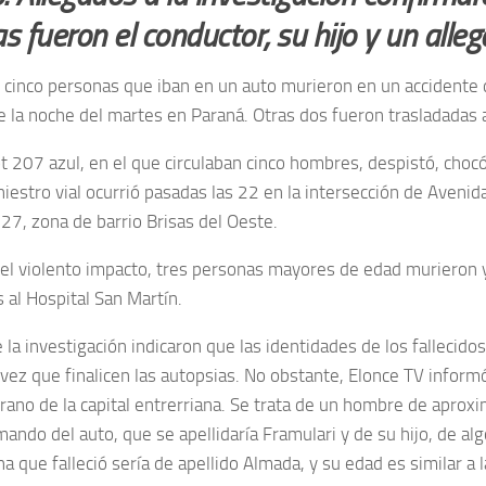
s fueron el conductor, su hijo y un alleg
s cinco personas que iban en un auto murieron en un accidente 
e la noche del martes en Paraná. Otras dos fueron trasladadas a
 207 azul, en el que circulaban cinco hombres, despistó, chocó
iniestro vial ocurrió pasadas las 22 en la intersección de Aveni
27, zona de barrio Brisas del Oeste.
el violento impacto, tres personas mayores de edad murieron 
 al Hospital San Martín.
la investigación indicaron que las identidades de los fallecido
 vez que finalicen las autopsias. No obstante, Elonce TV inform
grano de la capital entrerriana. Se trata de un hombre de apro
mando del auto, que se apellidaría Framulari y de su hijo, de a
a que falleció sería de apellido Almada, y su edad es similar a 