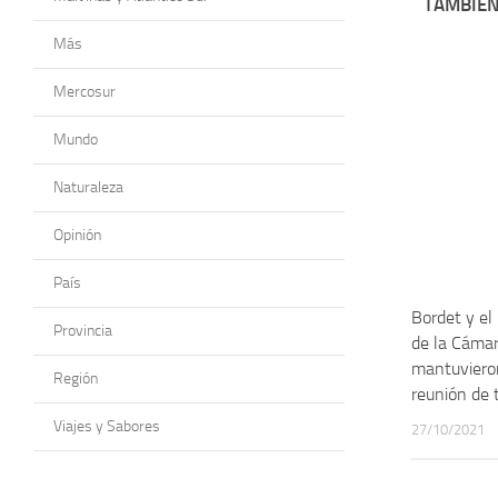
TAMBIÉN
Más
Mercosur
Mundo
Naturaleza
Opinión
País
Bordet y el 
Provincia
de la Cámar
mantuviero
Región
reunión de 
Viajes y Sabores
27/10/2021