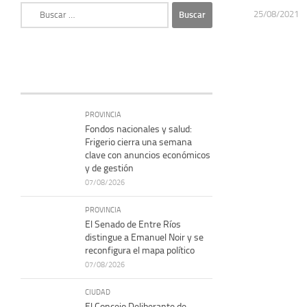
Buscar:
25/08/2021
PROVINCIA
Fondos nacionales y salud:
Frigerio cierra una semana
clave con anuncios económicos
y de gestión
07/08/2026
PROVINCIA
El Senado de Entre Ríos
distingue a Emanuel Noir y se
reconfigura el mapa político
07/08/2026
CIUDAD
El Concejo Deliberante de