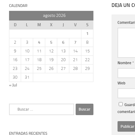
DEJA UN 
CALENDAR
agosto 2026
Comentar
D
L
M
X
J
V
S
1
2
3
4
5
6
7
8
9
10
11
12
13
14
15
16
17
18
19
20
21
22
Nombre
*
23
24
25
26
27
28
29
30
31
Web
« Jul
Guarda
Buscar:
comentari
ENTRADAS RECIENTES