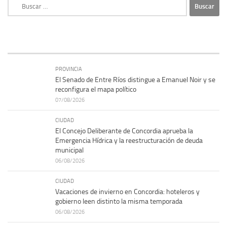
Buscar:
PROVINCIA
El Senado de Entre Ríos distingue a Emanuel Noir y se
reconfigura el mapa político
07/08/2026
CIUDAD
El Concejo Deliberante de Concordia aprueba la
Emergencia Hídrica y la reestructuración de deuda
municipal
06/08/2026
CIUDAD
Vacaciones de invierno en Concordia: hoteleros y
gobierno leen distinto la misma temporada
06/08/2026