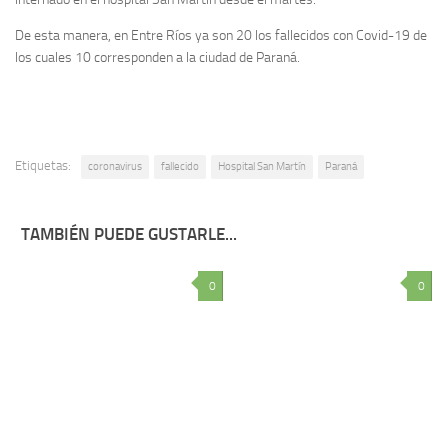
De esta manera, en Entre Ríos ya son 20 los fallecidos con Covid-19 de
los cuales 10 corresponden a la ciudad de Paraná.
Etiquetas:
coronavirus
fallecido
Hospital San Martín
Paraná
TAMBIÉN PUEDE GUSTARLE...
0
0