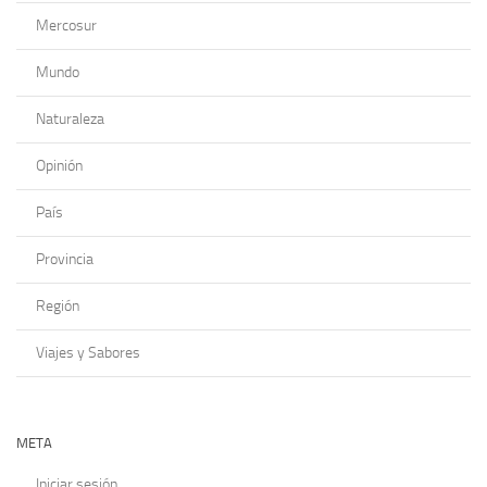
Mercosur
Mundo
Naturaleza
Opinión
País
Provincia
Región
Viajes y Sabores
META
Iniciar sesión