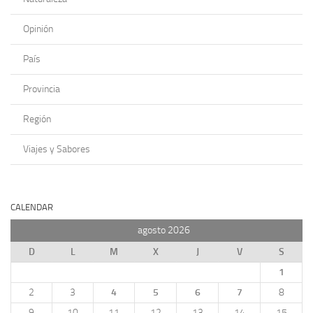
Opinión
País
Provincia
Región
Viajes y Sabores
CALENDAR
agosto 2026
D
L
M
X
J
V
S
1
2
3
4
5
6
7
8
9
10
11
12
13
14
15