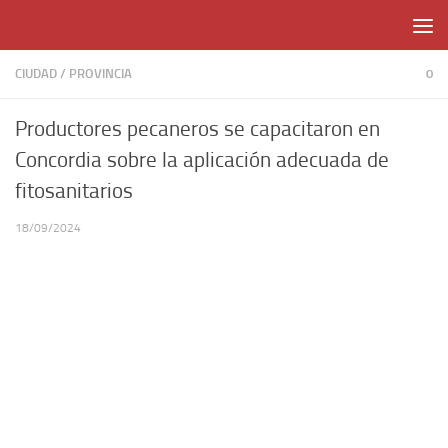
Skip to content
CIUDAD
/
PROVINCIA
0
Productores pecaneros se capacitaron en
Concordia sobre la aplicación adecuada de
fitosanitarios
18/09/2024