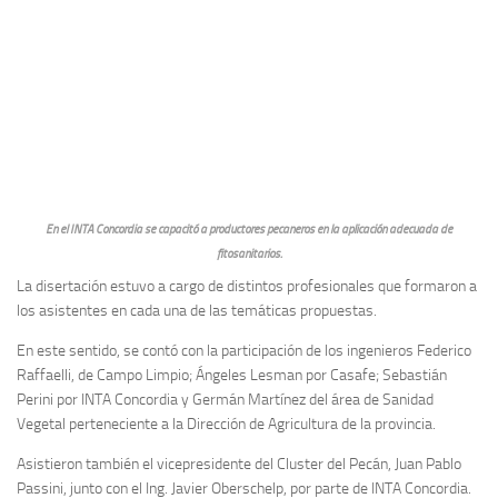
En el INTA Concordia se capacitó a productores pecaneros en la aplicación adecuada de
fitosanitarios.
La disertación estuvo a cargo de distintos profesionales que formaron a
los asistentes en cada una de las temáticas propuestas.
En este sentido, se contó con la participación de los ingenieros Federico
Raffaelli, de Campo Limpio; Ángeles Lesman por Casafe; Sebastián
Perini por INTA Concordia y Germán Martínez del área de Sanidad
Vegetal perteneciente a la Dirección de Agricultura de la provincia.
Asistieron también el vicepresidente del Cluster del Pecán, Juan Pablo
Passini, junto con el Ing. Javier Oberschelp, por parte de INTA Concordia.