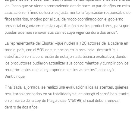
las líneas que se vienen promoviendo desde hace un par de años en esta
asociación sin fines de lucro, es justamente la “aplicación responsable de
fitosanitarios, motivo por el cual de modo coordinado con el gobierno
provincial organizamos esta capacitación para los productores, para que
puedan además renovar sus carnet cuya vigencia dura dos años”.
La representante del Cluster -que nuclea a 120 actores de la cadena en
todo el país, con el 50% de sus socios en la provincia- destacó “su
satisfacción en la concreción de esta jornada técnica evaluativa, donde
los productores pudieron actualizar sus conocimientos y cumplir con los
requerimientos que la ley impone en estos aspectos”, concluyó
Venticinque.
Finalizada la jornada, se realizó una evaluación a los asistentes, quienes
resultaron aprobados en su totalidad y se les otorgó el carné habilitante
en el marco de la Ley de Plaguicidas Nº6599, el cual deben renovar
dentro de dos años.