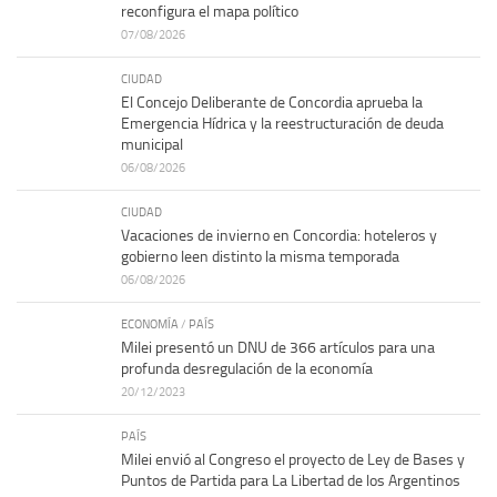
reconfigura el mapa político
07/08/2026
CIUDAD
El Concejo Deliberante de Concordia aprueba la
Emergencia Hídrica y la reestructuración de deuda
municipal
06/08/2026
CIUDAD
Vacaciones de invierno en Concordia: hoteleros y
gobierno leen distinto la misma temporada
06/08/2026
ECONOMÍA
/
PAÍS
Milei presentó un DNU de 366 artículos para una
profunda desregulación de la economía
20/12/2023
PAÍS
Milei envió al Congreso el proyecto de Ley de Bases y
Puntos de Partida para La Libertad de los Argentinos