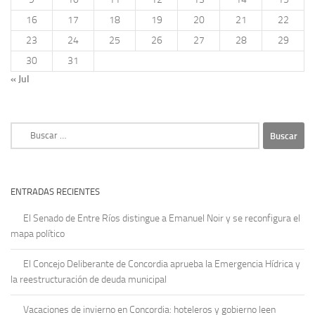
16
17
18
19
20
21
22
23
24
25
26
27
28
29
30
31
« Jul
Buscar:
ENTRADAS RECIENTES
El Senado de Entre Ríos distingue a Emanuel Noir y se reconfigura el
mapa político
El Concejo Deliberante de Concordia aprueba la Emergencia Hídrica y
la reestructuración de deuda municipal
Vacaciones de invierno en Concordia: hoteleros y gobierno leen