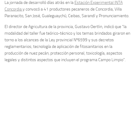
La jornada de desarrolló días atrás en la
Estación Experimental INTA
Concordia
y convocó a 41 productores pecaneros de Concordia, Villa
Paranacito, San José, Gualeguaychú, Ceibas, Sarandí y Pronunciamiento.
El director de Agricultura de la provincia, Gustavo Oertlin, indicó que “la
modalidad del taller fue teórico-técnico y los temas brindados giraron en
torno a los alcances de la Ley provincial Nº6599 y sus decretos
reglamentarios; tecnología de aplicación de fitosanitarios en la
producción de nuez pecán; protección personal, toxicología, aspectos
legales y distintos aspectos que incluyen el programa Campo Limpio”.