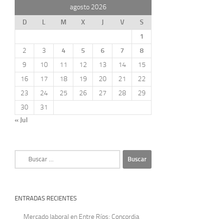
agosto 2026
D
L
M
X
J
V
S
1
2
3
4
5
6
7
8
9
10
11
12
13
14
15
16
17
18
19
20
21
22
23
24
25
26
27
28
29
30
31
« Jul
Buscar:
ENTRADAS RECIENTES
Mercado laboral en Entre Ríos: Concordia