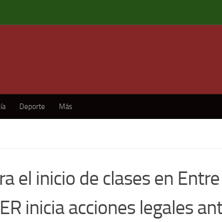
ía
Deporte
Más
ra el inicio de clases en Entre
R inicia acciones legales ant