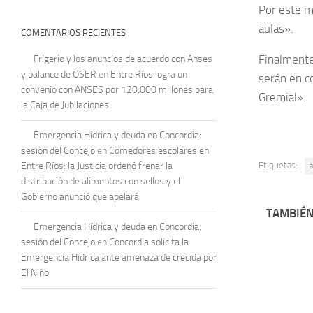
Por este m
aulas».
COMENTARIOS RECIENTES
Finalmente,
Frigerio y los anuncios de acuerdo con Anses
y balance de OSER
en
Entre Ríos logra un
serán en c
convenio con ANSES por 120.000 millones para
Gremial».
la Caja de Jubilaciones
Emergencia Hídrica y deuda en Concordia:
sesión del Concejo
en
Comedores escolares en
Etiquetas:
Entre Ríos: la Justicia ordenó frenar la
a
distribución de alimentos con sellos y el
Gobierno anunció que apelará
TAMBIÉN
Emergencia Hídrica y deuda en Concordia:
sesión del Concejo
en
Concordia solicita la
Emergencia Hídrica ante amenaza de crecida por
El Niño