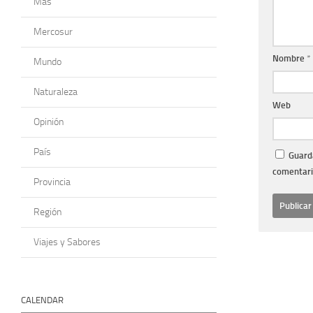
Más
Mercosur
Nombre
*
Mundo
Naturaleza
Web
Opinión
País
Guarda
comentari
Provincia
Región
Viajes y Sabores
CALENDAR