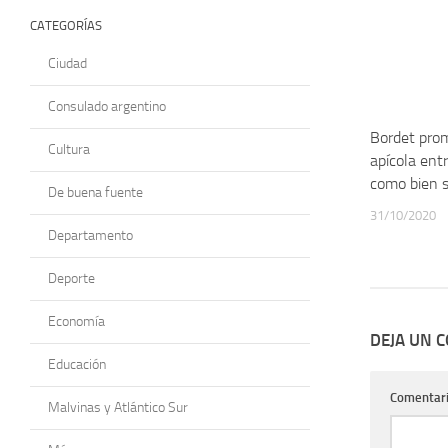
CATEGORÍAS
Ciudad
Consulado argentino
Bordet pro
Cultura
apícola entr
como bien s
De buena fuente
31/10/2020
Departamento
Deporte
Economía
DEJA UN 
Educación
Comentar
Malvinas y Atlántico Sur