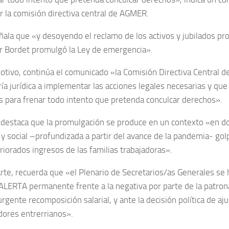
r la comisión directiva central de AGMER.
ñala que «y desoyendo el reclamo de los activos y jubilados pro
 Bordet promulgó la Ley de emergencia».
otivo, continúa el comunicado «la Comisión Directiva Central 
ría jurídica a implementar las acciones legales necesarias y qu
s para frenar todo intento que pretenda conculcar derechos».
destaca que la promulgación se produce en un contexto «en don
y social –profundizada a partir del avance de la pandemia- go
riorados ingresos de las familias trabajadoras».
arte, recuerda que «el Plenario de Secretarios/as Generales se 
ALERTA permanente frente a la negativa por parte de la patron
 urgente recomposición salarial, y ante la decisión política de ajus
adores entrerrianos».