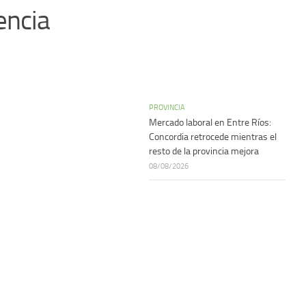
encia
PROVINCIA
Mercado laboral en Entre Ríos:
Concordia retrocede mientras el
resto de la provincia mejora
08/08/2026