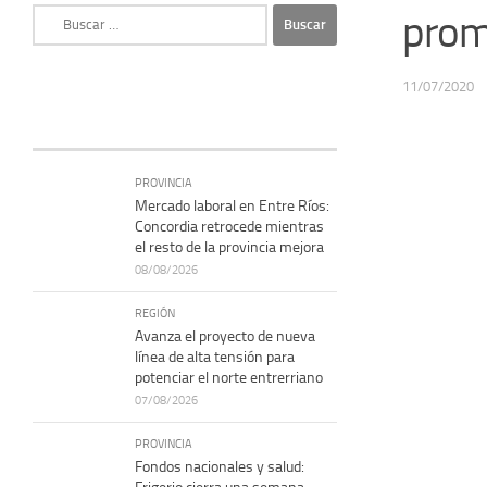
Buscar:
prom
11/07/2020
PROVINCIA
Mercado laboral en Entre Ríos:
Concordia retrocede mientras
el resto de la provincia mejora
08/08/2026
REGIÓN
Avanza el proyecto de nueva
línea de alta tensión para
potenciar el norte entrerriano
07/08/2026
PROVINCIA
Fondos nacionales y salud: