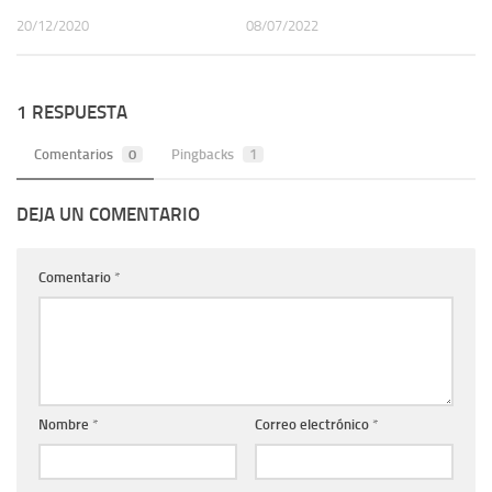
20/12/2020
08/07/2022
1 RESPUESTA
Comentarios
0
Pingbacks
1
DEJA UN COMENTARIO
Comentario
*
Nombre
*
Correo electrónico
*