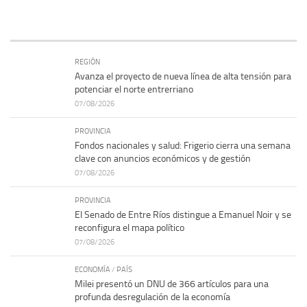
REGIÓN
Avanza el proyecto de nueva línea de alta tensión para
potenciar el norte entrerriano
07/08/2026
PROVINCIA
Fondos nacionales y salud: Frigerio cierra una semana
clave con anuncios económicos y de gestión
07/08/2026
PROVINCIA
El Senado de Entre Ríos distingue a Emanuel Noir y se
reconfigura el mapa político
07/08/2026
ECONOMÍA
/
PAÍS
Milei presentó un DNU de 366 artículos para una
profunda desregulación de la economía