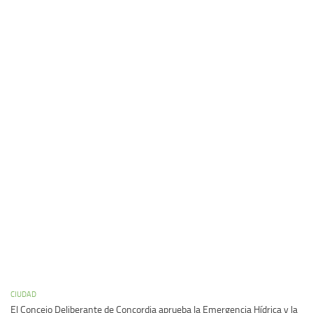
CIUDAD
El Concejo Deliberante de Concordia aprueba la Emergencia Hídrica y la