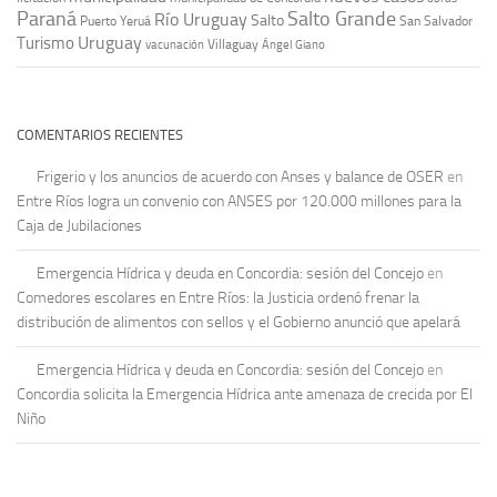
Paraná
Salto Grande
Río Uruguay
Salto
Puerto Yeruá
San Salvador
Uruguay
Turismo
vacunación
Villaguay
Ángel Giano
COMENTARIOS RECIENTES
Frigerio y los anuncios de acuerdo con Anses y balance de OSER
en
Entre Ríos logra un convenio con ANSES por 120.000 millones para la
Caja de Jubilaciones
Emergencia Hídrica y deuda en Concordia: sesión del Concejo
en
Comedores escolares en Entre Ríos: la Justicia ordenó frenar la
distribución de alimentos con sellos y el Gobierno anunció que apelará
Emergencia Hídrica y deuda en Concordia: sesión del Concejo
en
Concordia solicita la Emergencia Hídrica ante amenaza de crecida por El
Niño