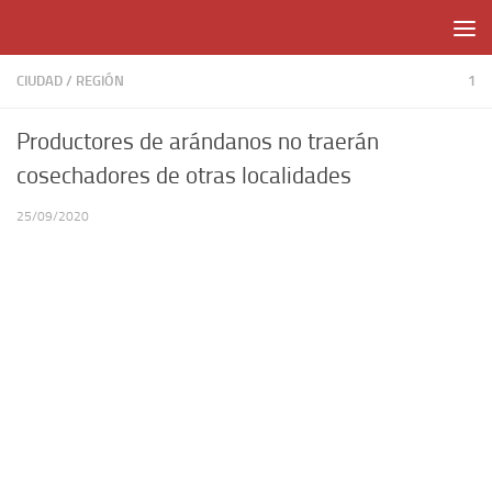
Skip to content
CIUDAD
/
REGIÓN
1
Productores de arándanos no traerán
cosechadores de otras localidades
25/09/2020