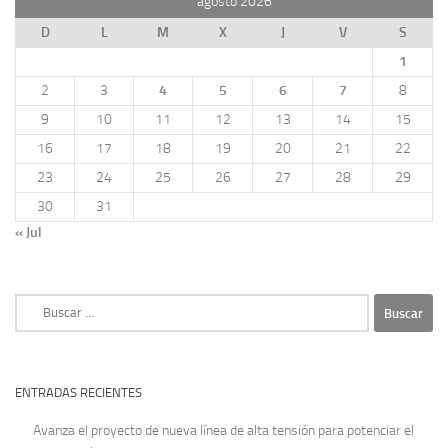
agosto 2026
D
L
M
X
J
V
S
1
2
3
4
5
6
7
8
9
10
11
12
13
14
15
16
17
18
19
20
21
22
23
24
25
26
27
28
29
30
31
« Jul
Buscar:
ENTRADAS RECIENTES
Avanza el proyecto de nueva línea de alta tensión para potenciar el