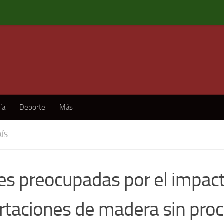
ía
Deporte
Más
AÍS
s preocupadas por el impact
rtaciones de madera sin pro