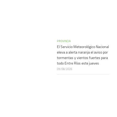
PROVINCIA
El Servicio Meteorológico Nacional
eleva a alerta naranja el aviso por
tormentas y vientos fuertes para
todo Entre Ríos este jueves
05/08/2026