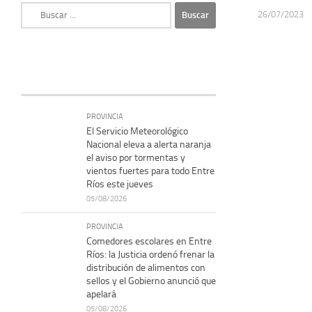
Buscar:
26/07/2023
PROVINCIA
El Servicio Meteorológico
Nacional eleva a alerta naranja
el aviso por tormentas y
vientos fuertes para todo Entre
Ríos este jueves
05/08/2026
PROVINCIA
Comedores escolares en Entre
Ríos: la Justicia ordenó frenar la
distribución de alimentos con
sellos y el Gobierno anunció que
apelará
05/08/2026