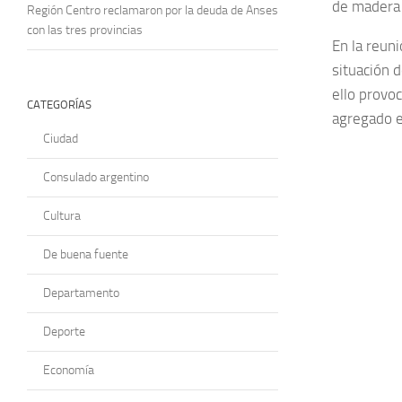
de madera 
Región Centro reclamaron por la deuda de Anses
con las tres provincias
En la reun
situación 
ello provoc
CATEGORÍAS
agregado e
Ciudad
Consulado argentino
Cultura
De buena fuente
Departamento
Deporte
Economía