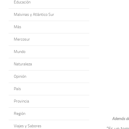
Educación
Malvinas y Atlántico Sur
Más
Mercosur
Mundo
Naturaleza
Opinión
País
Provincia
Región
Además de 
Viajes y Sabores
“Es un tem