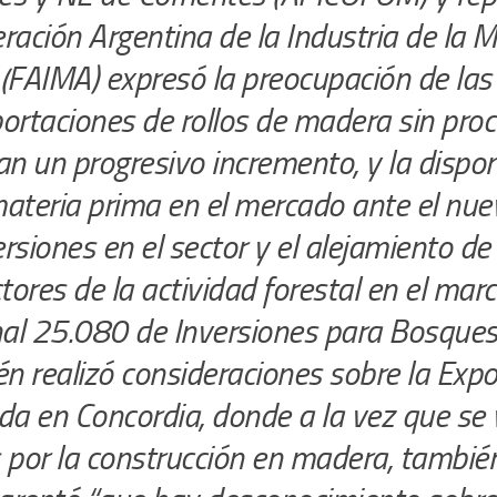
eración Argentina de la Industria de la 
 (FAIMA) expresó la preocupación de la
portaciones de rollos de madera sin proc
an un progresivo incremento, y la dispon
materia prima en el mercado ante el nue
rsiones en el sector y el alejamiento de 
ores de la actividad forestal en el marc
al 25.080 de Inversiones para Bosques 
n realizó consideraciones sobre la Exp
ada en Concordia, donde a la vez que se v
s por la construcción en madera, tambié