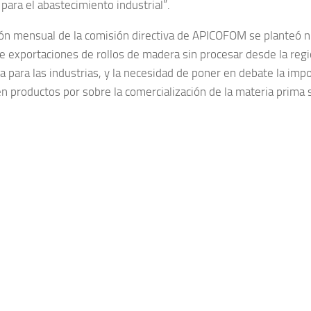
para el abastecimiento industrial”.
ión mensual de la comisión directiva de APICOFOM se planteó 
de exportaciones de rollos de madera sin procesar desde la regi
a para las industrias, y la necesidad de poner en debate la impo
n productos por sobre la comercialización de la materia prima 