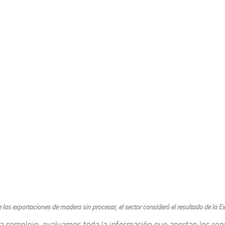
las exportaciones de madera sin procesar, el sector consideró el resultado de la E
a complejo, evaluamos toda la información que aportan los re