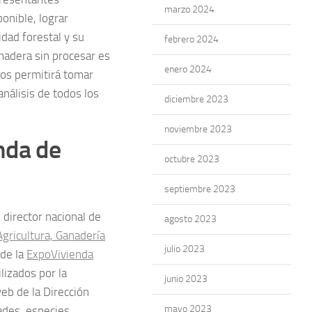
marzo 2024
ponible, lograr
idad forestal y su
febrero 2024
madera sin procesar es
enero 2024
nos permitirá tomar
nálisis de todos los
diciembre 2023
noviembre 2023
nda de
octubre 2023
septiembre 2023
 director nacional de
agosto 2023
Agricultura, Ganadería
julio 2023
 de la
ExpoVivienda
lizados por la
junio 2023
eb de la Dirección
mayo 2023
ades, especies,