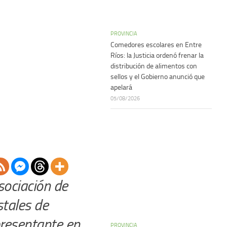
PROVINCIA
Comedores escolares en Entre
Ríos: la Justicia ordenó frenar la
distribución de alimentos con
sellos y el Gobierno anunció que
apelará
05/08/2026
sociación de
stales de
presentante en
PROVINCIA