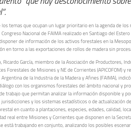
arentó “que hay desconocimiento sobre
”.
 los temas que ocupan un lugar prioritario en la agenda de los
l Congreso Nacional de FAIMA realizado en Santiago del Estero 
disponer de información de los activos forestales en la Mesopo
ón en torno a las exportaciones de rollos de madera sin proces
o, Ricardo García, miembro de la Asociación de Productores, Indu
es Forestales de Misiones y NE de Corrientes (APICOFOM) y re
Argentina de la Industria de la Madera y Afines (FAIMA), indicó
iálogo con los organismos forestales del ámbito nacional y pro
de trabajo que permitan analizar la información disponible y p
 jurisdicciones y los sistemas estadísticos o de actualización d
estal en cuanto a plantaciones, especies, edades, calidad, loca
idad real entre Misiones y Corrientes que disponen en la Secreta
se está trabajando en conjunto, analizando los posibles escenar