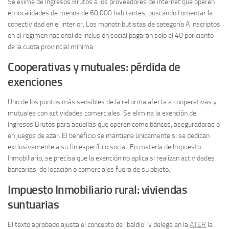
Se exime de Ingresos Brutos a los proveedores de internet que operen
en localidades de menos de 60.000 habitantes, buscando fomentar la
conectividad en el interior. Los monotributistas de categoría A inscriptos
en el régimen nacional de inclusión social pagarán solo el 40 por ciento
de la cuota provincial mínima.
Cooperativas y mutuales: pérdida de
exenciones
Uno de los puntos más sensibles de la reforma afecta a cooperativas y
mutuales con actividades comerciales. Se elimina la exención de
Ingresos Brutos para aquellas que operen como bancos, aseguradoras o
en juegos de azar. El beneficio se mantiene únicamente si se dedican
exclusivamente a su fin específico social. En materia de Impuesto
Inmobiliario, se precisa que la exención no aplica si realizan actividades
bancarias, de locación o comerciales fuera de su objeto.
Impuesto Inmobiliario rural: viviendas
suntuarias
El texto aprobado ajusta el concepto de “baldío” y delega en la
ATER
la