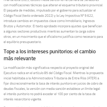
con modificaciones técnicas que alteran el esquema tributario provincial.
El paquete de medidas, impulsado por el gobierno para actualizar el
Código Fiscal (texto ordenado 2022) y la Ley Impositiva Nº 9.622,
introduce cambios en impuestos clave como Inmobiliario, Ingresos
Brutos y Automotor. El texto aprobado incorpora ajustes que benefician
a algunos sectores productivos mientras aumentan la carga sobre
otros, en un movimiento que el oficialismo justifica como necesario para
el equilibrio presupuestario.
Tope a los intereses punitorios: el cambio
más relevante
La modificación más significativa respecto al proyecto original del
Ejecutivo radica en el artículo 85 del Código Fiscal. Mientras la propuesta
inicial habilitaba a la Administradora Tributaria de Entre Ríos (ATER) a
fijar discrecionalmente la tasa de interés punitorio en juicios de cobro de
deudas fiscales, la versión con media sanción establece un límite legal:
el interés punitorio no podrá exceder el 100 por ciento de la tasa de
interés resarcitorio vigente.