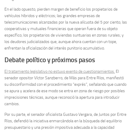
En el lado opuesto, pierden margen de beneficio los propietarios de
vehículos híbridos y eléctricos; las grandes empresas de
telecomunicaciones alcanzadas por la nueva alícuota del 5 por ciento; las
cooperativas y mutuales financieras que operan fuera de su objeto
específico; los propietarios de viviendas suntuarias en zonas rurales; y
los deudores judicializados que, aunque ahora cuentan con un tope,
enfrentan la oficialización del interés punitorio acumulativo.
Debate político y próximos pasos
El tratamiento legislativo no estuvo exento de cuestionamientos.
El
senador opositor Víctor Sanzberro, de Más para Entre Ríos, manifestó
su disconformidad con el procedimiento “exprés”, señalando que cuando
se apura y acelera de ese modo se entra en zona de riesgo por posibles
imprecisiones técnicas, aunque reconoció la apertura para introducir
cambios.
Por su parte, el senador oficialista Gustavo Vergara, de Juntos por Entre
Ríos, defendió la iniciativa enmarcándola en la búsqueda del equilibrio
presupuestario y una presión impositiva adecuada a la capacidad