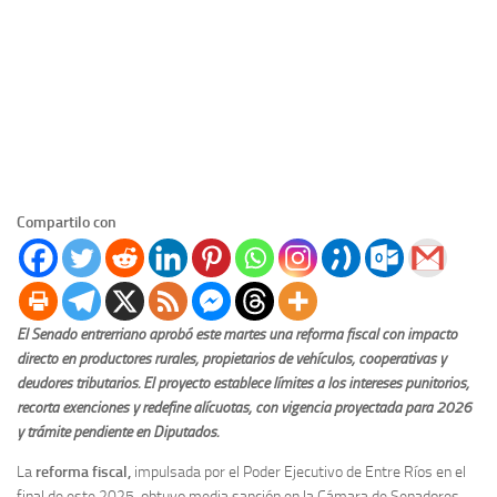
Compartilo con
El Senado entrerriano aprobó este martes una reforma fiscal con impacto
directo en productores rurales, propietarios de vehículos, cooperativas y
deudores tributarios. El proyecto establece límites a los intereses punitorios,
recorta exenciones y redefine alícuotas, con vigencia proyectada para 2026
y trámite pendiente en Diputados.
La
reforma fiscal,
impulsada por el Poder Ejecutivo de Entre Ríos en el
final de este 2025, obtuvo media sanción en la Cámara de Senadores