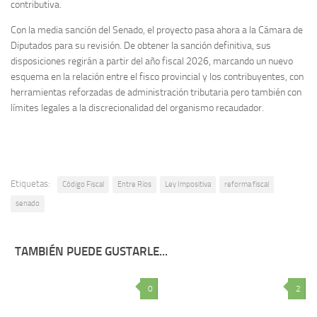
contributiva.
Con la media sanción del Senado, el proyecto pasa ahora a la Cámara de
Diputados para su revisión. De obtener la sanción definitiva, sus
disposiciones regirán a partir del año fiscal 2026, marcando un nuevo
esquema en la relación entre el fisco provincial y los contribuyentes, con
herramientas reforzadas de administración tributaria pero también con
límites legales a la discrecionalidad del organismo recaudador.
Etiquetas:
Código Fiscal
Entre Ríos
Ley Impositiva
reforma fiscal
senado
TAMBIÉN PUEDE GUSTARLE...
0
2