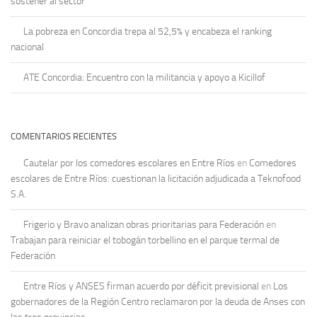
sostener al sector
La pobreza en Concordia trepa al 52,5% y encabeza el ranking
nacional
ATE Concordia: Encuentro con la militancia y apoyo a Kicillof
COMENTARIOS RECIENTES
Cautelar por los comedores escolares en Entre Ríos
en
Comedores
escolares de Entre Ríos: cuestionan la licitación adjudicada a Teknofood
S.A.
Frigerio y Bravo analizan obras prioritarias para Federación
en
Trabajan para reiniciar el tobogán torbellino en el parque termal de
Federación
Entre Ríos y ANSES firman acuerdo por déficit previsional
en
Los
gobernadores de la Región Centro reclamaron por la deuda de Anses con