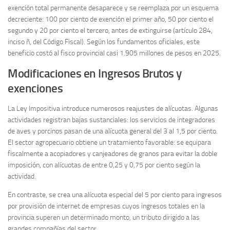
exención total permanente desaparece y se reemplaza por un esquema
decreciente: 100 por ciento de exención el primer año, 50 por ciento el
segundo y 20 por ciento el tercero, antes de extinguirse (artículo 284,
inciso ñ, del Código Fiscal). Según los fundamentos oficiales, este
beneficio costó al fisco provincial casi 1.905 millones de pesos en 2025.
Modificaciones en Ingresos Brutos y
exenciones
La Ley Impositiva introduce numerosos reajustes de alícuotas. Algunas
actividades registran bajas sustanciales: los servicios de integradores
de aves y porcinos pasan de una alícuota general del 3 al 1,5 por ciento.
El sector agropecuario obtiene un tratamiento favorable: se equipara
fiscalmente a acopiadores y canjeadores de granos para evitar la doble
imposición, con alícuotas de entre 0,25 y 0,75 por ciento según la
actividad.
En contraste, se crea una alícuota especial del 5 por ciento para ingresos
por provisión de internet de empresas cuyos ingresos totales en la
provincia superen un determinado monto, un tributo dirigido a las
grandes compañías del sector.