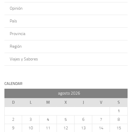
Opinión
País
Provincia
Región
Viajes y Sabores
CALENDAR
agosto 2026
D
L
M
X
J
V
S
1
2
3
4
5
6
7
8
9
10
11
12
13
14
15