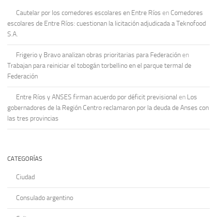
Cautelar por los comedores escolares en Entre Ríos
en
Comedores
escolares de Entre Ríos: cuestionan la licitación adjudicada a Teknofood
S.A.
Frigerio y Bravo analizan obras prioritarias para Federación
en
Trabajan para reiniciar el tobogán torbellino en el parque termal de
Federación
Entre Ríos y ANSES firman acuerdo por déficit previsional
en
Los
gobernadores de la Región Centro reclamaron por la deuda de Anses con
las tres provincias
CATEGORÍAS
Ciudad
Consulado argentino