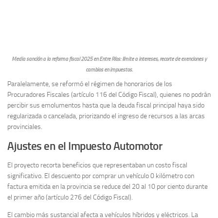
Media sanción a la reforma fiscal 2025 en Entre Ríos: límite a intereses, recorte de exenciones y
cambios en impuestos.
Paralelamente, se reformó el régimen de honorarios de los
Procuradores Fiscales (artículo 116 del Código Fiscal), quienes no podrán
percibir sus emolumentos hasta que la deuda fiscal principal haya sido
regularizada o cancelada, priorizando el ingreso de recursos a las arcas
provinciales.
Ajustes en el Impuesto Automotor
El proyecto recorta beneficios que representaban un costo fiscal
significativo. El descuento por comprar un vehículo 0 kilómetro con
factura emitida en la provincia se reduce del 20 al 10 por ciento durante
el primer año (artículo 276 del Código Fiscal).
El cambio más sustancial afecta a vehículos híbridos y eléctricos. La