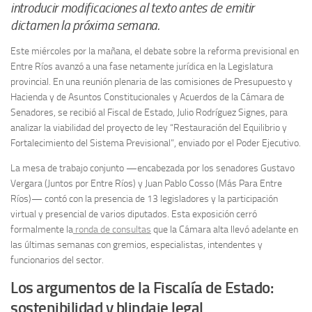
introducir modificaciones al texto antes de emitir
dictamen la próxima semana.
Este miércoles por la mañana, el debate sobre la reforma previsional en
Entre Ríos avanzó a una fase netamente jurídica en la Legislatura
provincial. En una reunión plenaria de las comisiones de Presupuesto y
Hacienda y de Asuntos Constitucionales y Acuerdos de la Cámara de
Senadores, se recibió al Fiscal de Estado, Julio Rodríguez Signes, para
analizar la viabilidad del proyecto de ley “Restauración del Equilibrio y
Fortalecimiento del Sistema Previsional”, enviado por el Poder Ejecutivo.
La mesa de trabajo conjunto —encabezada por los senadores Gustavo
Vergara (Juntos por Entre Ríos) y Juan Pablo Cosso (Más Para Entre
Ríos)— contó con la presencia de 13 legisladores y la participación
virtual y presencial de varios diputados. Esta exposición cerró
formalmente la
ronda de consultas
que la Cámara alta llevó adelante en
las últimas semanas con gremios, especialistas, intendentes y
funcionarios del sector.
Los argumentos de la Fiscalía de Estado:
sostenibilidad y blindaje legal