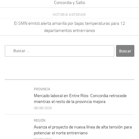
Concordia y Salto
HISTORIA ANTERIOR
El SMN emitió alerta amarilla por bajas temperaturas para 12
departamentos entrerrianos
Buscar:
PROVINCIA
Mercado laboral en Entre Ríos: Concordia retrocede
mientras el resto de la provincia mejora
08/08/2026
REGIÓN
Avanza el proyecto de nueva línea de alta tensión para
potenciar el norte entrerriano