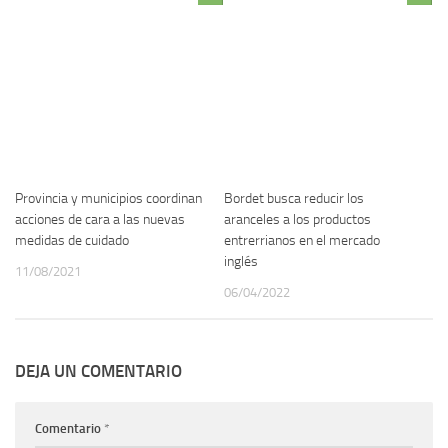
Provincia y municipios coordinan
Bordet busca reducir los
acciones de cara a las nuevas
aranceles a los productos
medidas de cuidado
entrerrianos en el mercado
inglés
11/08/2021
06/04/2022
DEJA UN COMENTARIO
Comentario
*