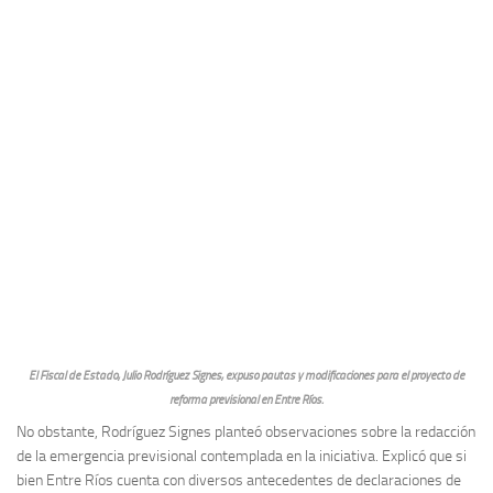
El Fiscal de Estado, Julio Rodríguez Signes, expuso pautas y modificaciones para el proyecto de
reforma previsional en Entre Ríos.
No obstante, Rodríguez Signes planteó observaciones sobre la redacción
de la emergencia previsional contemplada en la iniciativa. Explicó que si
bien Entre Ríos cuenta con diversos antecedentes de declaraciones de