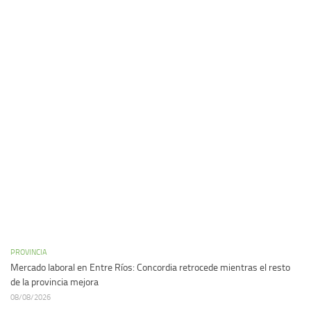
PROVINCIA
Mercado laboral en Entre Ríos: Concordia retrocede mientras el resto
de la provincia mejora
08/08/2026