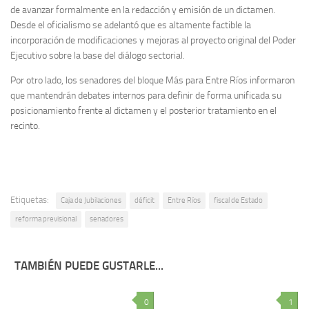
de avanzar formalmente en la redacción y emisión de un dictamen.
Desde el oficialismo se adelantó que es altamente factible la
incorporación de modificaciones y mejoras al proyecto original del Poder
Ejecutivo sobre la base del diálogo sectorial.
Por otro lado, los senadores del bloque Más para Entre Ríos informaron
que mantendrán debates internos para definir de forma unificada su
posicionamiento frente al dictamen y el posterior tratamiento en el
recinto.
Etiquetas:
Caja de Jubilaciones
déficit
Entre Ríos
fiscal de Estado
reforma previsional
senadores
TAMBIÉN PUEDE GUSTARLE...
0
1