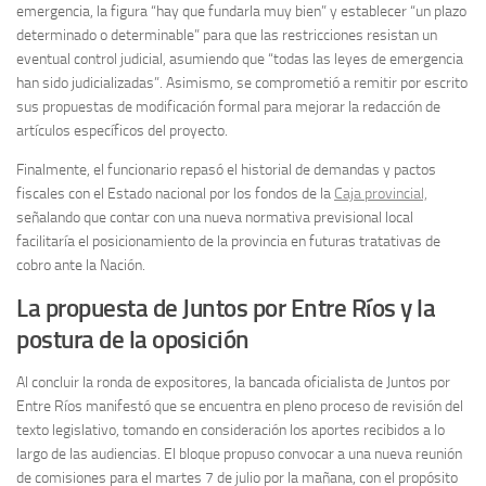
emergencia, la figura “hay que fundarla muy bien” y establecer “un plazo
determinado o determinable” para que las restricciones resistan un
eventual control judicial, asumiendo que “todas las leyes de emergencia
han sido judicializadas”. Asimismo, se comprometió a remitir por escrito
sus propuestas de modificación formal para mejorar la redacción de
artículos específicos del proyecto.
Finalmente, el funcionario repasó el historial de demandas y pactos
fiscales con el Estado nacional por los fondos de la
Caja provincial,
señalando que contar con una nueva normativa previsional local
facilitaría el posicionamiento de la provincia en futuras tratativas de
cobro ante la Nación.
La propuesta de Juntos por Entre Ríos y la
postura de la oposición
Al concluir la ronda de expositores, la bancada oficialista de Juntos por
Entre Ríos manifestó que se encuentra en pleno proceso de revisión del
texto legislativo, tomando en consideración los aportes recibidos a lo
largo de las audiencias. El bloque propuso convocar a una nueva reunión
de comisiones para el martes 7 de julio por la mañana, con el propósito