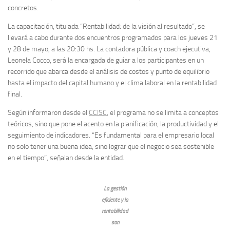
concretos.
La capacitación, titulada “Rentabilidad: de la visión al resultado”, se
llevará a cabo durante dos encuentros programados para los jueves 21
y 28 de mayo, a las 20:30 hs. La contadora pública y coach ejecutiva,
Leonela Cocco, será la encargada de guiar a los participantes en un
recorrido que abarca desde el análisis de costos y punto de equilibrio
hasta el impacto del capital humano y el clima laboral en la rentabilidad
final.
Según informaron desde el
CCISC
, el programa no se limita a conceptos
teóricos, sino que pone el acento en la planificación, la productividad y el
seguimiento de indicadores. “Es fundamental para el empresario local
no solo tener una buena idea, sino lograr que el negocio sea sostenible
en el tiempo”, señalan desde la entidad.
La gestión
eficiente y la
rentabilidad
son