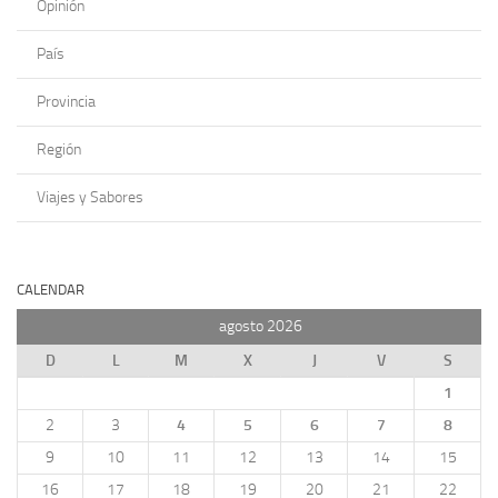
Opinión
País
Provincia
Región
Viajes y Sabores
CALENDAR
agosto 2026
D
L
M
X
J
V
S
1
2
3
4
5
6
7
8
9
10
11
12
13
14
15
16
17
18
19
20
21
22