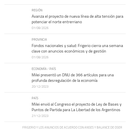
REGIÓN
Avanza el proyecto de nueva línea de alta tensión para
potenciar el norte entrerriano
07/08/2026
PROVINCIA
Fondos nacionales y salud: Frigerio cierra una semana
clave con anuncios económicos y de gestión
07/08/2026
ECONOMÍA
/
PAÍS
Milei presentó un DNU de 366 artículos para una
profunda desregulación de la economía
20/12/2023
PAÍS
Milei envió al Congreso el proyecto de Ley de Bases y
Puntos de Partida para La Libertad de los Argentinos
27/12/2023
FRIGERIO Y LOS ANUNCIOS DE ACUERDO CON ANSES Y BALANCE DE OSER