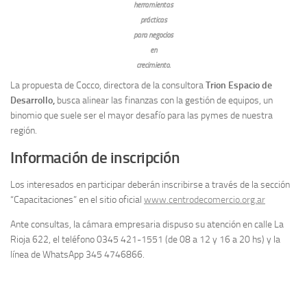
herramientas
prácticas
para negocios
en
crecimiento.
La propuesta de Cocco, directora de la consultora
Trion Espacio de
Desarrollo,
busca alinear las finanzas con la gestión de equipos, un
binomio que suele ser el mayor desafío para las pymes de nuestra
región.
Información de inscripción
Los interesados en participar deberán inscribirse a través de la sección
“Capacitaciones” en el sitio oficial
www.centrodecomercio.org.ar
Ante consultas, la cámara empresaria dispuso su atención en calle La
Rioja 622, el teléfono 0345 421-1551 (de 08 a 12 y 16 a 20 hs) y la
línea de WhatsApp 345 4746866.