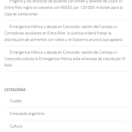
Frigerio y los anuncios de acuerdo con Anses y balance de OSER
en
Entre Ríos logra un convenio con ANSES por 120.000 millones para la
Caja de Jubilaciones
Emergencia Hídrica y deuda en Concordia: sesión del Concejo
en
Comedores escolares en Entre Ríos: la Justicia ordenó frenar la
distribución de alimentos con sellos y el Gobierno anunció que apelará
Emergencia Hídrica y deuda en Concordia: sesión del Concejo
en
Concordia solicita la Emergencia Hídrica ante amenaza de crecida por El
Niño
CATEGORÍAS
Ciudad
Consulado argentino
Cultura