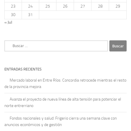
23
24
25
26
27
28
29
30
31
« Jul
Buscar:
ENTRADAS RECIENTES
Mercado laboral en Entre Ríos: Concordia retrocede mientras el resto
de la provincia mejora
Avanza el proyecto de nueva línea de alta tensión para potenciar el
norte entrerriano
Fondos nacionales y salud: Frigerio cierra una semana clave con
anuncios económicos y de gestión