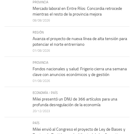
PROVINCIA
Mercado laboral en Entre Ríos: Concordia retrocede
mientras el resto de la provincia mejora
08/08/2026
REGIÓN
Avanza el proyecto de nueva línea de alta tensión para
potenciar el norte entrerriano
07/08/2026
PROVINCIA
Fondos nacionales y salud: Frigerio cierra una semana
clave con anuncios económicos y de gestión
07/08/2026
ECONOMÍA
/
PAÍS
Milei presentó un DNU de 366 artículos para una
profunda desregulación de la economía
20/12/2023
PAÍS
Milei envió al Congreso el proyecto de Ley de Bases y