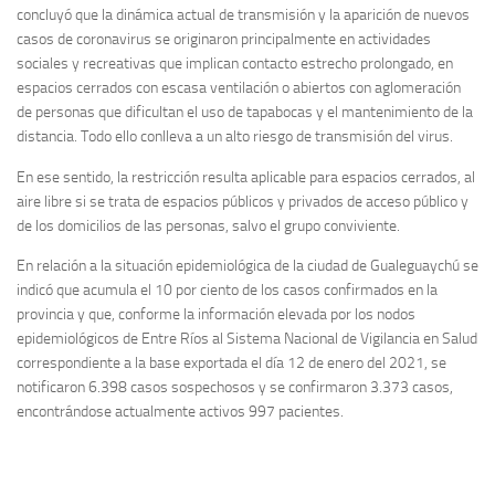
concluyó que la dinámica actual de transmisión y la aparición de nuevos
casos de coronavirus se originaron principalmente en actividades
sociales y recreativas que implican contacto estrecho prolongado, en
espacios cerrados con escasa ventilación o abiertos con aglomeración
de personas que dificultan el uso de tapabocas y el mantenimiento de la
distancia. Todo ello conlleva a un alto riesgo de transmisión del virus.
En ese sentido, la restricción resulta aplicable para espacios cerrados, al
aire libre si se trata de espacios públicos y privados de acceso público y
de los domicilios de las personas, salvo el grupo conviviente.
En relación a la situación epidemiológica de la ciudad de Gualeguaychú se
indicó que acumula el 10 por ciento de los casos confirmados en la
provincia y que, conforme la información elevada por los nodos
epidemiológicos de Entre Ríos al Sistema Nacional de Vigilancia en Salud
correspondiente a la base exportada el día 12 de enero del 2021, se
notificaron 6.398 casos sospechosos y se confirmaron 3.373 casos,
encontrándose actualmente activos 997 pacientes.