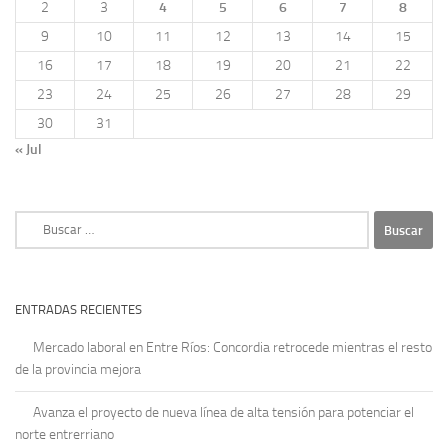
2
3
4
5
6
7
8
9
10
11
12
13
14
15
16
17
18
19
20
21
22
23
24
25
26
27
28
29
30
31
« Jul
Buscar:
ENTRADAS RECIENTES
Mercado laboral en Entre Ríos: Concordia retrocede mientras el resto
de la provincia mejora
Avanza el proyecto de nueva línea de alta tensión para potenciar el
norte entrerriano