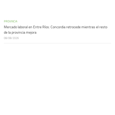
PROVINCIA
Mercado laboral en Entre Ríos: Concordia retrocede mientras el resto
de la provincia mejora
08/08/2026