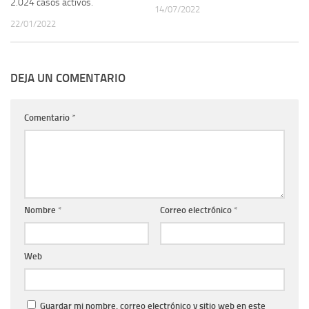
2.024 casos activos.
14/07/2022
22/01/2022
DEJA UN COMENTARIO
Comentario
*
Nombre
*
Correo electrónico
*
Web
Guardar mi nombre, correo electrónico y sitio web en este