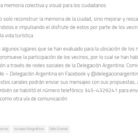
sa memoria colectiva y visual para los ciudadanos.
 solo reconstruir la memoria de la ciudad, sino mejorar y resca
ndolos e impulsando el disfrute de estos por parte de los vec
la vida turística.
algunos lugares que se han evaluado para la ubicación de los 
romueve la participación de los vecinos, por lo cual se han hab
ón a través de redes sociales de la Delegación Argentina: Comi
de – Delegación Argentina en Facebook y @delegacionargentin
stos canales podrán enviar sus mensajes con sus propuestas, a
bién se habilitó el número telefónico 345-4329241 para env
omo otra vía de comunicación.
arrios
murales fotográficos
Salto Grande