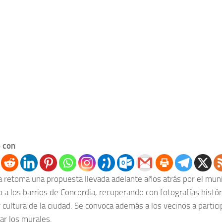
 con
iva retoma una propuesta llevada adelante años atrás por el mun
 a los barrios de Concordia, recuperando con fotografías histór
 cultura de la ciudad. Se convoca además a los vecinos a partic
ar los murales.