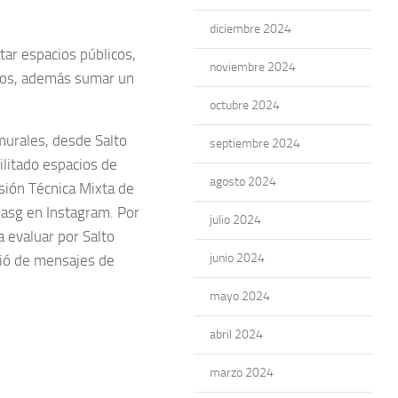
diciembre 2024
tar espacios públicos,
noviembre 2024
inos, además sumar un
octubre 2024
murales, desde Salto
septiembre 2024
ilitado espacios de
agosto 2024
sión Técnica Mixta de
asg en Instagram. Por
julio 2024
 evaluar por Salto
junio 2024
ió de mensajes de
mayo 2024
abril 2024
marzo 2024