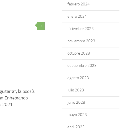
febrero 2024
enero 2024
1
diciembre 2023
noviembre 2023
octubre 2023
septiembre 2023
agosto 2023
julio 2023
 guitarra”, la poesía
en Enhebrando
junio 2023
es 2021
mayo 2023
abril 2023