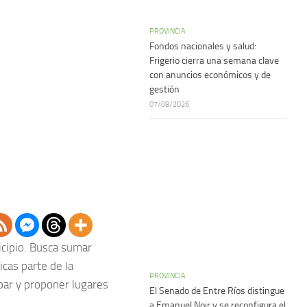
PROVINCIA
Fondos nacionales y salud:
Frigerio cierra una semana clave
con anuncios económicos y de
gestión
07/08/2026
icipio. Busca sumar
icas parte de la
PROVINCIA
ipar y proponer lugares
El Senado de Entre Ríos distingue
a Emanuel Noir y se reconfigura el