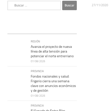
Buscar:
27/11/2020
REGIÓN
Avanza el proyecto de nueva
línea de alta tensión para
potenciar el norte entrerriano
07/08/2026
PROVINCIA
Fondos nacionales y salud:
Frigerio cierra una semana
clave con anuncios económicos
y de gestión
07/08/2026
PROVINCIA
El Senado de Entre Ríos