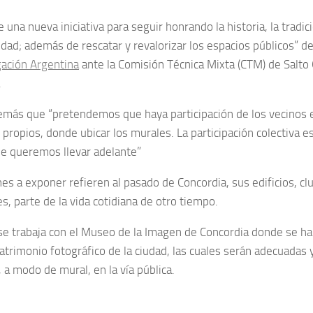
e una nueva iniciativa para seguir honrando la historia, la tradi
udad; además de rescatar y revalorizar los espacios públicos” d
ación Argentina
ante la Comisión Técnica Mixta (CTM) de Salto 
.
más que “pretendemos que haya participación de los vecinos 
propios, donde ubicar los murales. La participación colectiva e
e queremos llevar adelante”
es a exponer refieren al pasado de Concordia, sus edificios, clu
s, parte de la vida cotidiana de otro tiempo.
 se trabaja con el Museo de la Imagen de Concordia donde se h
patrimonio fotográfico de la ciudad, las cuales serán adecuadas
 a modo de mural, en la vía pública.