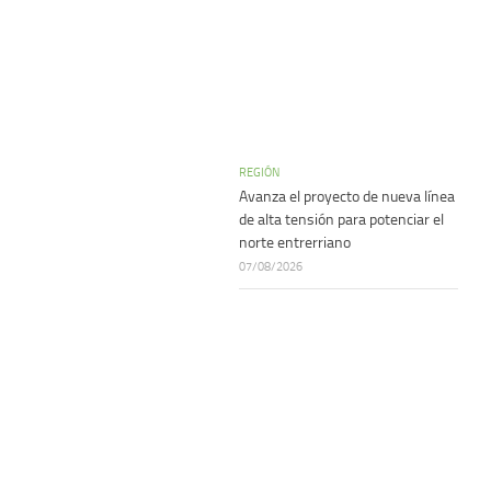
REGIÓN
Avanza el proyecto de nueva línea
de alta tensión para potenciar el
norte entrerriano
07/08/2026