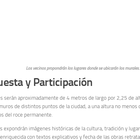
Los vecinos propondrán los lugares donde se ubicarán los murales.
esta y Participación
s serán aproximadamente de 4 metros de largo por 2,25 de alt
muros de distintos puntos de la ciudad, a una altura no menos 
os del roce permanente.
 expondrán imágenes históricas de la cultura, tradición y lug
enriquecida con textos explicativos y fecha de las obras retrat