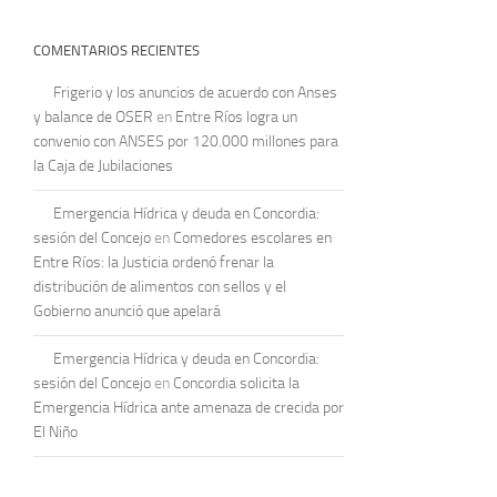
COMENTARIOS RECIENTES
Frigerio y los anuncios de acuerdo con Anses
y balance de OSER
en
Entre Ríos logra un
convenio con ANSES por 120.000 millones para
la Caja de Jubilaciones
Emergencia Hídrica y deuda en Concordia:
sesión del Concejo
en
Comedores escolares en
Entre Ríos: la Justicia ordenó frenar la
distribución de alimentos con sellos y el
Gobierno anunció que apelará
Emergencia Hídrica y deuda en Concordia:
sesión del Concejo
en
Concordia solicita la
Emergencia Hídrica ante amenaza de crecida por
El Niño