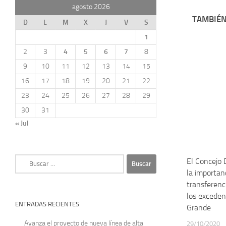
agosto 2026
TAMBIÉN
D
L
M
X
J
V
S
1
2
3
4
5
6
7
8
9
10
11
12
13
14
15
16
17
18
19
20
21
22
23
24
25
26
27
28
29
30
31
« Jul
Buscar:
El Concejo 
la importanc
transferenc
los exceden
ENTRADAS RECIENTES
Grande
Avanza el proyecto de nueva línea de alta
29/10/2020