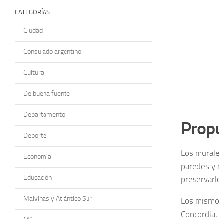
CATEGORÍAS
Ciudad
Consulado argentino
Cultura
De buena fuente
Departamento
Propu
Deporte
Los murale
Economía
paredes y 
Educación
preservarl
Malvinas y Atlántico Sur
Los mismos
Concordia, 