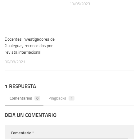
19/05/2023
Docentes investigadores de
Gualeguay reconocidos por
revista internacional
06/08/2021
1 RESPUESTA
Comentarios
0
Pingbacks
1
DEJA UN COMENTARIO
Comentario
*