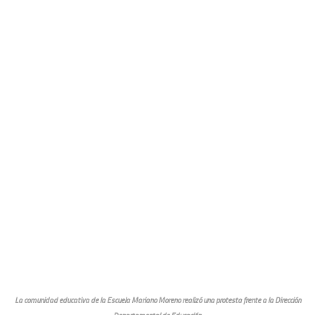
La comunidad educativa de la Escuela Mariano Moreno realizó una protesta frente a la Dirección