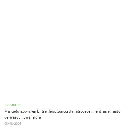
PROVINCIA
Mercado laboral en Entre Ríos: Concordia retrocede mientras el resto
de la provincia mejora
08/08/2026