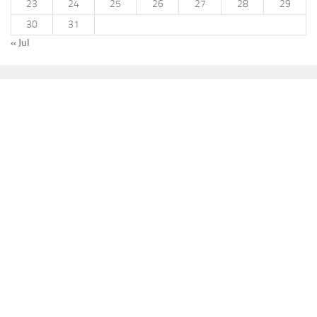
23
24
25
26
27
28
29
30
31
« Jul