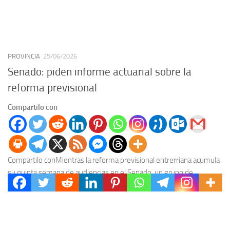
PROVINCIA
25/06/2026
Senado: piden informe actuarial sobre la
reforma previsional
Compartilo con
Compartilo conMientras la reforma previsional entrerriana acumula
su quinta semana de audiencias en el Senado, un grupo de
legisladores del bloque Más Para Entre Ríos...