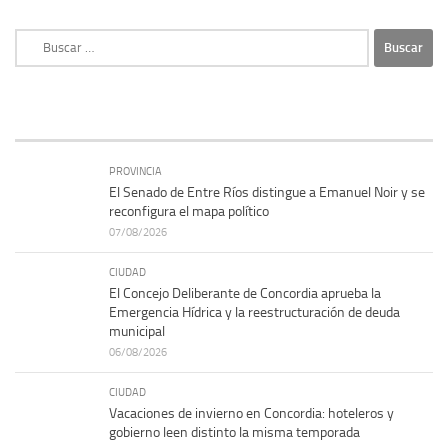
Buscar:
PROVINCIA
El Senado de Entre Ríos distingue a Emanuel Noir y se
reconfigura el mapa político
07/08/2026
CIUDAD
El Concejo Deliberante de Concordia aprueba la
Emergencia Hídrica y la reestructuración de deuda
municipal
06/08/2026
CIUDAD
Vacaciones de invierno en Concordia: hoteleros y
gobierno leen distinto la misma temporada