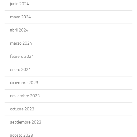
junio 2024
mayo 2024
abril 2024
marzo 2024
febrero 2024
enero 2024
diciembre 2023
noviembre 2023
octubre 2023
septiembre 2023
agosto 2023