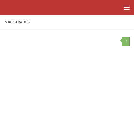
Skip to content
MAGISTRADOS
1