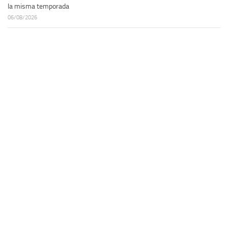
la misma temporada
06/08/2026