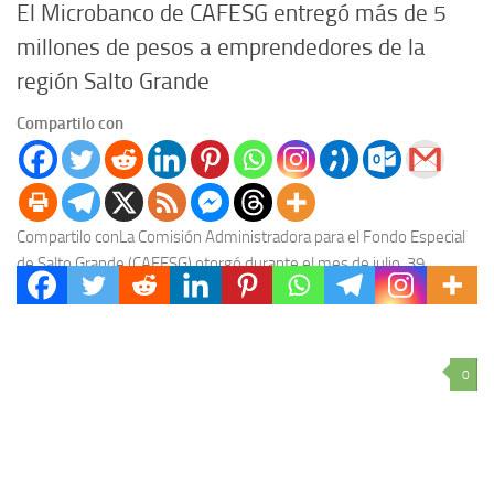
El Microbanco de CAFESG entregó más de 5
millones de pesos a emprendedores de la
región Salto Grande
Compartilo con
Compartilo conLa Comisión Administradora para el Fondo Especial
de Salto Grande (CAFESG) otorgó durante el mes de julio, 39
microcréditos a emprendedores de la región...
0