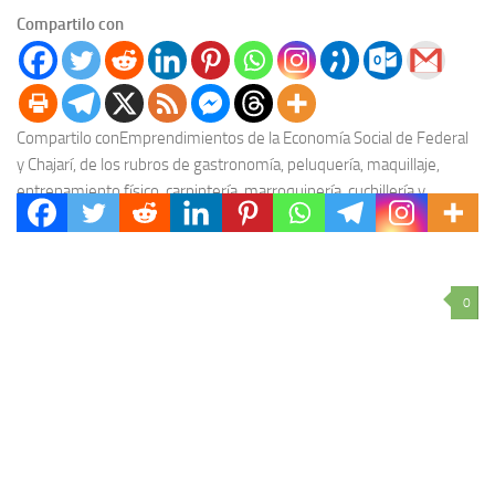
Compartilo con
Compartilo conEmprendimientos de la Economía Social de Federal
y Chajarí, de los rubros de gastronomía, peluquería, maquillaje,
entrenamiento físico, carpintería, marroquinería, cuchillería y
fabricación de...
0