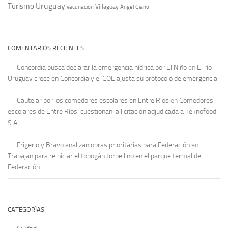
Uruguay
Turismo
vacunación
Villaguay
Ángel Giano
COMENTARIOS RECIENTES
Concordia busca declarar la emergencia hídrica por El Niño
en
El río
Uruguay crece en Concordia y el COE ajusta su protocolo de emergencia
Cautelar por los comedores escolares en Entre Ríos
en
Comedores
escolares de Entre Ríos: cuestionan la licitación adjudicada a Teknofood
S.A.
Frigerio y Bravo analizan obras prioritarias para Federación
en
Trabajan para reiniciar el tobogán torbellino en el parque termal de
Federación
CATEGORÍAS