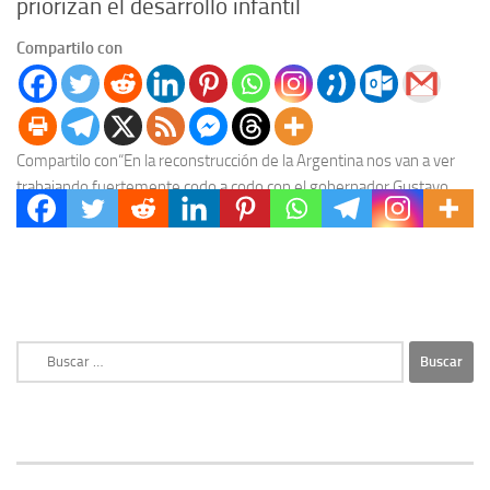
priorizan el desarrollo infantil
Compartilo con
Compartilo con“En la reconstrucción de la Argentina nos van a ver
trabajando fuertemente codo a codo con el gobernador Gustavo
Bordet”, expresó el ministro de...
Buscar: