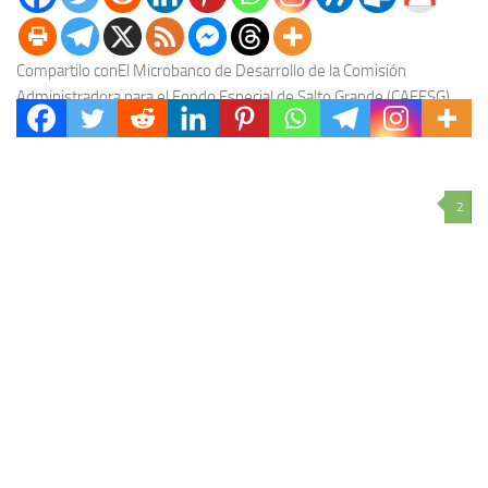
Compartilo conEl Microbanco de Desarrollo de la Comisión
Administradora para el Fondo Especial de Salto Grande (CAFESG)
entregó 10 microcréditos a emprendedores de la localidad...
2