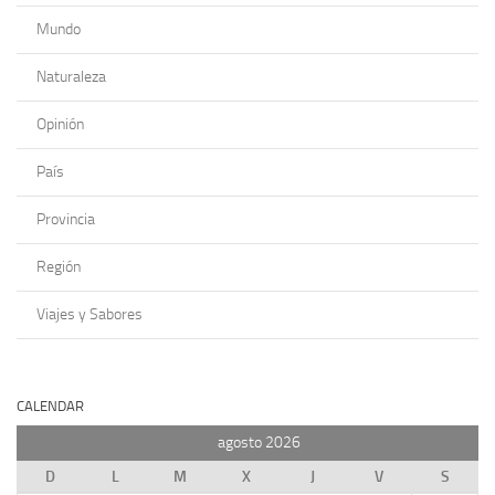
Mundo
Naturaleza
Opinión
País
Provincia
Región
Viajes y Sabores
CALENDAR
agosto 2026
D
L
M
X
J
V
S