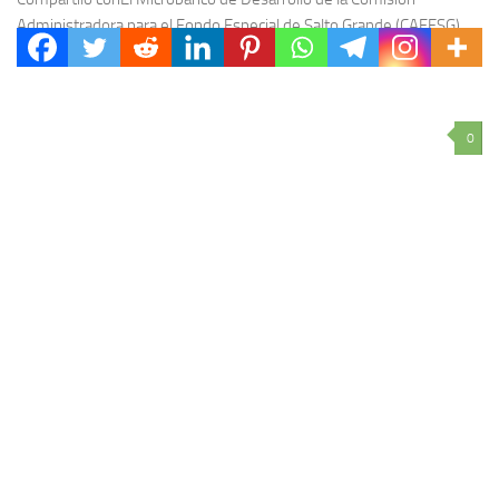
Administradora para el Fondo Especial de Salto Grande (CAFESG)
otorgó 9 microcréditos a emprendedores de las localidades...
0