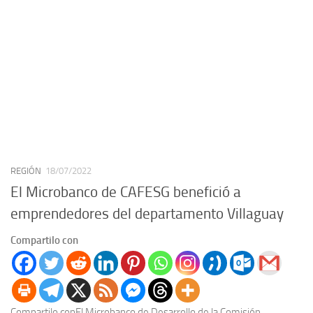
REGIÓN
18/07/2022
El Microbanco de CAFESG benefició a
emprendedores del departamento Villaguay
Compartilo con
Compartilo conEl Microbanco de Desarrollo de la Comisión