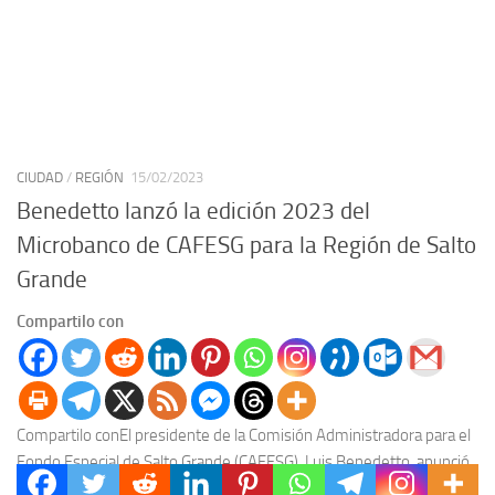
CIUDAD
/
REGIÓN
15/02/2023
Benedetto lanzó la edición 2023 del
Microbanco de CAFESG para la Región de Salto
Grande
Compartilo con
Compartilo conEl presidente de la Comisión Administradora para el
Fondo Especial de Salto Grande (CAFESG), Luis Benedetto, anunció
hoy, con la presencia de emprendedores de...