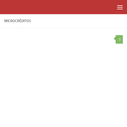
Skip to content
MICROCRÉDITOS
0