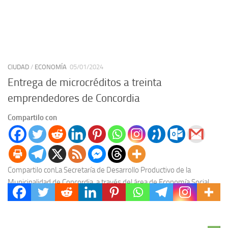
CIUDAD
/
ECONOMÍA
05/01/2024
Entrega de microcréditos a treinta
emprendedores de Concordia
Compartilo con
Compartilo conLa Secretaría de Desarrollo Productivo de la
Municipalidad de Concordia, a través del área de Economía Social,
hizo entrega de microcréditos a emprendedores locales....