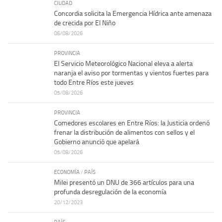
CIUDAD
Concordia solicita la Emergencia Hídrica ante amenaza
de crecida por El Niño
06/08/2026
PROVINCIA
El Servicio Meteorológico Nacional eleva a alerta
naranja el aviso por tormentas y vientos fuertes para
todo Entre Ríos este jueves
05/08/2026
PROVINCIA
Comedores escolares en Entre Ríos: la Justicia ordenó
frenar la distribución de alimentos con sellos y el
Gobierno anunció que apelará
05/08/2026
ECONOMÍA
/
PAÍS
Milei presentó un DNU de 366 artículos para una
profunda desregulación de la economía
20/12/2023
PAÍS