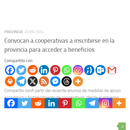
PROVINCIA
20/06/2024
Convocan a cooperativas a inscribirse en la
provincia para acceder a beneficios
Compartilo con
Compartilo conA partir del reciente anuncio de medidas de apoyo
económico y fortalecimiento de cooperativas, desde el gobierno
convocan a las cooperativas de la provincia...
0