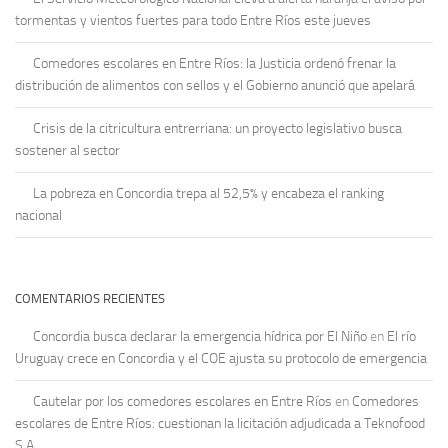
tormentas y vientos fuertes para todo Entre Ríos este jueves
Comedores escolares en Entre Ríos: la Justicia ordenó frenar la
distribución de alimentos con sellos y el Gobierno anunció que apelará
Crisis de la citricultura entrerriana: un proyecto legislativo busca
sostener al sector
La pobreza en Concordia trepa al 52,5% y encabeza el ranking
nacional
COMENTARIOS RECIENTES
Concordia busca declarar la emergencia hídrica por El Niño
en
El río
Uruguay crece en Concordia y el COE ajusta su protocolo de emergencia
Cautelar por los comedores escolares en Entre Ríos
en
Comedores
escolares de Entre Ríos: cuestionan la licitación adjudicada a Teknofood
S.A.