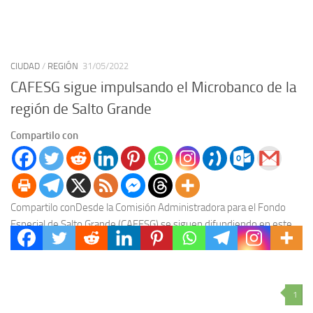
CIUDAD
/
REGIÓN
31/05/2022
CAFESG sigue impulsando el Microbanco de la
región de Salto Grande
Compartilo con
Compartilo conDesde la Comisión Administradora para el Fondo
Especial de Salto Grande (CAFESG) se siguen difundiendo en este
2022 en toda la región de Salto...
1