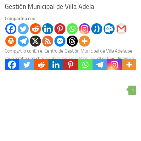
Gestión Municipal de Villa Adela
Compartilo con
Compartilo conEn el Centro de Gestión Municipal de Villa Adela, se
llevó a cabo una charla sobre microcréditos, la cual estuvo dirigida a
emprendedores de...
1