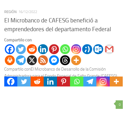
REGIÓN
16/12/2022
El Microbanco de CAFESG benefició a
emprendedores del departamento Federal
Compartilo con
Compartilo conEl Microbanco de Desarrollo de la Comisión
Administradora para el Fondo Especial de Salto Grande (CAFESG)
otorgó 12 microcréditos a emprendedores de las localidades...
0