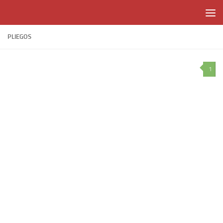
Skip to content
PLIEGOS
1