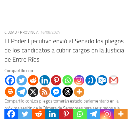
CIUDAD
/
PROVINCIA
16/08/2024
El Poder Ejecutivo envió al Senado los pliegos
de los candidatos a cubrir cargos en la Justicia
de Entre Ríos
Compartilo con
Compartilo conLos pliegos tomarán estado parlamentario en la
próxima sesión de la Cámara de Senadores para ser girados a la
Comisión de Asuntos Constitucionales y...