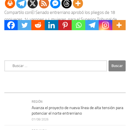
Compartilo conEl Senado entrerriano aprobó los pliegos de 18
conjueces, 14 varones y 4 mujeres, para el Superior Tribunal de
Justicia (STJ). Los pliegos enviados...
Buscar:
REGIÓN
Avanza el proyecto de nueva línea de alta tensión para
potenciar el norte entrerriano
07/08/2026