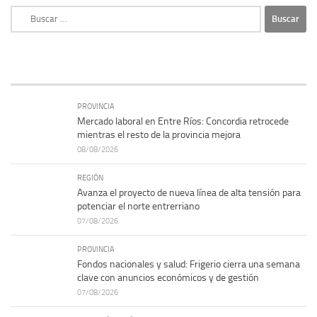
Buscar:
PROVINCIA
Mercado laboral en Entre Ríos: Concordia retrocede
mientras el resto de la provincia mejora
08/08/2026
REGIÓN
Avanza el proyecto de nueva línea de alta tensión para
potenciar el norte entrerriano
07/08/2026
PROVINCIA
Fondos nacionales y salud: Frigerio cierra una semana
clave con anuncios económicos y de gestión
07/08/2026