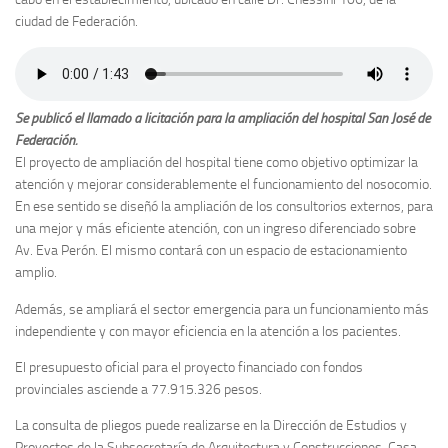
ciudad de Federación.
Se publicó el llamado a licitación para la ampliación del hospital San José de
Federación.
El proyecto de ampliación del hospital tiene como objetivo optimizar la
atención y mejorar considerablemente el funcionamiento del nosocomio.
En ese sentido se diseñó la ampliación de los consultorios externos, para
una mejor y más eficiente atención, con un ingreso diferenciado sobre
Av. Eva Perón. El mismo contará con un espacio de estacionamiento
amplio.
Además, se ampliará el sector emergencia para un funcionamiento más
independiente y con mayor eficiencia en la atención a los pacientes.
El presupuesto oficial para el proyecto financiado con fondos
provinciales asciende a 77.915.326 pesos.
La consulta de pliegos puede realizarse en la Dirección de Estudios y
Proyectos de la Subsecretaría de Arquitectura y Construcciones, Casa