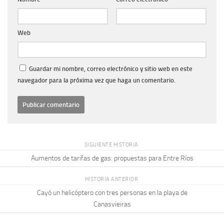
Web
Guardar mi nombre, correo electrónico y sitio web en este
navegador para la próxima vez que haga un comentario.
SIGUIENTE HISTORIA
Aumentos de tarifas de gas: propuestas para Entre Ríos
HISTORIA ANTERIOR
Cayó un helicóptero con tres personas en la playa de
Canasvieiras