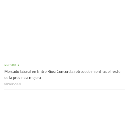
PROVINCIA
Mercado laboral en Entre Ríos: Concordia retrocede mientras el resto
de la provincia mejora
08/08/2026