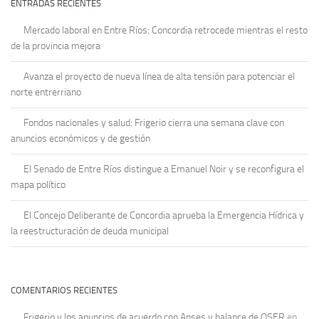
ENTRADAS RECIENTES
Mercado laboral en Entre Ríos: Concordia retrocede mientras el resto
de la provincia mejora
Avanza el proyecto de nueva línea de alta tensión para potenciar el
norte entrerriano
Fondos nacionales y salud: Frigerio cierra una semana clave con
anuncios económicos y de gestión
El Senado de Entre Ríos distingue a Emanuel Noir y se reconfigura el
mapa político
El Concejo Deliberante de Concordia aprueba la Emergencia Hídrica y
la reestructuración de deuda municipal
COMENTARIOS RECIENTES
Frigerio y los anuncios de acuerdo con Anses y balance de OSER
en