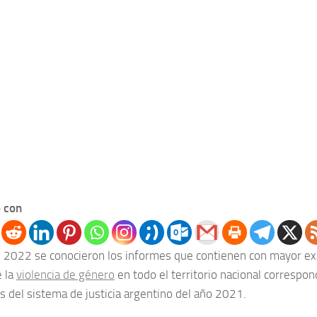
 con
e 2022 se conocieron los informes que contienen con mayor ex
e la
violencia de género
en todo el territorio nacional correspon
os del sistema de justicia argentino del año 2021.