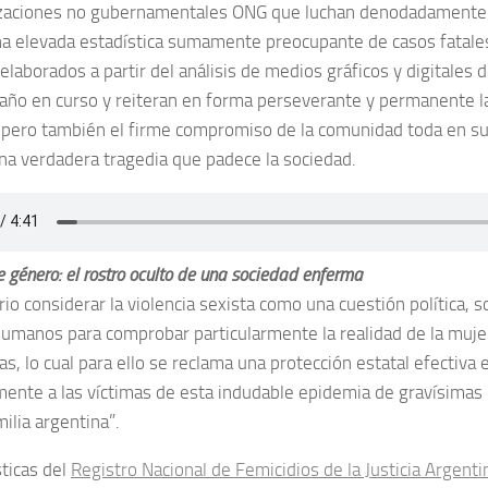
zaciones no gubernamentales ONG que luchan denodadamente c
a elevada estadística sumamente preocupante de casos fatale
elaborados a partir del análisis de medios gráficos y digitales d
 año en curso y reiteran en forma perseverante y permanente l
 pero también el firme compromiso de la comunidad toda en su
una verdadera tragedia que padece la sociedad.
e género: el rostro oculto de una sociedad enferma
io considerar la violencia sexista como una cuestión política, soc
umanos para comprobar particularmente la realidad de la mujer,
as, lo cual para ello se reclama una protección estatal efectiva 
mente a las víctimas de esta indudable epidemia de gravísimas
milia argentina”.
sticas del
Registro Nacional de Femicidios de la Justicia Argenti