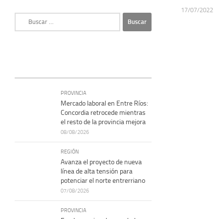
17/07/2022
Buscar:
PROVINCIA
Mercado laboral en Entre Ríos:
Concordia retrocede mientras
el resto de la provincia mejora
08/08/2026
REGIÓN
Avanza el proyecto de nueva
línea de alta tensión para
potenciar el norte entrerriano
07/08/2026
PROVINCIA