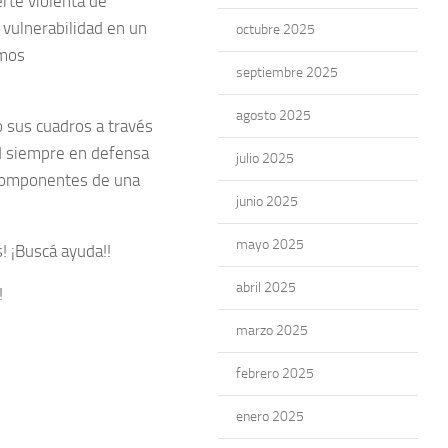
rte violenta de
vulnerabilidad en un
octubre 2025
imos
septiembre 2025
agosto 2025
 sus cuadros a través
ad siempre en defensa
julio 2025
s componentes de una
junio 2025
mayo 2025
s! ¡Buscá ayuda!!
abril 2025
!
marzo 2025
febrero 2025
enero 2025