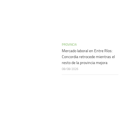
PROVINCIA
Mercado laboral en Entre Ríos:
Concordia retrocede mientras el
resto de la provincia mejora
08/08/2026