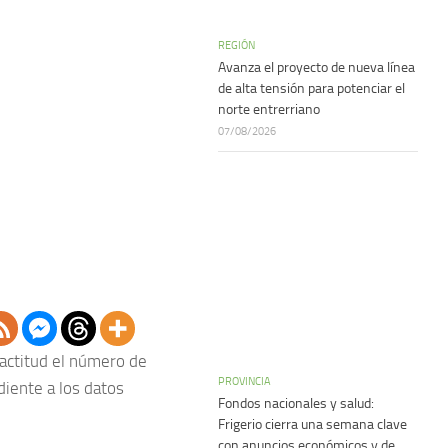
REGIÓN
Avanza el proyecto de nueva línea
de alta tensión para potenciar el
norte entrerriano
07/08/2026
actitud el número de
PROVINCIA
diente a los datos
Fondos nacionales y salud:
Frigerio cierra una semana clave
con anuncios económicos y de