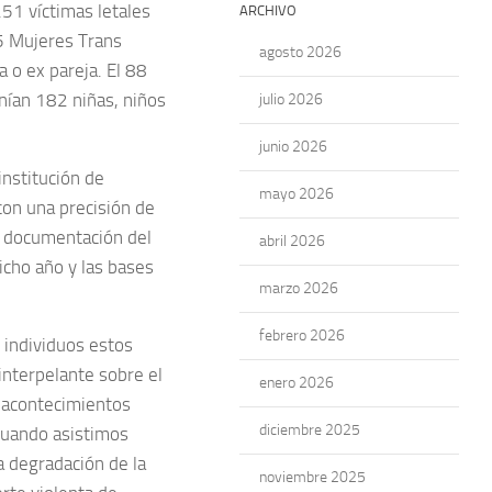
251 víctimas letales
ARCHIVO
 5 Mujeres Trans
agosto 2026
a o ex pareja. El 88
enían 182 niñas, niños
julio 2026
junio 2026
institución de
mayo 2026
con una precisión de
la documentación del
abril 2026
icho año y las bases
marzo 2026
febrero 2026
s individuos estos
interpelante sobre el
enero 2026
e acontecimientos
diciembre 2025
cuando asistimos
a degradación de la
noviembre 2025