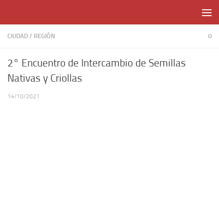
Skip to content
CIUDAD
/
REGIÓN
0
2° Encuentro de Intercambio de Semillas
Nativas y Criollas
14/10/2021