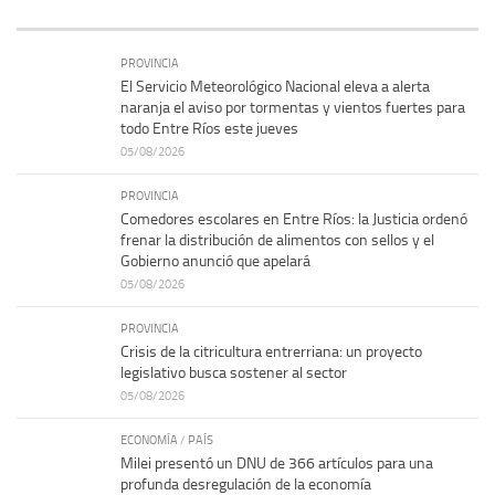
PROVINCIA
El Servicio Meteorológico Nacional eleva a alerta
naranja el aviso por tormentas y vientos fuertes para
todo Entre Ríos este jueves
05/08/2026
PROVINCIA
Comedores escolares en Entre Ríos: la Justicia ordenó
frenar la distribución de alimentos con sellos y el
Gobierno anunció que apelará
05/08/2026
PROVINCIA
Crisis de la citricultura entrerriana: un proyecto
legislativo busca sostener al sector
05/08/2026
ECONOMÍA
/
PAÍS
Milei presentó un DNU de 366 artículos para una
profunda desregulación de la economía