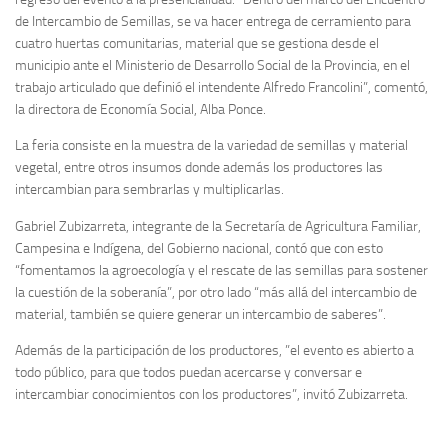
de Intercambio de Semillas, se va hacer entrega de cerramiento para
cuatro huertas comunitarias, material que se gestiona desde el
municipio ante el Ministerio de Desarrollo Social de la Provincia, en el
trabajo articulado que definió el intendente Alfredo Francolini”, comentó,
la directora de Economía Social, Alba Ponce.
La feria consiste en la muestra de la variedad de semillas y material
vegetal, entre otros insumos donde además los productores las
intercambian para sembrarlas y multiplicarlas.
Gabriel Zubizarreta, integrante de la Secretaría de Agricultura Familiar,
Campesina e Indígena, del Gobierno nacional, contó que con esto
“fomentamos la agroecología y el rescate de las semillas para sostener
la cuestión de la soberanía”, por otro lado “más allá del intercambio de
material, también se quiere generar un intercambio de saberes”.
Además de la participación de los productores, ”el evento es abierto a
todo público, para que todos puedan acercarse y conversar e
intercambiar conocimientos con los productores”, invitó Zubizarreta.