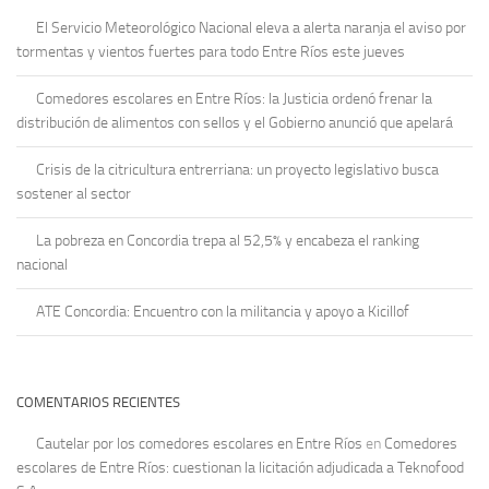
El Servicio Meteorológico Nacional eleva a alerta naranja el aviso por
tormentas y vientos fuertes para todo Entre Ríos este jueves
Comedores escolares en Entre Ríos: la Justicia ordenó frenar la
distribución de alimentos con sellos y el Gobierno anunció que apelará
Crisis de la citricultura entrerriana: un proyecto legislativo busca
sostener al sector
La pobreza en Concordia trepa al 52,5% y encabeza el ranking
nacional
ATE Concordia: Encuentro con la militancia y apoyo a Kicillof
COMENTARIOS RECIENTES
Cautelar por los comedores escolares en Entre Ríos
en
Comedores
escolares de Entre Ríos: cuestionan la licitación adjudicada a Teknofood