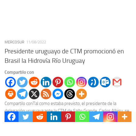
MERCOSUR
11/08/2022
Presidente uruguayo de CTM promocionó en
Brasil la Hidrovía Río Uruguay
Compartilo con
Compartilo conTal como estaba previsto, el presidente de la
delegación uruguaya ante la CTM de Salto Grande, Carlos Albisu, se
reunió en la ciudad de...