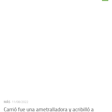
MÁS
11/08/2022
Carrió fue una ametralladora y acribilló a