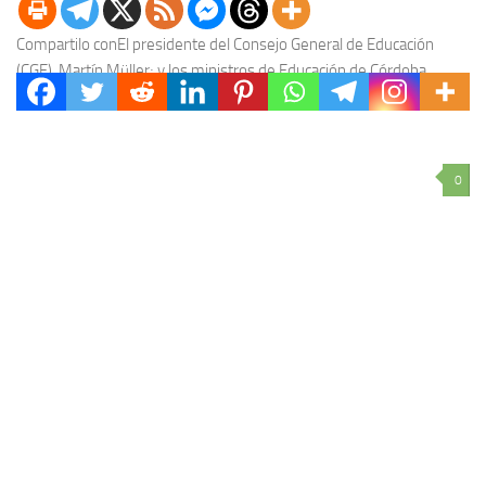
Compartilo conEl presidente del Consejo General de Educación
(CGE), Martín Müller; y los ministros de Educación de Córdoba,
Walter Grahovac; y de Misiones, Miguel Sedoff,...
0