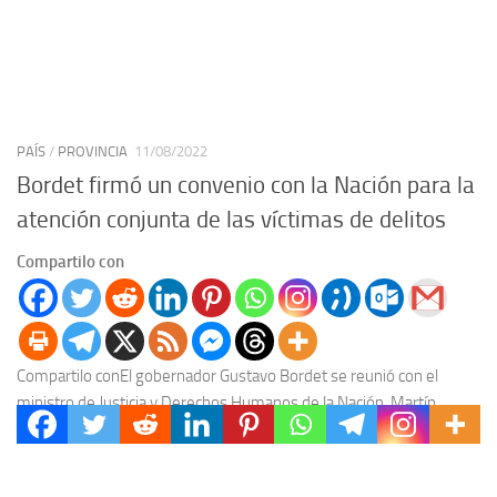
PAÍS
/
PROVINCIA
11/08/2022
Bordet firmó un convenio con la Nación para la
atención conjunta de las víctimas de delitos
Compartilo con
Compartilo conEl gobernador Gustavo Bordet se reunió con el
ministro de Justicia y Derechos Humanos de la Nación, Martín
Ignacio Soria, con quien firmó un...