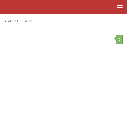
Skip to content
AGOSTO 11, 2022
0