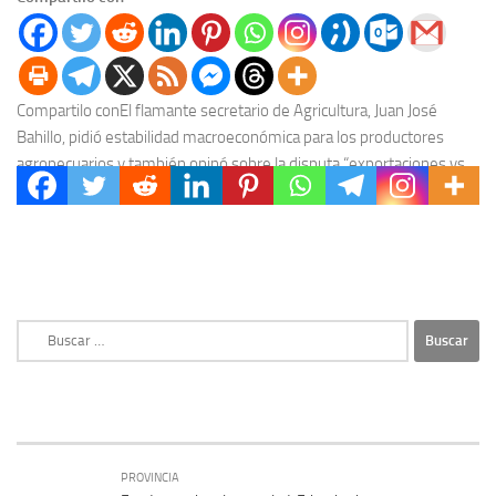
Compartilo conEl flamante secretario de Agricultura, Juan José
Bahillo, pidió estabilidad macroeconómica para los productores
agropecuarios y también opinó sobre la disputa “exportaciones vs.
Mercado...
Buscar:
PROVINCIA