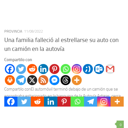
PROVINCIA
11/08/2022
Una familia falleció al estrellarse su auto con
un camión en la autovía
Compartilo con
Compartilo conEl automóvil terminó debajo de un camión que se
encontraba estacionado en la banquina de la Autovía Artigas, cerca
de Gualeguaychú. Un Volkswagen Bora,...
0