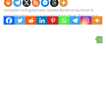
Compartilo conEl gobernador Gustavo Bordet se reunió con la
embajadora Británica en la Argentina, Kirsty Hayes. Retomaron la
agenda de trabajo que surgió de la...
0