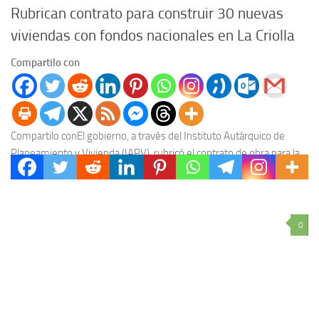
Rubrican contrato para construir 30 nuevas
viviendas con fondos nacionales en La Criolla
Compartilo con
Compartilo conEl gobierno, a través del Instituto Autárquico de
Planeamiento y Vivienda (IAPV), rubricó el contrato de obra para la
ejecución de 30 nuevas viviendas...
0