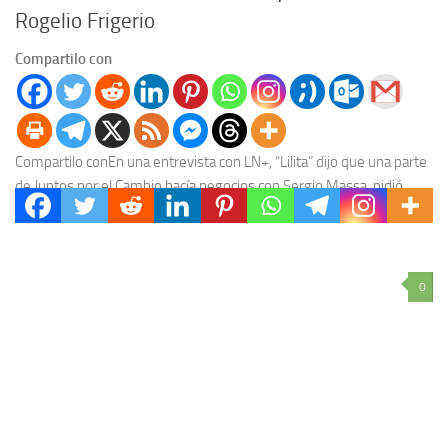
Rogelio Frigerio
Compartilo con
Compartilo conEn una entrevista con LN+, “Lilita” dijo que una parte
de Juntos por el Cambio hacía negocios con Sergio Massa, pidió
decencia y mencionó...
0