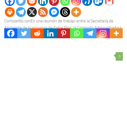
Compartilo conEn una reunión de trabajo entre la Secretaría de
Ambiente de la provincia de Entre Ríos, la Comisión Administradora
del Río Uruguay (CARU) y...
0