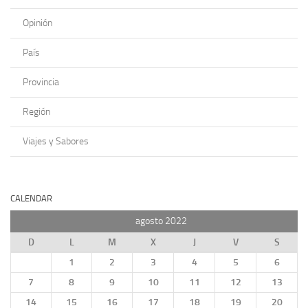
Opinión
País
Provincia
Región
Viajes y Sabores
CALENDAR
agosto 2022
D
L
M
X
J
V
S
1
2
3
4
5
6
7
8
9
10
11
12
13
14
15
16
17
18
19
20