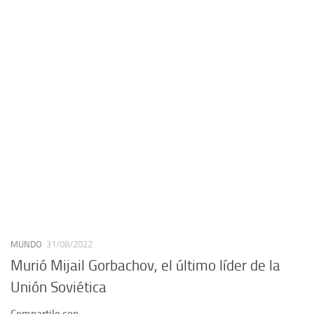
MUNDO
31/08/2022
Murió Mijail Gorbachov, el último líder de la
Unión Soviética
Compartilo con