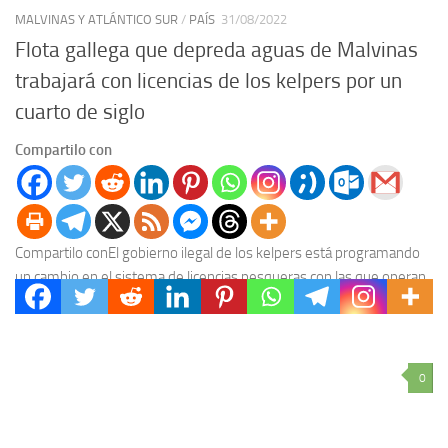
MALVINAS Y ATLÁNTICO SUR
/
PAÍS
31/08/2022
Flota gallega que depreda aguas de Malvinas
trabajará con licencias de los kelpers por un
cuarto de siglo
Compartilo con
Compartilo conEl gobierno ilegal de los kelpers está programando
un cambio en el sistema de licencias pesqueras con las que operan
las distintas compañías –...
0