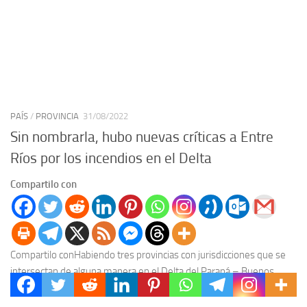
PAÍS
/
PROVINCIA
31/08/2022
Sin nombrarla, hubo nuevas críticas a Entre
Ríos por los incendios en el Delta
Compartilo con
Compartilo conHabiendo tres provincias con jurisdicciones que se
intersectan de alguna manera en el Delta del Paraná – Buenos
Aires, Santa Fe y Entre Ríos-,...