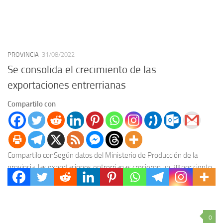
PROVINCIA
31/08/2022
Se consolida el crecimiento de las
exportaciones entrerrianas
Compartilo con
Compartilo conSegún datos del Ministerio de Producción de la
provincia, las exportaciones entrerrianas crecieron un 28 por ciento
en valores USD FOB y 8 por...
0