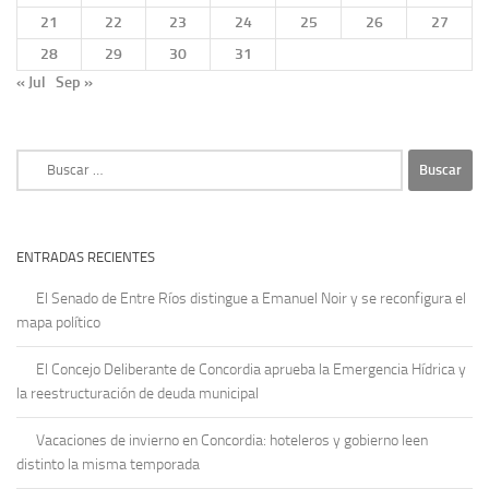
21
22
23
24
25
26
27
28
29
30
31
« Jul
Sep »
Buscar:
ENTRADAS RECIENTES
El Senado de Entre Ríos distingue a Emanuel Noir y se reconfigura el
mapa político
El Concejo Deliberante de Concordia aprueba la Emergencia Hídrica y
la reestructuración de deuda municipal
Vacaciones de invierno en Concordia: hoteleros y gobierno leen
distinto la misma temporada