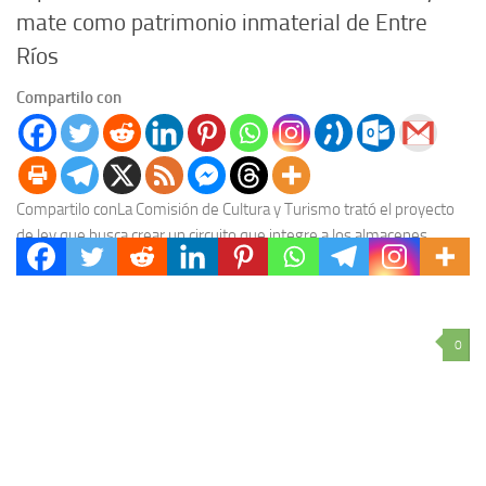
mate como patrimonio inmaterial de Entre
Ríos
Compartilo con
Compartilo conLa Comisión de Cultura y Turismo trató el proyecto
de ley que busca crear un circuito que integre a los almacenes
rurales de la...
0