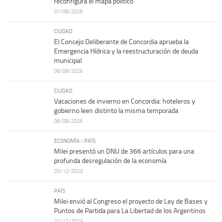
reconfigura el mapa político
07/08/2026
CIUDAD
El Concejo Deliberante de Concordia aprueba la
Emergencia Hídrica y la reestructuración de deuda
municipal
06/08/2026
CIUDAD
Vacaciones de invierno en Concordia: hoteleros y
gobierno leen distinto la misma temporada
06/08/2026
ECONOMÍA
/
PAÍS
Milei presentó un DNU de 366 artículos para una
profunda desregulación de la economía
20/12/2023
PAÍS
Milei envió al Congreso el proyecto de Ley de Bases y
Puntos de Partida para La Libertad de los Argentinos
27/12/2023