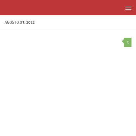
Skip to content
AGOSTO 31, 2022
0