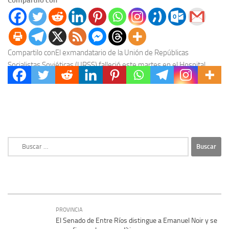
Compartilo conEl exmandatario de la Unión de Repúblicas
Socialistas Soviéticas (URSS) falleció este martes en el Hospital
Clínico Central de Moscú, informaron las agencias rusas...
Buscar:
PROVINCIA
El Senado de Entre Ríos distingue a Emanuel Noir y se