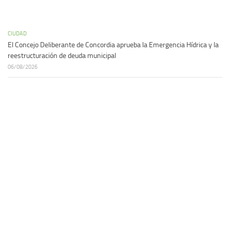
CIUDAD
El Concejo Deliberante de Concordia aprueba la Emergencia Hídrica y la
reestructuración de deuda municipal
06/08/2026