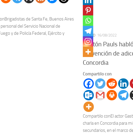
onBrigadistas de Santa Fe, Buenos Aires
 personal del Servicio Nacional de
uego y de Policía Federal, Ejército y
CIUDAD
16/08/2022
Gastón Pauls habl
prevención de adic
Concordia
Compartilo con
Compartilo conEl actor Gast
charla en Concordia para m
secundarios, en el marco d