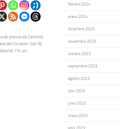
febrero 2024
enero 2024
diciembre 2023
ea de prensa de Caminos
noviembre 2023
ria del Corredor Vial 18,
acional 174, en...
octubre 2023
septiembre 2023
agosto 2023
julio 2023
junio 2023
mayo 2023
abril 2023