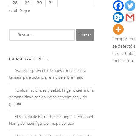
28
29
30
31
« Jul
Sep »
Buscar:
Compartilo c
se detectó e
desde Coloni
ENTRADAS RECIENTES
factura con...
Avanza el proyecto de nueva línea de alta
tensión para potenciar el norte entrerriano
Fondos nacionales y salud: Frigerio cierra una
semana clave con anuncios económicos y de
gestión
El Senado de Entre Ríos distingue a Emanuel
Noir y se reconfigura el mapa político