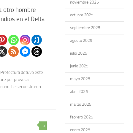
noviembre 2025
a otro hombre
octubre 2025
ndios en el Delta
septiembre 2025
agosto 2025
julio 2025
junio 2025
 Prefectura detuvo este
mayo 2025
mbre por provocar
rriano. Le secuestraron
abril 2025
marzo 2025
febrero 2025
0
enero 2025