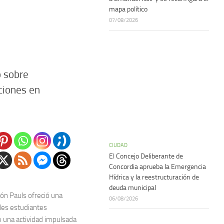
mapa político
07/08/2026
ó sobre
ciones en
CIUDAD
El Concejo Deliberante de
Concordia aprueba la Emergencia
Hídrica y la reestructuración de
deuda municipal
ón Pauls ofreció una
06/08/2026
iles estudiantes
e una actividad impulsada