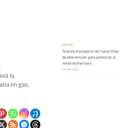
REGIÓN
Avanza el proyecto de nueva línea
de alta tensión para potenciar el
norte entrerriano
2
07/08/2026
erá la
aria en gas,