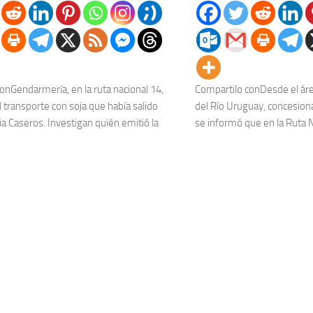
onGendarmería, en la ruta nacional 14,
Compartilo conDesde el ár
l transporte con soja que había salido
del Río Uruguay, concesiona
a Caseros. Investigan quién emitió la
se informó que en la Ruta N