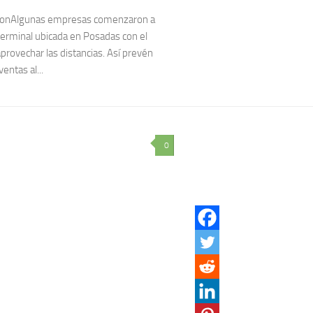
conAlgunas empresas comenzaron a
 terminal ubicada en Posadas con el
aprovechar las distancias. Así prevén
ventas al...
0