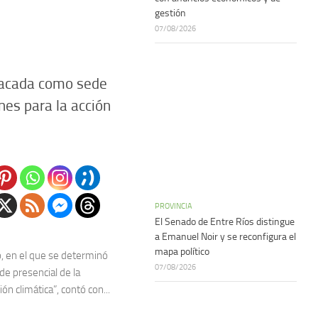
gestión
07/08/2026
tacada como sede
nes para la acción
PROVINCIA
El Senado de Entre Ríos distingue
a Emanuel Noir y se reconfigura el
mapa político
, en el que se determinó
07/08/2026
de presencial de la
ón climática”, contó con...