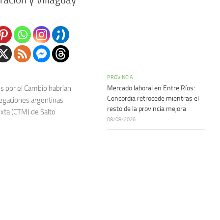
PROVINCIA
s por el Cambio habrían
Mercado laboral en Entre Ríos:
Concordia retrocede mientras el
legaciones argentinas
resto de la provincia mejora
ixta (CTM) de Salto
08/08/2026