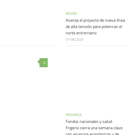
REGIÓN
Avanza el proyecto de nueva línea
de alta tensión para potenciar el
norte entrerriano
07/08/2026
0
PROVINCIA
Fondos nacionales y salud:
Frigerio cierra una semana clave
con anuncios económicos y de