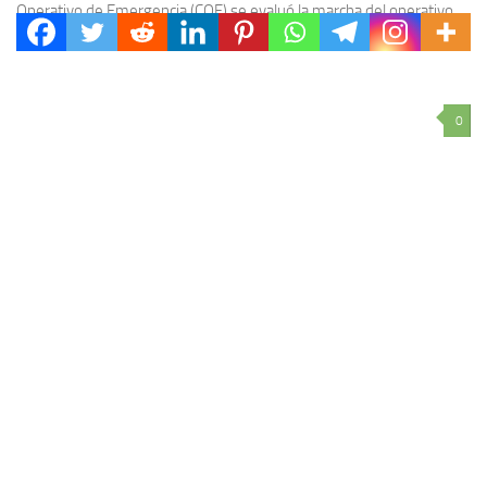
Operativo de Emergencia (COE) se evaluó la marcha del operativo
de contención que se lleva adelante...
0