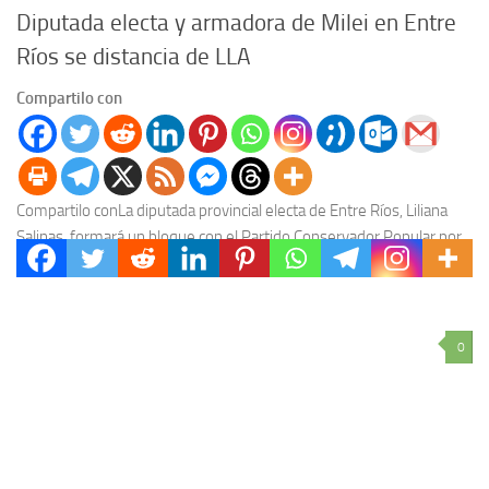
Diputada electa y armadora de Milei en Entre
Ríos se distancia de LLA
Compartilo con
Compartilo conLa diputada provincial electa de Entre Ríos, Liliana
Salinas, formará un bloque con el Partido Conservador Popular por
fuera de La Libertad Avanza luego...
0