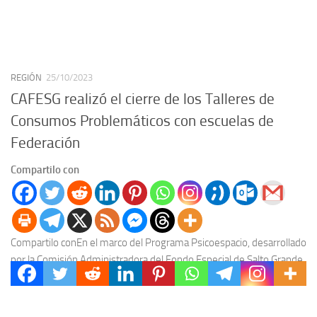
REGIÓN
25/10/2023
CAFESG realizó el cierre de los Talleres de
Consumos Problemáticos con escuelas de
Federación
Compartilo con
Compartilo con​​En el marco del Programa Psicoespacio, desarrollado
por la Comisión Administradora del Fondo Especial de Salto Grande
(CAFESG), se llevó adelante la jornada de...