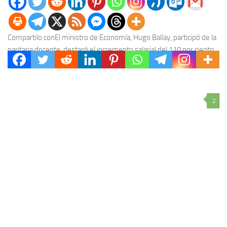
Compartilo conEl ministro de Economía, Hugo Ballay, participó de la
paritaria docente, destacó el incremento salarial del 110 por ciento
alcanzado este año y aclaró...
2