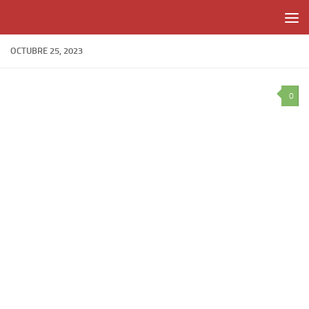
Skip to content
OCTUBRE 25, 2023
0