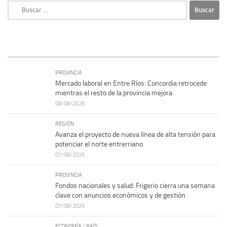
Buscar:
PROVINCIA
Mercado laboral en Entre Ríos: Concordia retrocede
mientras el resto de la provincia mejora
08/08/2026
REGIÓN
Avanza el proyecto de nueva línea de alta tensión para
potenciar el norte entrerriano
07/08/2026
PROVINCIA
Fondos nacionales y salud: Frigerio cierra una semana
clave con anuncios económicos y de gestión
07/08/2026
ECONOMÍA
/
PAÍS