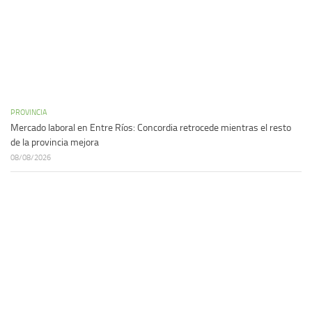
PROVINCIA
Mercado laboral en Entre Ríos: Concordia retrocede mientras el resto
de la provincia mejora
08/08/2026