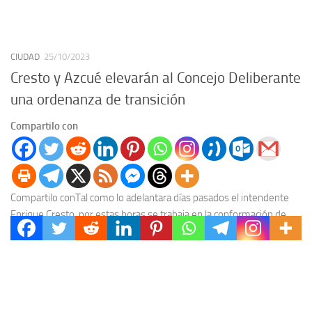
CIUDAD
25/10/2023
Cresto y Azcué elevarán al Concejo Deliberante
una ordenanza de transición
Compartilo con
Compartilo conTal como lo adelantara días pasados el intendente
Enrique Cresto, por estas horas se trabaja en la conformación de
una mesa de trabajo entre...