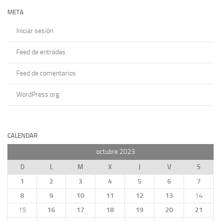
META
Iniciar sesión
Feed de entradas
Feed de comentarios
WordPress.org
CALENDAR
octubre 2023
D
L
M
X
J
V
S
1
2
3
4
5
6
7
8
9
10
11
12
13
14
15
16
17
18
19
20
21