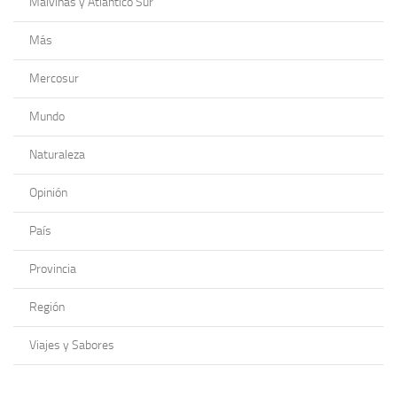
Malvinas y Atlántico Sur
Más
Mercosur
Mundo
Naturaleza
Opinión
País
Provincia
Región
Viajes y Sabores