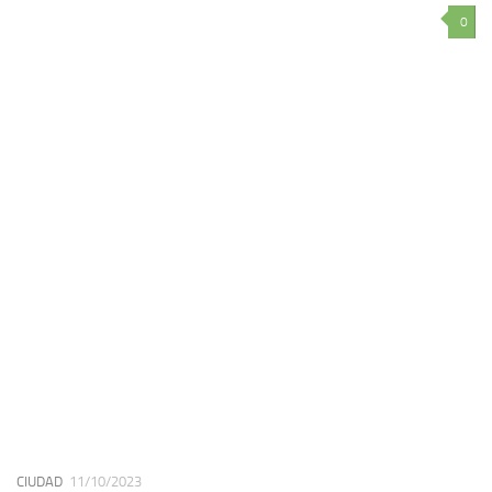
0
CIUDAD
11/10/2023