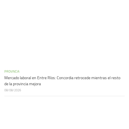
PROVINCIA
Mercado laboral en Entre Ríos: Concordia retrocede mientras el resto
de la provincia mejora
08/08/2026