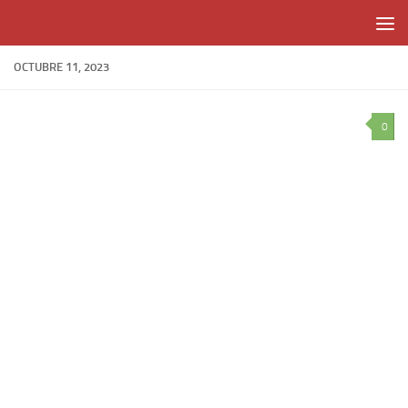
Skip to content
OCTUBRE 11, 2023
0