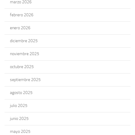
marzo 2026
febrero 2026
enero 2026
diciembre 2025
noviembre 2025
octubre 2025
septiembre 2025
agosto 2025
julio 2025
junio 2025
mayo 2025