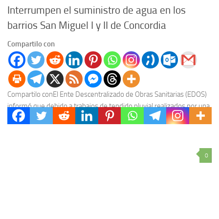
Interrumpen el suministro de agua en los
barrios San Miguel I y II de Concordia
Compartilo con
Compartilo conEl Ente Descentralizado de Obras Sanitarias (EDOS)
informó que debido a trabajos de tendido pluvial realizados por una
empresa privada se ha producido una...
0