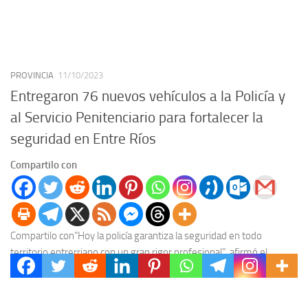
PROVINCIA
11/10/2023
Entregaron 76 nuevos vehículos a la Policía y
al Servicio Penitenciario para fortalecer la
seguridad en Entre Ríos
Compartilo con
Compartilo con“Hoy la policía garantiza la seguridad en todo
territorio entrerriano con un gran rigor profesional”, afirmó el
gobernador Gustavo Bordet al pasar revista, junto...