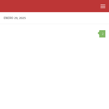
Skip to content
ENERO 29, 2025
2