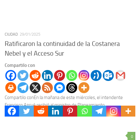
CIUDAD
29/01/2025
Ratificaron la continuidad de la Costanera
Nebel y el Acceso Sur
Compartilo con
Compartilo conEn la mañana de este miércoles, el intendente
Francisco Azcué recibió al ministro de Planeamiento,
Infraestructura y Servicios de la Provincia Darío Schneider y...
0