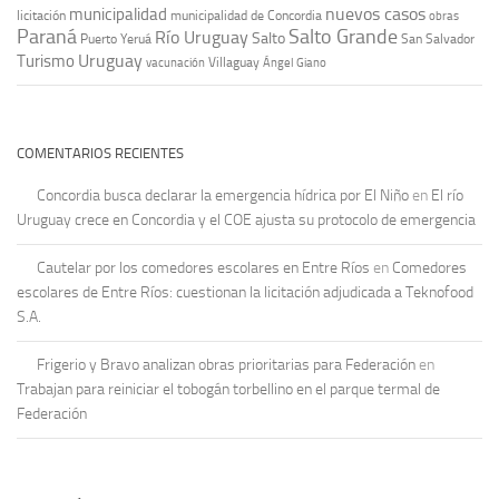
nuevos casos
municipalidad
licitación
municipalidad de Concordia
obras
Paraná
Salto Grande
Río Uruguay
Salto
Puerto Yeruá
San Salvador
Uruguay
Turismo
vacunación
Villaguay
Ángel Giano
COMENTARIOS RECIENTES
Concordia busca declarar la emergencia hídrica por El Niño
en
El río
Uruguay crece en Concordia y el COE ajusta su protocolo de emergencia
Cautelar por los comedores escolares en Entre Ríos
en
Comedores
escolares de Entre Ríos: cuestionan la licitación adjudicada a Teknofood
S.A.
Frigerio y Bravo analizan obras prioritarias para Federación
en
Trabajan para reiniciar el tobogán torbellino en el parque termal de
Federación