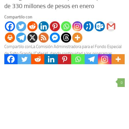
de 330 millones de pesos en enero
Compartilo con
Compartilo conLa Comisión Administradora para el Fondo Especial
de Salto Grande (Cafesg), dando continuidad a los programas
ejecutados en el 2024, en el corriente mes...
0