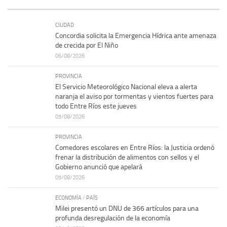
CIUDAD
Concordia solicita la Emergencia Hídrica ante amenaza
de crecida por El Niño
06/08/2026
PROVINCIA
El Servicio Meteorológico Nacional eleva a alerta
naranja el aviso por tormentas y vientos fuertes para
todo Entre Ríos este jueves
05/08/2026
PROVINCIA
Comedores escolares en Entre Ríos: la Justicia ordenó
frenar la distribución de alimentos con sellos y el
Gobierno anunció que apelará
05/08/2026
ECONOMÍA
/
PAÍS
Milei presentó un DNU de 366 artículos para una
profunda desregulación de la economía