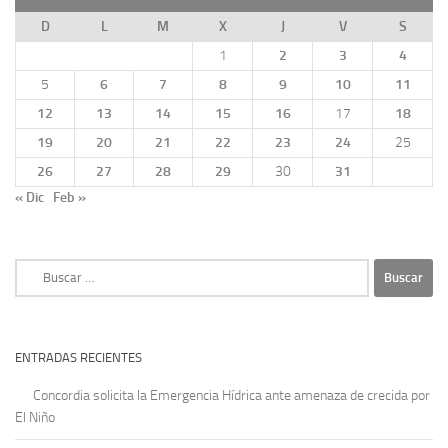
D
L
M
X
J
V
S
1
2
3
4
5
6
7
8
9
10
11
12
13
14
15
16
17
18
19
20
21
22
23
24
25
26
27
28
29
30
31
« Dic
Feb »
Buscar:
ENTRADAS RECIENTES
Concordia solicita la Emergencia Hídrica ante amenaza de crecida por
El Niño