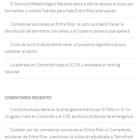
El Servicio Meteorológico Nacional eleva a alerta naranja el aviso por
tormentas y vientos fuertes para todo Entre Ríos este jueves
Comedores escolares en Entre Ríos: la Justicia ordenó frenar la
distribución de alimentos con sellos y el Gobierno anunció que apelará
Crisis de la citricultura entrerriana: un proyecto legislativo busca
sostener al sector
La pobreza en Concordia trepa al 52,5% y encabeza el ranking
nacional
COMENTARIOS RECIENTES
Concordia busca declarar la emergencia hídrica por El Niño
en
El río
Uruguay crece en Concordia y el COE ajusta su protocolo de emergencia
Cautelar por los comedores escolares en Entre Ríos
en
Comedores
escolares de Entre Ríos: cuestionan la licitación adjudicada a Teknofood