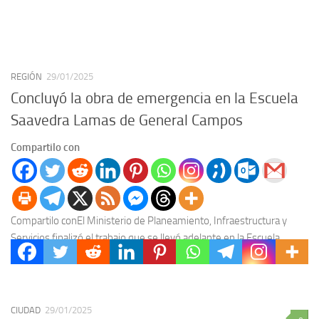
REGIÓN
29/01/2025
Concluyó la obra de emergencia en la Escuela
Saavedra Lamas de General Campos
Compartilo con
Compartilo conEl Ministerio de Planeamiento, Infraestructura y
Servicios finalizó el trabajo que se llevó adelante en la Escuela
Secundaria Nº 1 Dr. Carlos Saavedra Lamas...
CIUDAD
29/01/2025