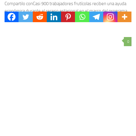
Compartilo conCasi 900 trabajadores frutícolas reciben una ayuda
económica durante el receso estacional en el marco del programa
nacional Intercosecha, gestionado por el Ministerio de...
0