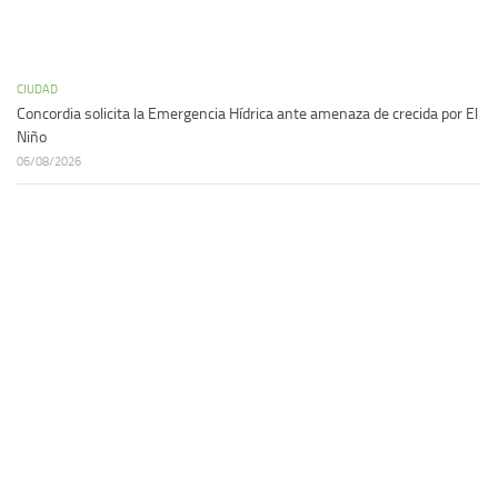
CIUDAD
Concordia solicita la Emergencia Hídrica ante amenaza de crecida por El
Niño
06/08/2026