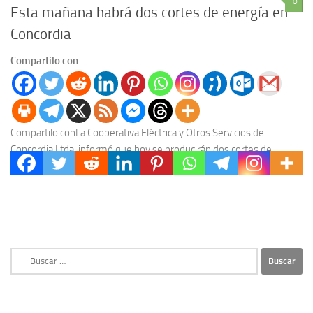
0
Esta mañana habrá dos cortes de energía en
Concordia
Compartilo con
Compartilo conLa Cooperativa Eléctrica y Otros Servicios de
Concordia Ltda. informó que hoy se producirán dos cortes de
energía en nuestra ciudad. Uno de ellos...
Buscar: