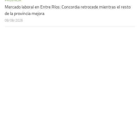
Mercado laboral en Entre Ríos: Concordia retrocede mientras el resto
de la provincia mejora
08/08/2026