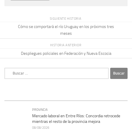
SIGUIENTE HISTORIA
Cómo se comportará el río Uruguay en los próximos tres
meses
HISTORIA ANTERIOR
Despliegues policiales en Federación y Nueva Escocia
Buscar:
PROVINCIA
Mercado laboral en Entre Ríos: Concordia retrocede
mientras el resto de la provincia mejora
08/08/2026