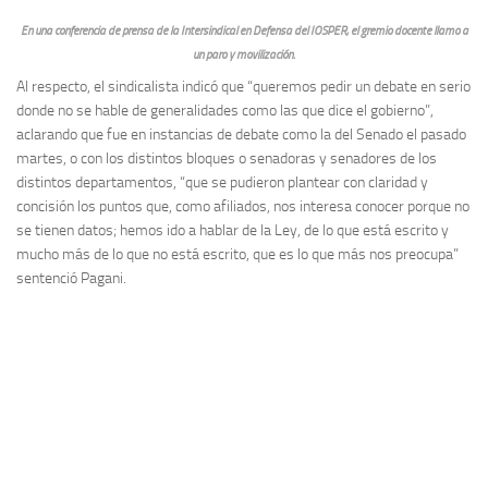
En una conferencia de prensa de la Intersindical en Defensa del IOSPER, el gremio docente llamo a
un paro y movilización.
Al respecto, el sindicalista indicó que “queremos pedir un debate en serio
donde no se hable de generalidades como las que dice el gobierno”,
aclarando que fue en instancias de debate como la del Senado el pasado
martes, o con los distintos bloques o senadoras y senadores de los
distintos departamentos, “que se pudieron plantear con claridad y
concisión los puntos que, como afiliados, nos interesa conocer porque no
se tienen datos; hemos ido a hablar de la Ley, de lo que está escrito y
mucho más de lo que no está escrito, que es lo que más nos preocupa”
sentenció Pagani.