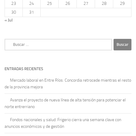
23
24
25
26
27
28
29
30
31
« Jul
Buscar:
ENTRADAS RECIENTES
Mercado laboral en Entre Ríos: Concordia retrocede mientras el resto
de la provincia mejora
Avanza el proyecto de nueva línea de alta tensión para potenciar el
norte entrerriano
Fondos nacionales y salud: Frigerio cierra una semana clave con
anuncios económicos y de gestión